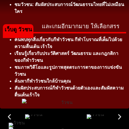
ชมวัวชน: สัมผัสประสบการณ์วัฒนธรรมไทยที่ไม่เหมือน
ใคร
และเกมอีกมากมาย ให้เลือกสรร
เว็บดู วัวชน
ค้นพบทุกสิ่งเกี่ยวกับกีฬาวัวชน กีฬาโบราณที่เต็มไปด้วย
ความตื่นเต้น เร้าใจ
เรียนรู้เกี่ยวกับประวัติศาสตร์ วัฒนธรรม และกฎกติกา
ของกีฬาวัวชน
ชมภาพวิดีโอและรูปภาพสุดตระการตาของการแข่งขัน
วัวชน
ค้นหากีฬาวัวชนใกล้บ้านคุณ
สัมผัสประสบการณ์กีฬาวัวชนด้วยตัวเองและสัมผัสความ
ตื่นเต้นเร้าใจ