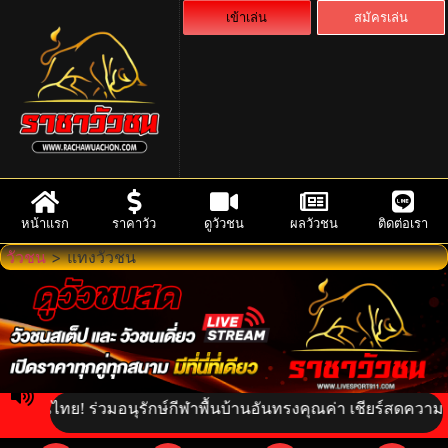
เข้าเล่น
สมัครเล่น
หน้าแรก
ราคาวัว
ดูวัวชน
ผลวัวชน
ติดต่อเรา
วัวชน
>
แทงวัวชน
าณไทย! ร่วมอนุรักษ์กีฬาพื้นบ้านอันทรงคุณค่า เชียร์สดความเร้าใจ