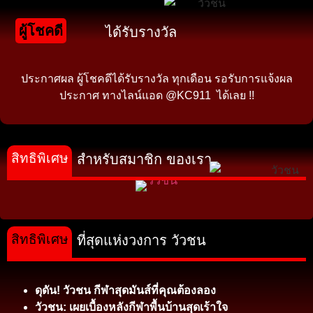
ผู้โชคดี
ได้รับรางวัล
ประกาศผล ผู้โชคดีได้รับรางวัล ทุกเดือน รอรับการแจ้งผล
ประกาศ ทางไลน์แอด @KC911 ได้เลย !!
สิทธิพิเศษ
สำหรับสมาชิก ของเรา
สิทธิพิเศษ
ที่สุดแห่งวงการ วัวชน
ดุดัน! วัวชน กีฬาสุดมันส์ที่คุณต้องลอง
วัวชน: เผยเบื้องหลังกีฬาพื้นบ้านสุดเร้าใจ