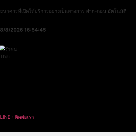
ธนาคารที่เปิดให้บริการอย่างเป็นทางการ ฝาก-ถอน อัตโนมัติ
8/8/2026 16:54:45
Thai
LINE : ติดต่อเรา