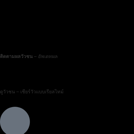
ติดตามผลวัวชน
– อัพเดทผล
ดูวัวชน – เชียร์วัวแบบเรียลไทม์