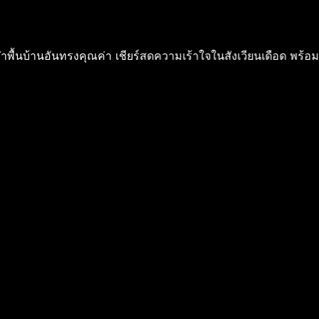
านอันทรงคุณค่า เชียร์สดความเร้าใจในสังเวียนเดือด พร้อมลุ้นเดิ