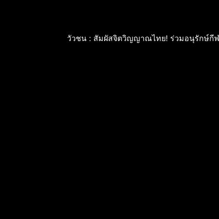
วัวชน : สัมผัสจิตวิญญาณไทย! ร่วมอนุรักษ์กีฬาพื้นบ้