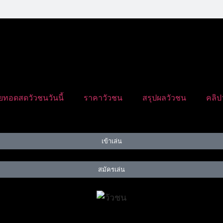
ายทอดสดวัวชนวันนี้
ราคาวัวชน
สรุปผลวัวชน
คลิป
เข้าเล่น
สมัครเล่น