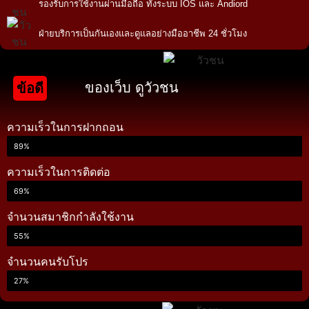
รองรับการใช้งานผ่านมือถือ ทั้งระบบ IOS และ Andiord
ฝ่ายบริการเป็นกันเองและดูแลอย่างมืออาชีพ 24 ชั่วโมง
ของเว็บ ดูวัวชน
ข้อดี
ความเร็วในการฝากถอน
89%
ความเร็วในการติดต่อ
69%
จำนวนสมาชิกกำลังใช้งาน
55%
จำนวนคนรับโปร
27%