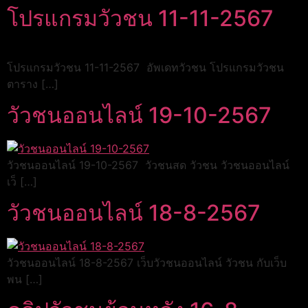
โปรแกรมวัวชน 11-11-2567
โปรแกรมวัวชน 11-11-2567 อัพเดทวัวชน โปรแกรมวัวชน
ตาราง […]
วัวชนออนไลน์ 19-10-2567
วัวชนออนไลน์ 19-10-2567 วัวชนสด วัวชน วัวชนออนไลน์
เว็ […]
วัวชนออนไลน์ 18-8-2567
วัวชนออนไลน์ 18-8-2567 เว็บวัวชนออนไลน์ วัวชน กับเว็บ
พน […]