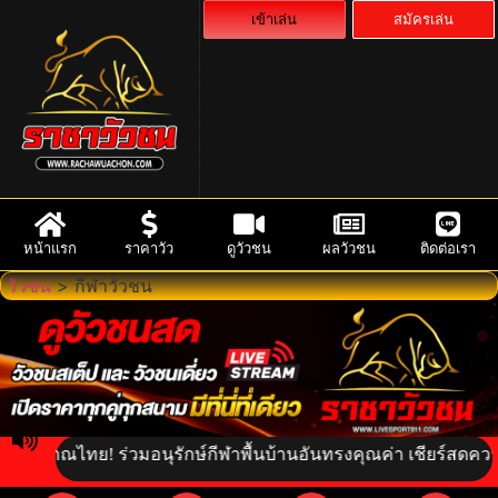
เข้าเล่น
สมัครเล่น
หน้าแรก
ราคาวัว
ดูวัวชน
ผลวัวชน
ติดต่อเรา
วัวชน
>
กีฬาวัวชน
ญญาณไทย! ร่วมอนุรักษ์กีฬาพื้นบ้านอันทรงคุณค่า เชียร์สดความเร้