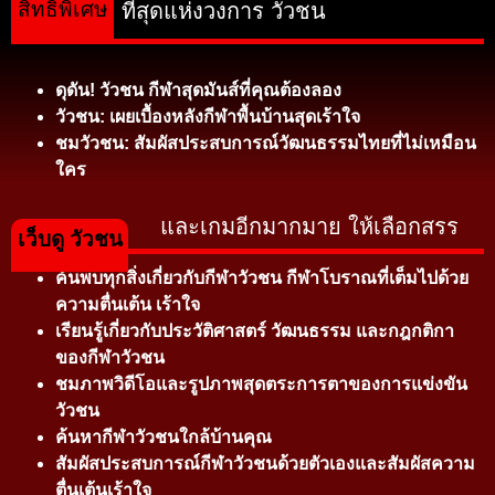
สิทธิพิเศษ
ที่สุดแห่งวงการ วัวชน
ดุดัน! วัวชน กีฬาสุดมันส์ที่คุณต้องลอง
วัวชน: เผยเบื้องหลังกีฬาพื้นบ้านสุดเร้าใจ
ชมวัวชน: สัมผัสประสบการณ์วัฒนธรรมไทยที่ไม่เหมือน
ใคร
และเกมอีกมากมาย ให้เลือกสรร
เว็บดู วัวชน
ค้นพบทุกสิ่งเกี่ยวกับกีฬาวัวชน กีฬาโบราณที่เต็มไปด้วย
ความตื่นเต้น เร้าใจ
เรียนรู้เกี่ยวกับประวัติศาสตร์ วัฒนธรรม และกฎกติกา
ของกีฬาวัวชน
ชมภาพวิดีโอและรูปภาพสุดตระการตาของการแข่งขัน
วัวชน
ค้นหากีฬาวัวชนใกล้บ้านคุณ
สัมผัสประสบการณ์กีฬาวัวชนด้วยตัวเองและสัมผัสความ
ตื่นเต้นเร้าใจ