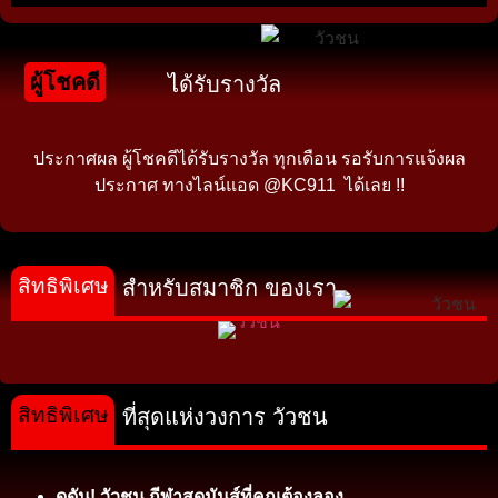
ผู้โชคดี
ได้รับรางวัล
ประกาศผล ผู้โชคดีได้รับรางวัล ทุกเดือน รอรับการแจ้งผล
ประกาศ ทางไลน์แอด @KC911 ได้เลย !!
สิทธิพิเศษ
สำหรับสมาชิก ของเรา
สิทธิพิเศษ
ที่สุดแห่งวงการ วัวชน
ดุดัน! วัวชน กีฬาสุดมันส์ที่คุณต้องลอง