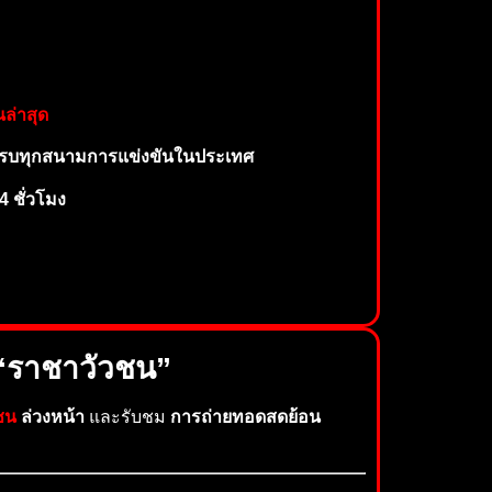
น
ล่าสุด
ครบทุกสนามการแข่งขันในประเทศ
4 ชั่วโมง
 “ราชาวัวชน”
ชน
ล่วงหน้า
และรับชม
การถ่ายทอดสดย้อน