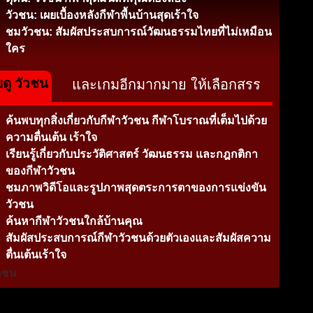
วัวชน: เผยเบื้องหลังกีฬาพื้นบ้านสุดเร้าใจ
ชมวัวชน: สัมผัสประสบการณ์วัฒนธรรมไทยที่ไม่เหมือน
ใคร
บดู วัวชน
และเกมอีกมากมาย ให้เลือกสรร
ค้นพบทุกสิ่งเกี่ยวกับกีฬาวัวชน กีฬาโบราณที่เต็มไปด้วย
ความตื่นเต้น เร้าใจ
เรียนรู้เกี่ยวกับประวัติศาสตร์ วัฒนธรรม และกฎกติกา
ของกีฬาวัวชน
ชมภาพวิดีโอและรูปภาพสุดตระการตาของการแข่งขัน
วัวชน
ค้นหากีฬาวัวชนใกล้บ้านคุณ
สัมผัสประสบการณ์กีฬาวัวชนด้วยตัวเองและสัมผัสความ
ตื่นเต้นเร้าใจ