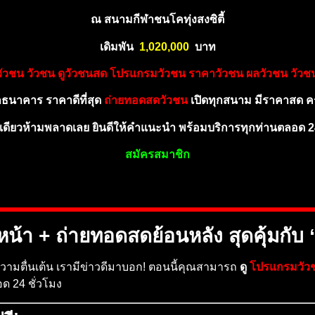
ณ สนามกีฬาชนโคทุ่งสงซิตี้
เดิมพัน
1
,02
0,000
บาท
ัวชน วัวชน ดูวัวชนสด โปรแกรมวัวชน ราคาวัวชน ผลวัวชน วัวช
กธนาคาร ราคาดีที่สุด
ถ่ายทอดสดวัวชน
เปิดทุกสนาม มีราคาสด 
่ที่เดียวห้ามพลาดเล
ย ยินดีให้
คำแนะนำ พร้อมบริการทุกท่านตลอด 2
สมัครสมาชิก
หน้า + ถ่ายทอดสดย้อนหลัง สุดคุ้มกับ
วามตื่นเต้น เรามีข่าวดีมาบอก! ตอนนี้คุณสามารถ
ดู
โปรแกรมวัว
ด 24 ชั่วโมง