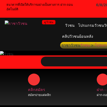
6/8/2
ธนาคารที่เปิดให้บริการอย่างเป็นทางการ ฝาก-ถอน
อัตโนมัติ
ดูวัวชน
วัวชน
โปรแกรมวัวชนวัน
คลิปวัวชนย้อนหลัง
ราชาวัวชน
วัวชน
>
โปรแกร
คลิกสมัคร
ฝาก -
สมัครง่ายแค่คลิก
ฝาก-ถอน