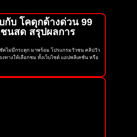
กับ โคดุกด้างด่วน 99
ัวชนสด สรุปผลการ
ัดไม่มีกระตุก มาพร้อม โปรแกรมวัวชน คลิปวัว
องทางให้เลือกชม ทั้งเว็บไซต์ แอปพลิเคชัน หรือ