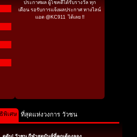
ประกาศผล ผู้โชคดีได้รับรางวัล ทุก
เดือน รอรับการแจ้งผลประกาศ ทางไลน์
แอด @KC911 ได้เลย !!
ธิพิเศษ
ที่สุดแห่งวงการ วัวชน
ดุดัน! วัวชน กีฬาสุดมันส์ที่คุณต้องลอง