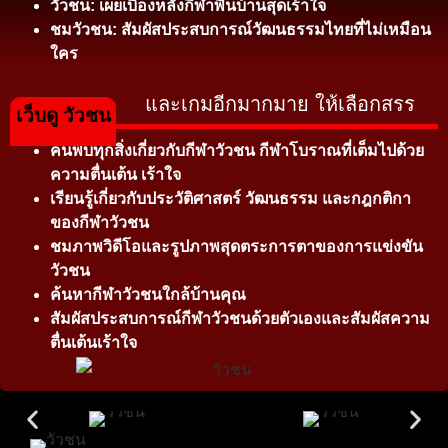
วัวชน: เผยเบื้องหลังกีฬาพื้นบ้านสุดเร้าใจ
ชมวัวชน: สัมผัสประสบการณ์วัฒนธรรมไทยที่ไม่เหมือน
ใคร
และเกมอีกมากมาย ให้เลือกสรร
เว็บดู วัวชน
ค้นพบทุกสิ่งเกี่ยวกับกีฬาวัวชน กีฬาโบราณที่เต็มไปด้วย
ความตื่นเต้น เร้าใจ
เรียนรู้เกี่ยวกับประวัติศาสตร์ วัฒนธรรม และกฎกติกา
ของกีฬาวัวชน
ชมภาพวิดีโอและรูปภาพสุดตระการตาของการแข่งขัน
วัวชน
ค้นหากีฬาวัวชนใกล้บ้านคุณ
สัมผัสประสบการณ์กีฬาวัวชนด้วยตัวเองและสัมผัสความ
ตื่นเต้นเร้าใจ