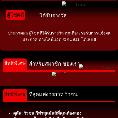
ผู้โชคดี
ได้รับรางวัล
ประกาศผล ผู้โชคดีได้รับรางวัล ทุกเดือน รอรับการแจ้งผล
ประกาศ ทางไลน์แอด @KC911 ได้เลย !!
สิทธิพิเศษ
สำหรับสมาชิก ของเรา
สิทธิพิเศษ
ที่สุดแห่งวงการ วัวชน
ดุดัน! วัวชน กีฬาสุดมันส์ที่คุณต้องลอง