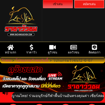
เข้าเล่น
สมัครเล่น
หน้าแรก
ราคาวัว
ดูวัวชน
ผลวัวชน
ติดต่อเรา
วัวชน
>
โปรแกรมวัวชนวันนี้
>
โปรแกรมวัวชน12-6-67
ตวิญญาณไทย! ร่วมอนุรักษ์กีฬาพื้นบ้านอันทรงคุณค่า เชียร์สดความ