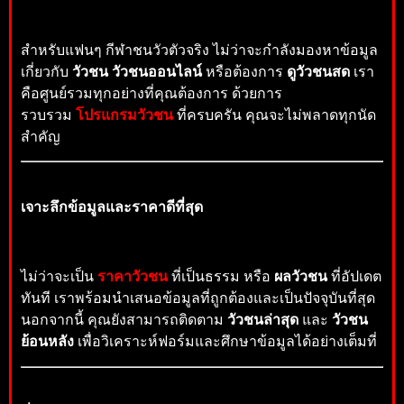
สำหรับแฟนๆ กีฬาชนวัวตัวจริง ไม่ว่าจะกำลังมองหาข้อมูล
เกี่ยวกับ
วัวชน วัวชนออนไลน์
หรือต้องการ
ดูวัวชนสด
เรา
คือศูนย์รวมทุกอย่างที่คุณต้องการ ด้วยการ
รวบรวม
โปรแกรมวัวชน
ที่ครบครัน คุณจะไม่พลาดทุกนัด
สำคัญ
เจาะลึกข้อมูลและราคาดีที่สุด
ไม่ว่าจะเป็น
ราคาวัวชน
ที่เป็นธรรม หรือ
ผลวัวชน
ที่อัปเดต
ทันที เราพร้อมนำเสนอข้อมูลที่ถูกต้องและเป็นปัจจุบันที่สุด
นอกจากนี้ คุณยังสามารถติดตาม
วัวชนล่าสุด
และ
วัวชน
ย้อนหลัง
เพื่อวิเคราะห์ฟอร์มและศึกษาข้อมูลได้อย่างเต็มที่