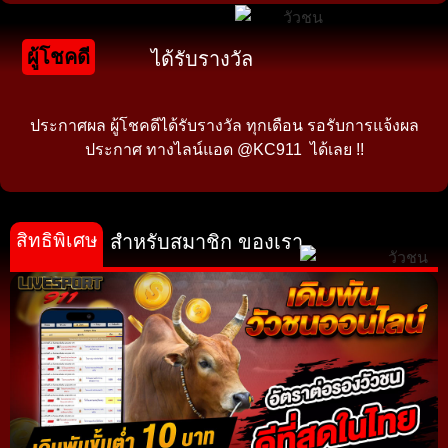
ผู้โชคดี
ได้รับรางวัล
ประกาศผล ผู้โชคดีได้รับรางวัล ทุกเดือน รอรับการแจ้งผล
ประกาศ ทางไลน์แอด @KC911 ได้เลย !!
สิทธิพิเศษ
สำหรับสมาชิก ของเรา