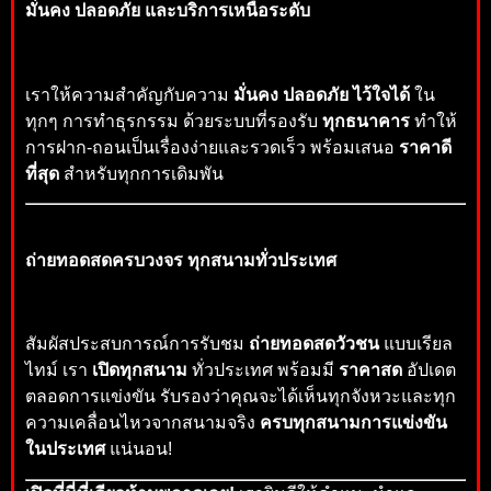
มั่นคง ปลอดภัย และบริการเหนือระดับ
เราให้ความสำคัญกับความ
มั่นคง ปลอดภัย ไว้ใจได้
ใน
ทุกๆ การทำธุรกรรม ด้วยระบบที่รองรับ
ทุกธนาคาร
ทำให้
การฝาก-ถอนเป็นเรื่องง่ายและรวดเร็ว พร้อมเสนอ
ราคาดี
ที่สุด
สำหรับทุกการเดิมพัน
ถ่ายทอดสดครบวงจร ทุกสนามทั่วประเทศ
สัมผัสประสบการณ์การรับชม
ถ่ายทอดสดวัวชน
แบบเรียล
ไทม์ เรา
เปิดทุกสนาม
ทั่วประเทศ พร้อมมี
ราคาสด
อัปเดต
ตลอดการแข่งขัน รับรองว่าคุณจะได้เห็นทุกจังหวะและทุก
ความเคลื่อนไหวจากสนามจริง
ครบทุกสนามการแข่งขัน
ในประเทศ
แน่นอน!