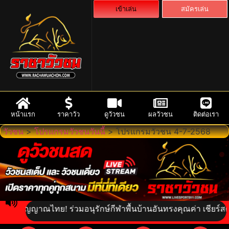
เข้าเล่น
สมัครเล่น
หน้าแรก
ราคาวัว
ดูวัวชน
ผลวัวชน
ติดต่อเรา
วัวชน
>
โปรแกรมวัวชนวันนี้
>
โปรแกรมวัวชน 4-7-2568
ิตวิญญาณไทย! ร่วมอนุรักษ์กีฬาพื้นบ้านอันทรงคุณค่า เชียร์สดความ