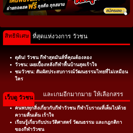
สิทธิพิเศษ
ที่สุดแห่งวงการ วัวชน
ดุดัน! วัวชน กีฬาสุดมันส์ที่คุณต้องลอง
วัวชน: เผยเบื้องหลังกีฬาพื้นบ้านสุดเร้าใจ
ชมวัวชน: สัมผัสประสบการณ์วัฒนธรรมไทยที่ไม่เหมือน
ใคร
และเกมอีกมากมาย ให้เลือกสรร
เว็บดู วัวชน
ค้นพบทุกสิ่งเกี่ยวกับกีฬาวัวชน กีฬาโบราณที่เต็มไปด้วย
ความตื่นเต้น เร้าใจ
เรียนรู้เกี่ยวกับประวัติศาสตร์ วัฒนธรรม และกฎกติกา
ของกีฬาวัวชน