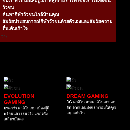
ชมภาพวิดีโอและรูปภาพสุดตระการตาของการแข่งขัน
วัวชน
ค้นหากีฬาวัวชนใกล้บ้านคุณ
สัมผัสประสบการณ์กีฬาวัวชนด้วยตัวเองและสัมผัสความ
ตื่นเต้นเร้าใจ
EVOLUTION
DREAM GAMING
GAMING
DG คาสิโน เกมคาสิโนสดยอด
ฮิท จากแดนมังกร พร้อมให้คุณ
บาคาร่า คาสิโนเกม เมืองผู้ดี
สนุกแล้วใน
พร้อมแล้ว เล่นจริง แจกจริง
เสถียรมั่นคง