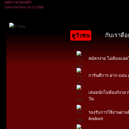
บทความก่อนหน้า
โปรแกรมวัวชน 20-3-2568
กับเราดีอ
ดูวัวชน
สมัครง่าย ไม่ต้องแอด
การันตีการ ฝาก-ถอน ออ
เล่นหนักไม่ต้องกังวล ถ
วัน
รองรับการใช้งานผ่านม
Andiord