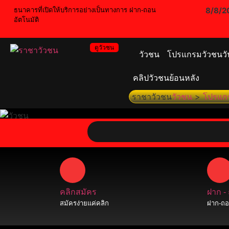
8/8/2
ธนาคารที่เปิดให้บริการอย่างเป็นทางการ ฝาก-ถอน
อัตโนมัติ
ดูวัวชน
วัวชน
โปรแกรมวัวชนวัน
คลิปวัวชนย้อนหลัง
ราชาวัวชน
วัวชน
>
โปรแกร
คลิกสมัคร
ฝาก -
สมัครง่ายแค่คลิก
ฝาก-ถอน