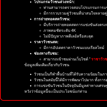
โปรแกรมวัวชนล่วงหน้า:
ท่านสามารถตรวจสอบโปรแกรมการแข่งขัน
มีการรวบรวมคู่วัวชนที่น่าสนใจหลายคู่
การถ่ายทอดสดวัวชน:
มีบริการถ่ายทอดสดการแข่งขันส่งตร
ภาพคมชัดระดับ 4K
ไม่มีปัญหาภาพดีเลย์หรือสะดุด
ราคาวัวชนสด:
มีการอัปเดตราคาวัวชนแบบเรียลไทม์
ช่องทางรับชม:
สามารถเข้าชมผ่านเว็บไซต์ ”
ราชาวัว
ข้อมูลเพิ่มเติมเกี่ยวกับวัวชน
วัวชนเป็นกีฬาพื้นบ้านที่ได้รับความนิยมใ
วัวชนในสมัยนี้ได้มีการพัฒนาไปมาก ทั้งการ
การแข่งขันวัวชนในปัจจุบันมีมูลค่าทางเศรษฐ
หวังว่าข้อมูลนี้จะเป็นประโยชน์แก่ท่าน