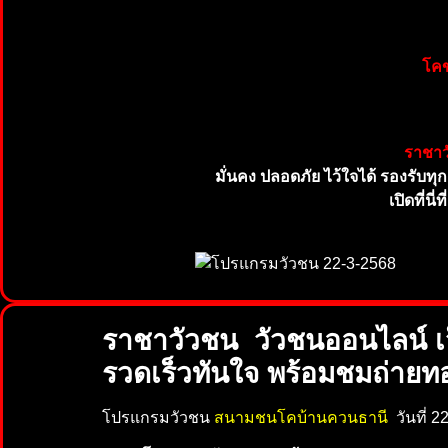
โคข
ราชาว
มั่นคง ปลอดภัย ไว้ใจได้ รองรับทุ
เปิดที่น
ราชาวัวชน วัวชนออนไลน์ เ
รวดเร็วทันใจ พร้อมชมถ่ายท
โปรแกรมวัวชน
สนามชนโคบ้านควนธานี
วันที่ 2