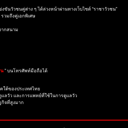
วัวชนคู่ต่าง ๆ ได้ล่วงหน้าผ่านทางเว็บไซต์ “ราชาวัวชน”
 รวมถึงคู่เอกพิเศษ
งจากสนาม
ชน
” บนโทรศัพท์มือถือได้
นภาคใต้ของประเทศไทย
ดูแลวัว และการแพทย์ที่ใช้ในการดูแลวัว
กิจที่สูงมาก