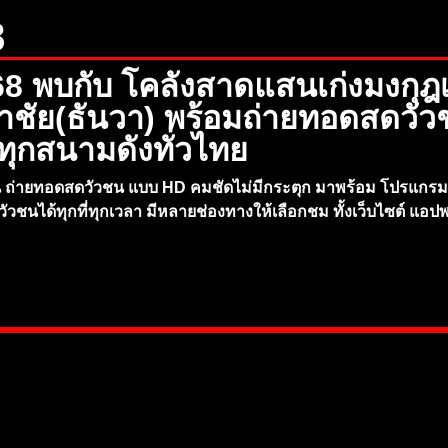
8
8 พบกับ โคลังสาดแสนเก่งมงกุฎเ
ัย(ธันวา) พร้อมถ่ายทอดสดวัว
ทุกสนามดังทั่วไทย
น
ถ่ายทอดสดวัวชน แบบ HD คมชัดไม่มีกระตุก มาพร้อม โปรแกร
บวัวชนได้ทุกที่ทุกเวลา มีหลายช่องทางให้เลือกชม ทั้งเว็บไซต์ แอปพ