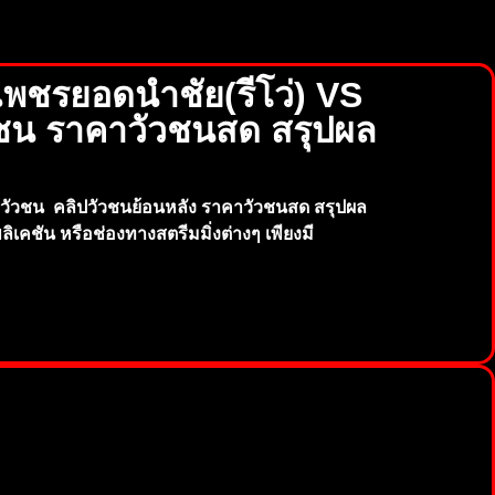
พชรยอดนำชัย(รีโว่) VS
ชน ราคาวัวชนสด สรุปผล
มวัวชน
คลิปวัวชนย้อนหลัง ราคาวัวชนสด สรุปผล
ลิเคชัน หรือช่องทางสตรีมมิ่งต่างๆ เพียงมี