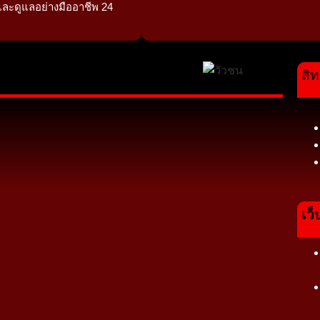
และดูแลอย่างมืออาชีพ 24
สิท
เว็