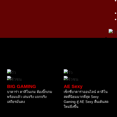
BIG GAMING
AE Sexy
บาคาร่า คาสิโนเกม ต้องบิ๊กเกม
เซ็กซี่บาคาร่าออนไลน์ คาสิโน
พร้อมแล้ว เล่นจริง แจกจริง
สดที่นิยมมากที่สุด Sexy
เสถียรมั่นคง
Gaming สู่ AE Sexy ตื่นเต้นสด
ใหม่ยิ่งขึ้น