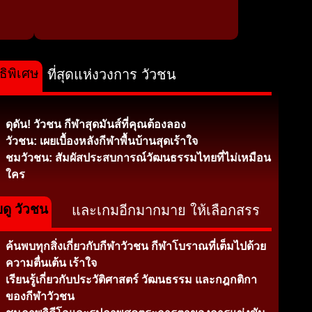
ธิพิเศษ
ที่สุดแห่งวงการ วัวชน
ดุดัน! วัวชน กีฬาสุดมันส์ที่คุณต้องลอง
วัวชน: เผยเบื้องหลังกีฬาพื้นบ้านสุดเร้าใจ
ชมวัวชน: สัมผัสประสบการณ์วัฒนธรรมไทยที่ไม่เหมือน
ใคร
บดู วัวชน
และเกมอีกมากมาย ให้เลือกสรร
ค้นพบทุกสิ่งเกี่ยวกับกีฬาวัวชน กีฬาโบราณที่เต็มไปด้วย
ความตื่นเต้น เร้าใจ
เรียนรู้เกี่ยวกับประวัติศาสตร์ วัฒนธรรม และกฎกติกา
ของกีฬาวัวชน