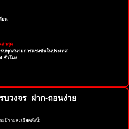
ลียน
ล่าสุด
 ครบทุกสนามการแข่งขันในประเทศ
4 ชั่วโมง
รบวงจร ฝาก-ถอนง่าย
ยมีรายละเอียดดังนี้: