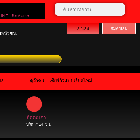
LINE : ติดต่อเรา
เข้าเล่น
สมัครเล่น
ผลวัวชน
นอันทรงคุณค่า เชียร์สดความเร้าใจในสังเวียนเดือด พร้อมลุ้นเดิม
ผล
ดูวัวชน – เชียร์วัวแบบเรียลไทม์
ติดต่อเรา
บริการ 24 ช.ม