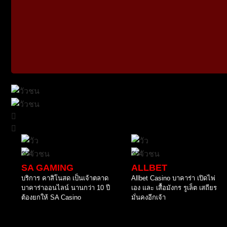
SA GAMING
ALLBET
บริการ คาสิโนสด เป็นเจ้าตลาด
Allbet Casino บาคาร่า เปิดไพ่
บาคาร่าออนไลน์ นานกว่า 10 ปี
เอง และ เสื้อมังกร รูเล็ต เสถียร
ต้องยกให้ SA Casino
มั่นคงอีกเจ้า