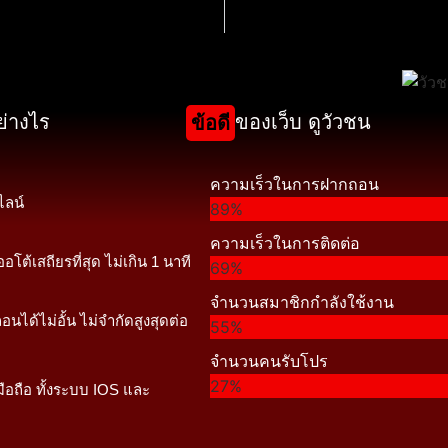
ย่างไร
ของเว็บ ดูวัวชน
ข้อดี
ความเร็วในการฝากถอน
ไลน์
89%
ความเร็วในการติดต่อ
โต้เสถียรที่สุด ไม่เกิน 1 นาที
69%
จำนวนสมาชิกกำลังใช้งาน
อนได้ไม่อั้น ไม่จำกัดสูงสุดต่อ
55%
จำนวนคนรับโปร
27%
ือถือ ทั้งระบบ IOS และ