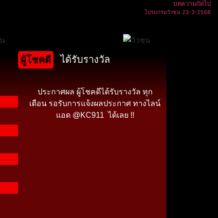
บทความถัดไป
โปรแกรมวัวชน 23-3-2568
ได้รับรางวัล
ผู้โชคดี
ประกาศผล ผู้โชคดีได้รับรางวัล ทุก
เดือน รอรับการแจ้งผลประกาศ ทางไลน์
แอด @KC911 ได้เลย !!