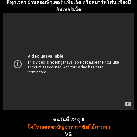
ที่ทุกเวลา ผ่านคอมพิวเตอร์ แท็บเล็ต หรือสมาร์ทโฟน เพียงมี
อินเทอร์เน็ต
ชนวันที่ 22 คู่ 6
โคโหนดเพชรบัญชาดาราชัย(ไอ้สามช.)
VS