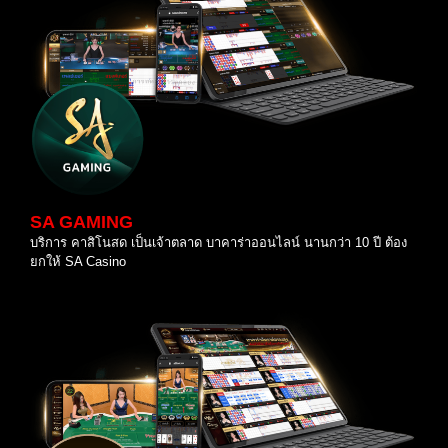
SA GAMING
บริการ คาสิโนสด เป็นเจ้าตลาด บาคาร่าออนไลน์ นานกว่า 10 ปี ต้อง
ยกให้ SA Casino