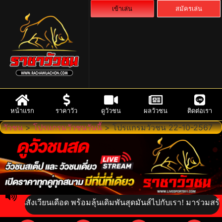
เข้าเล่น
สมัครเล่น
หน้าแรก
ราคาวัว
ดูวัวชน
ผลวัวชน
ติดต่อเรา
วัวชน
>
โปรแกรมวัวชนวันนี้
>
โปรแกรมวัวชน 22-10-2567
วียนเดือด พร้อมลุ้นเดิมพันสุดมันส์ไปกับเรา! มาร่วมสร้างตำนานไ