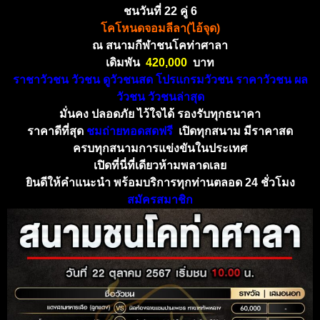
ชนวันที่ 22 คู่ 6
โคโหนดจอมลีลา(ไอ้จุด)
ณ สนามกีฬาชนโคท่าศาลา
เดิมพัน
420,000
บาท
ราชาวัวชน วัวชน ดูวัวชนสด โปรแกรมวัวชน ราคาวัวชน ผล
วัวชน วัวชนล่าสุด
มั่นคง ปลอดภัย ไว้ใจได้ รองรับทุกธนาคา
ราคาดีที่สุด
ชมถ่ายทอดสดฟรี
เปิดทุกสนาม มีราคาสด
ครบทุกสนามการแข่งขันในประเทศ
เปิดที่นี่ที่เดียวห้ามพลาดเลย
ยินดีให้คำแนะนำ พร้อมบริการทุกท่านตลอด 24 ชั่วโมง
สมัครสมาชิก