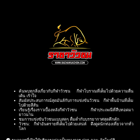
ค้นพบทุกสิ่งเกี่ยวกับกีฬาวัวชน กีฬาโบราณที่เต็มไปด้วยความตื่น
เต้น เร้าใจ
สัมผัสประสบการณ์สุดมันส์กับการแข่งขันวัวชน กีฬาพื้นบ้านที่เต็ม
ไปด้วยสีสัน
เรียนรู้เรื่องราวเบื้องหลังกีฬาวัวชน กีฬาประเพณีที่สืบทอดมา
ยาวนาน
ชมการแข่งขันวัวชนแบบสดๆ ดื่มด่ำกับบรรยากาศสุดคึกคัก
วัวชน: กีฬาอันตรายที่เต็มไปด้วยเสน่ห์ ดึงดูดนักท่องเที่ยวจากทั่ว
โลก