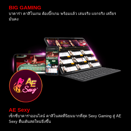
BIG GAMING
บาคาร่า คาสิโนเกม ต้องบิ๊กเกม พร้อมแล้ว เล่นจริง แจกจริง เสถียร
มั่นคง
AE Sexy
เซ็กซี่บาคาร่าออนไลน์ คาสิโนสดที่นิยมมากที่สุด Sexy Gaming สู่ AE
Sexy ตื่นเต้นสดใหม่ยิ่งขึ้น