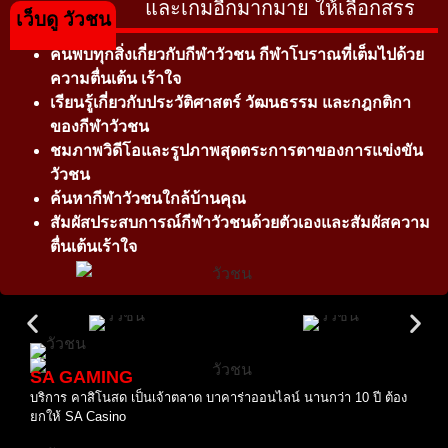
และเกมอีกมากมาย ให้เลือกสรร
เว็บดู วัวชน
ค้นพบทุกสิ่งเกี่ยวกับกีฬาวัวชน กีฬาโบราณที่เต็มไปด้วย
ความตื่นเต้น เร้าใจ
เรียนรู้เกี่ยวกับประวัติศาสตร์ วัฒนธรรม และกฎกติกา
ของกีฬาวัวชน
ชมภาพวิดีโอและรูปภาพสุดตระการตาของการแข่งขัน
วัวชน
ค้นหากีฬาวัวชนใกล้บ้านคุณ
สัมผัสประสบการณ์กีฬาวัวชนด้วยตัวเองและสัมผัสความ
ตื่นเต้นเร้าใจ
SA GAMING
บริการ คาสิโนสด เป็นเจ้าตลาด บาคาร่าออนไลน์ นานกว่า 10 ปี ต้อง
ยกให้ SA Casino