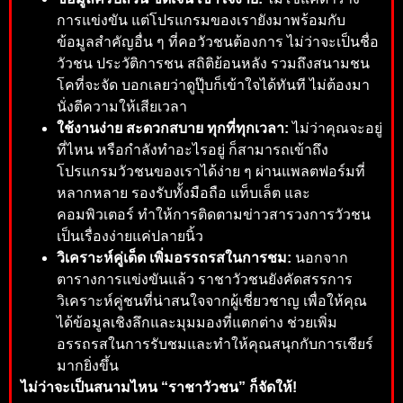
การแข่งขัน แต่โปรแกรมของเรายังมาพร้อมกับ
ข้อมูลสำคัญอื่น ๆ ที่คอวัวชนต้องการ ไม่ว่าจะเป็นชื่อ
วัวชน ประวัติการชน สถิติย้อนหลัง รวมถึงสนามชน
โคที่จะจัด บอกเลยว่าดูปุ๊บก็เข้าใจได้ทันที ไม่ต้องมา
นั่งตีความให้เสียเวลา
ใช้งานง่าย สะดวกสบาย ทุกที่ทุกเวลา:
ไม่ว่าคุณจะอยู่
ที่ไหน หรือกำลังทำอะไรอยู่ ก็สามารถเข้าถึง
โปรแกรมวัวชนของเราได้ง่าย ๆ ผ่านแพลตฟอร์มที่
หลากหลาย รองรับทั้งมือถือ แท็บเล็ต และ
คอมพิวเตอร์ ทำให้การติดตามข่าวสารวงการวัวชน
เป็นเรื่องง่ายแค่ปลายนิ้ว
วิเคราะห์คู่เด็ด เพิ่มอรรถรสในการชม:
นอกจาก
ตารางการแข่งขันแล้ว ราชาวัวชนยังคัดสรรการ
วิเคราะห์คู่ชนที่น่าสนใจจากผู้เชี่ยวชาญ เพื่อให้คุณ
ได้ข้อมูลเชิงลึกและมุมมองที่แตกต่าง ช่วยเพิ่ม
อรรถรสในการรับชมและทำให้คุณสนุกกับการเชียร์
มากยิ่งขึ้น
ไม่ว่าจะเป็นสนามไหน “ราชาวัวชน” ก็จัดให้!