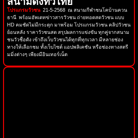
สนามดังทั่วไทย
โปรแกรมวัวชน
21-5-2568 ณ สนามกีฬาชนโคบ้านควน
ธานี พร้อมอัพเดทข่าวสารวัวชน ถ่ายทอดสดวัวชน แบบ
HD คมชัดไม่มีกระตุก มาพร้อม โปรแกรมวัวชน คลิปวัวชน
ย้อนหลัง ราคาวัวชนสด สรุปผลการแข่งขัน ทุกคู่จากสนาม
ชนวัวชื่อดัง เข้าถึงเว็บวัวชนได้ทุกที่ทุกเวลา มีหลายช่อง
ทางให้เลือกชม ทั้งเว็บไซต์ แอปพลิเคชัน หรือช่องทางสตรี
มมิ่งต่างๆ เพียงมีอินเทอร์เน็ต