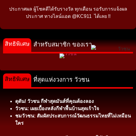
ประกาศผล ผู้โชคดีได้รับรางวัล ทุกเดือน รอรับการแจ้งผล
ประกาศ ทางไลน์แอด @KC911 ได้เลย !!
สิทธิพิเศษ
สำหรับสมาชิก ของเรา
สิทธิพิเศษ
ที่สุดแห่งวงการ วัวชน
ดุดัน! วัวชน กีฬาสุดมันส์ที่คุณต้องลอง
วัวชน: เผยเบื้องหลังกีฬาพื้นบ้านสุดเร้าใจ
ชมวัวชน: สัมผัสประสบการณ์วัฒนธรรมไทยที่ไม่เหมือน
ใคร