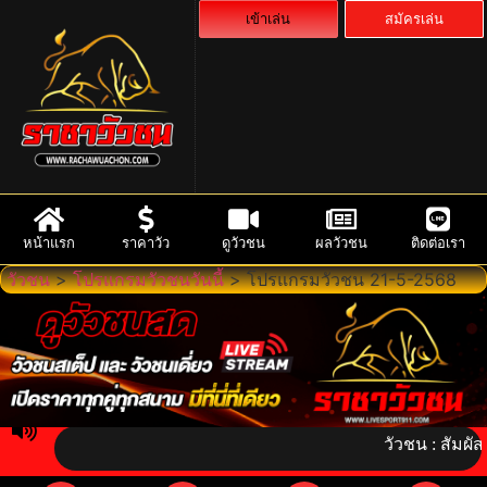
เข้าเล่น
สมัครเล่น
หน้าแรก
ราคาวัว
ดูวัวชน
ผลวัวชน
ติดต่อเรา
วัวชน
>
โปรแกรมวัวชนวันนี้
>
โปรแกรมวัวชน 21-5-2568
วัวชน : สัมผัสจิตว