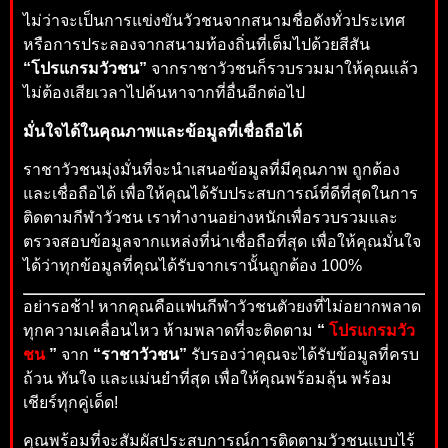
ไม่ว่าจะเป็นการแข่งขันวัวชนจากสนามชื่อดังทั่วประเทศ
หรือการประลองจากสนามท้องถิ่นที่เต็มไปด้วยสีสัน
“โปรแกรมวัวชน”
จากราชาวัวชนก็รวบรวมมาให้คุณแล้ว
ไม่ต้องเสียเวลาไปค้นหาจากที่อื่นอีกต่อไป
มั่นใจได้ในคุณภาพและข้อมูลที่เชื่อถือได้
ราชาวัวชนมุ่งมั่นที่จะนำเสนอข้อมูลที่มีคุณภาพ ถูกต้อง
และเชื่อถือได้ เพื่อให้คุณได้รับประสบการณ์ที่ดีที่สุดในการ
ติดตามกีฬาวัวชน เราทำงานอย่างหนักเพื่อรวบรวมและ
ตรวจสอบข้อมูลจากแหล่งที่น่าเชื่อถือที่สุด เพื่อให้คุณมั่นใจ
ได้ว่าทุกข้อมูลที่คุณได้รับจากเรานั้นถูกต้อง 100%
อย่ารอช้า! หากคุณคือแฟนกีฬาวัวชนตัวยงที่ไม่อยากพลาด
ทุกความเคลื่อนไหว ห้ามพลาดที่จะติดตาม
“
โปรแกรมวัว
ชน
”
จาก
“ราชาวัวชน”
รับรองว่าคุณจะได้รับข้อมูลที่ครบ
ถ้วน ทันใจ และแม่นยำที่สุด เพื่อให้คุณพร้อมลุ้น พร้อม
เชียร์ทุกคู่เด็ด!
คุณพร้อมที่จะสัมผัสประสบการณ์การติดตามวัวชนแบบไร้