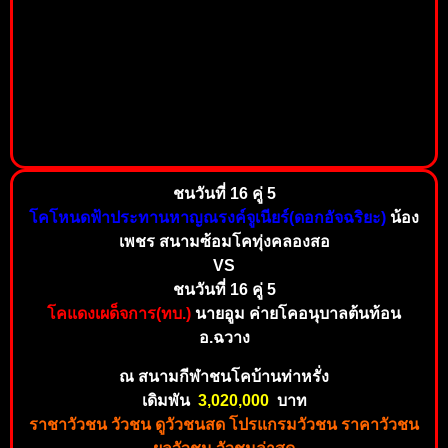
ชนวันที่ 16 คู่ 5
โคโหนดฟ้าประทานหาญณรงค์จูเนียร์(ดอกอัจฉริยะ)
น้อง
เพชร สนามซ้อมโคทุ่งคลองสอ
VS
ชนวันที่ 16 คู่ 5
โคแดงเผด็จการ(ทบ.)
นายอูม ค่ายโคอนุบาลต้นท้อน
อ.ฉวาง
ณ สนามกีฬาชนโคบ้านท่าหรั่ง
เดิมพัน
3,02
0,000
บาท
ราชาวัวชน วัวชน ดูวัวชนสด โปรแกรมวัวชน ราคาวัวชน