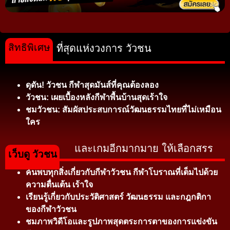
สิทธิพิเศษ
ที่สุดแห่งวงการ วัวชน
ดุดัน! วัวชน กีฬาสุดมันส์ที่คุณต้องลอง
วัวชน: เผยเบื้องหลังกีฬาพื้นบ้านสุดเร้าใจ
ชมวัวชน: สัมผัสประสบการณ์วัฒนธรรมไทยที่ไม่เหมือน
ใคร
และเกมอีกมากมาย ให้เลือกสรร
เว็บดู วัวชน
ค้นพบทุกสิ่งเกี่ยวกับกีฬาวัวชน กีฬาโบราณที่เต็มไปด้วย
ความตื่นเต้น เร้าใจ
เรียนรู้เกี่ยวกับประวัติศาสตร์ วัฒนธรรม และกฎกติกา
ของกีฬาวัวชน
ชมภาพวิดีโอและรูปภาพสุดตระการตาของการแข่งขัน