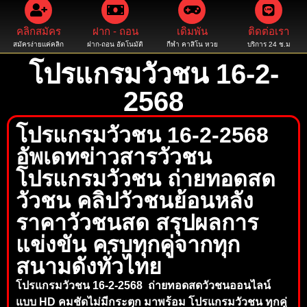
คลิกสมัคร
ฝาก - ถอน
เดิมพัน
ติดต่อเรา
สมัครง่ายแค่คลิก
ฝาก-ถอน อัตโนมัติ
กีฬา คาสิโน หวย
บริการ 24 ช.ม
โปรแกรมวัวชน 16-2-
2568
โปรแกรมวัวชน 16-2-2568
อัพเดทข่าวสารวัวชน
โปรแกรมวัวชน ถ่ายทอดสด
วัวชน คลิปวัวชนย้อนหลัง
ราคาวัวชนสด สรุปผลการ
แข่งขัน ครบทุกคู่จากทุก
สนามดังทั่วไทย
โปรแกรมวัวชน 16-2-2568 ถ่ายทอดสดวัวชนออนไลน์
แบบ HD คมชัดไม่มีกระตุก มาพร้อม โปรแกรมวัวชน ทุกคู่