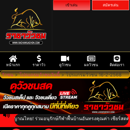
เข้าเล่น
สมัครเล่น
หน้าแรก
ราคาวัว
ดูวัวชน
ผลวัวชน
ติดต่อเรา
วัวชน
>
โปรแกรมวัวชนวันนี้
>
โปรแกรมวัวชน 16-2-2568
ญาณไทย! ร่วมอนุรักษ์กีฬาพื้นบ้านอันทรงคุณค่า เชียร์สดความเร้าใ