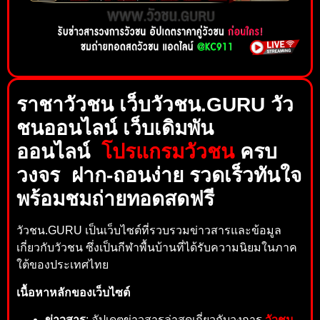
ราชาวัวชน เว็บวัวชน.GURU วัว
ชนออนไลน์ เว็บเดิมพัน
ออนไลน์
โปรแกรมวัวชน
ครบ
วงจร ฝาก-ถอนง่าย รวดเร็วทันใจ
พร้อมชมถ่ายทอดสดฟรี
วัวชน.GURU เป็นเว็บไซต์ที่รวบรวมข่าวสารและข้อมูล
เกี่ยวกับวัวชน ซึ่งเป็นกีฬาพื้นบ้านที่ได้รับความนิยมในภาค
ใต้ของประเทศไทย
เนื้อหาหลักของเว็บไซต์
ข่าวสาร
: อัปเดตข่าวสารล่าสุดเกี่ยวกับวงการ
วัวชน