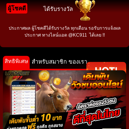
ผู้โชคดี
ได้รับรางวัล
ประกาศผล ผู้โชคดีได้รับรางวัล ทุกเดือน รอรับการแจ้งผล
ประกาศ ทางไลน์แอด @KC911 ได้เลย !!
สิทธิพิเศษ
สำหรับสมาชิก ของเรา