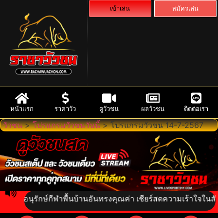
เข้าเล่น
สมัครเล่น
หน้าแรก
ราคาวัว
ดูวัวชน
ผลวัวชน
ติดต่อเรา
วัวชน
>
โปรแกรมวัวชนวันนี้
>
โปรแกรมวัวชน 14-7-2567
วมอนุรักษ์กีฬาพื้นบ้านอันทรงคุณค่า เชียร์สดความเร้าใจในสังเวีย