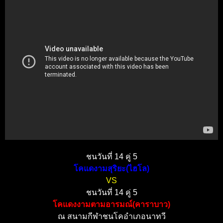
ชนวันที่ 14 คู่ 5
โคแดงามสุริยะ(ไฮโล)
VS
ชนวันที่ 14 คู่ 5
โคแดงงามตามอารมณ์(คาราบาว)
ณ สนามกีฬาชนโคอำเภอนาทวี