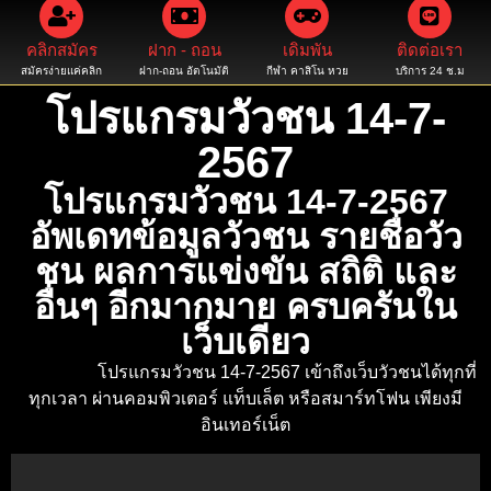
คลิกสมัคร
ฝาก - ถอน
เดิมพัน
ติดต่อเรา
สมัครง่ายแค่คลิก
ฝาก-ถอน อัตโนมัติ
กีฬา คาสิโน หวย
บริการ 24 ช.ม
โปรแกรมวัวชน 14-7-
2567
โปรแกรมวัวชน 14-7-2567
อัพเดทข้อมูลวัวชน รายชื่อวัว
ชน ผลการแข่งขัน สถิติ และ
อื่นๆ อีกมากมาย ครบครันใน
เว็บเดียว
โปรแกรมวัวชน 14-7-2567 เข้าถึงเว็บวัวชนได้ทุกที่
ทุกเวลา ผ่านคอมพิวเตอร์ แท็บเล็ต หรือสมาร์ทโฟน เพียงมี
อินเทอร์เน็ต