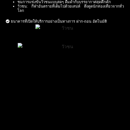
ชมการแข่งขันวัวชนแบบสดๆ ดื่มด่ำกับบรรยากาศสุดคึกคัก
วัวชน: กีฬาอันตรายที่เต็มไปด้วยเสน่ห์ ดึงดูดนักท่องเที่ยวจากทั่ว
โลก
ธนาคารที่เปิดให้บริการอย่างเป็นทางการ ฝาก-ถอน อัตโนมัติ