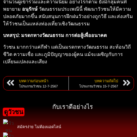
จำนวนผู้เข้าร่วมและความนิยม อย่างไรก็ตาม ยังมีกลุ่มคนที่
พยายาม
อนุรักษ์
วัฒนธรรมประเพณีนี้ พัฒนาวัวชนให้มีความ
ปลอดภัยมากขึ้น สนับสนุนการฝึกฝนวัวอย่างถูกวิธี และส่งเสริม
ให้วัวชนเป็นแหล่งท่องเที่ยวเชิงวัฒนธรรม
บทสรุป: มรดกทางวัฒนธรรม การต่อสู้เพื่ออนาคต
วัวชน มากกว่าแค่กีฬา แต่เป็นมรดกทางวัฒนธรรม สะท้อนวิถี
ชีวิต ความเชื่อ และภูมิปัญญาของผู้คน แม้จะเผชิญกับการ
เปลี่ยนแปลงและเสียง
บทความก่อนหน้า
บทความถัดไป
โปรแกรมวัวชน 12-7-2567
โปรแกรมวัวชน 15-7-2567
กับเราดีอย่างไร
ดูวัวชน
สมัครง่าย ไม่ต้องแอดไลน์