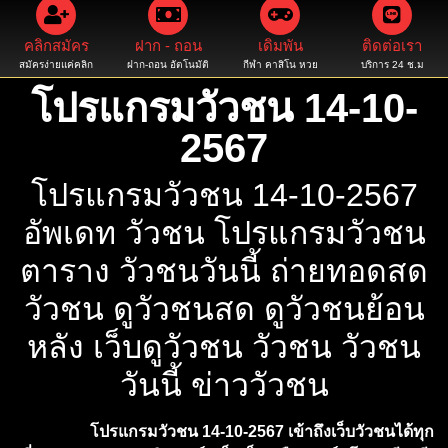
คลิกสมัคร
ฝาก - ถอน
เดิมพัน
ติดต่อเรา
สมัครง่ายแค่คลิก
ฝาก-ถอน อัตโนมัติ
กีฬา คาสิโน หวย
บริการ 24 ช.ม
โปรแกรมวัวชน 14-10-
2567
โปรแกรมวัวชน 14-10-2567
อัพเดท วัวชน โปรแกรมวัวชน
ตาราง วัวชนวันนี้ ถ่ายทอดสด
วัวชน ดูวัวชนสด ดูวัวชนย้อน
หลัง เว็บดูวัวชน วัวชน วัวชน
วันนี้ ข่าววัวชน
โปรแกรมวัวชน 14-10-2567 เข้าถึงเว็บวัวชนได้ทุก