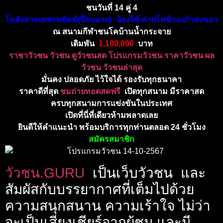
ชนวันที่ 14 คู่ 4
โคลังสาดเพชรพยัคฆ์(ป๊อบอาย) น้องไซ์ ค่ายโคช้างแก้วสงขลา
ณ สนามกีฬาชนโคบ้านน้ำกระจาย
เดิมพัน
1,100,000
บาท
ราชาวัวชน วัวชน ดูวัวชนสด โปรแกรมวัวชน ราคาวัวชน ผล
วัวชน วัวชนล่าสุด
มั่นคง ปลอดภัย ไว้ใจได้ รองรับทุกธนาคา
ราคาดีที่สุด
ชมถ่ายทอดสดฟรี
เปิดทุกสนาม มีราคาสด
ครบทุกสนามการแข่งขันในประเทศ
เปิดที่นี่ที่เดียวห้ามพลาดเลย
ยินดีให้คำแนะนำ พร้อมบริการทุกท่านตลอด 24 ชั่วโมง
สมัครสมาชิก
วัวชน.GURU
เป็นเว็บวัวชน และ
สัมผัสกับบรรยากาศที่เต็มไปด้วย
ความสนุกสนาน ความเร้าใจ ไม่ว่า
จะเป็นเสียงเชียร์จากผู้ชม และมี