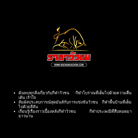
ค้นพบทุกสิ่งเกี่ยวกับกีฬาวัวชน กีฬาโบราณที่เต็มไปด้วยความตื่น
เต้น เร้าใจ
สัมผัสประสบการณ์สุดมันส์กับการแข่งขันวัวชน กีฬาพื้นบ้านที่เต็ม
ไปด้วยสีสัน
เรียนรู้เรื่องราวเบื้องหลังกีฬาวัวชน กีฬาประเพณีที่สืบทอดมา
ยาวนาน
ชมการแข่งขันวัวชนแบบสดๆ ดื่มด่ำกับบรรยากาศสุดคึกคัก
วัวชน: กีฬาอันตรายที่เต็มไปด้วยเสน่ห์ ดึงดูดนักท่องเที่ยวจากทั่ว
โลก