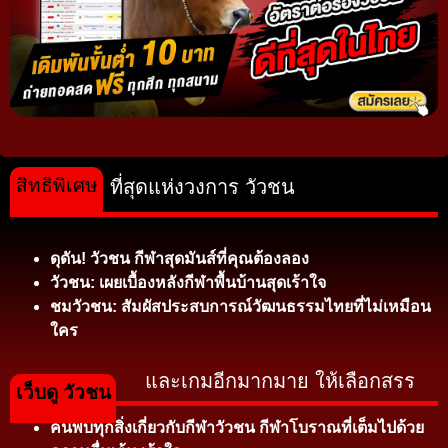
สิทธิพิเศษ
ที่สุดแห่งวงการ วัวชน
ดุดัน! วัวชน กีฬาสุดมันส์ที่คุณต้องลอง
วัวชน: เผยเบื้องหลังกีฬาพื้นบ้านสุดเร้าใจ
ชมวัวชน: สัมผัสประสบการณ์วัฒนธรรมไทยที่ไม่เหมือน
ใคร
และเกมอีกมากมาย ให้เลือกสรร
เว็บดู วัวชน
ค้นพบทุกสิ่งเกี่ยวกับกีฬาวัวชน กีฬาโบราณที่เต็มไปด้วย