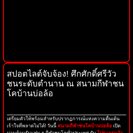
สปอตไลต์จับจ้อง! ศึกศักดิ์ศรีวัว
ชนระดับตำนาน ณ สนามกีฬาชน
โคบ้านบ่อล้อ
เตรียมตัวให้พร้อมสำหรับปรากฏการณ์แห่งความตื่นเต้น
เร้าใจที่พลาดไม่ได้! วันนี้
สนามกีฬาชนโคบ้านบ่อล้อ
เปิด
ม่านต้อนรับแฟน ๆ กีฬาชนโคทั่วประเทศ กับ
โปรแกรมวัว