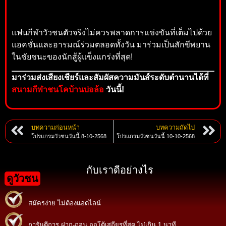
แฟนกีฬาวัวชนตัวจริงไม่ควรพลาดการแข่งขันที่เต็มไปด้วย
แอคชั่นและอารมณ์ร่วมตลอดทั้งวัน มาร่วมเป็นสักขีพยาน
ในชัยชนะของนักสู้ผู้แข็งแกร่งที่สุด!
มาร่วมส่งเสียงเชียร์และสัมผัสความมันส์ระดับตำนานได้ที่
สนามกีฬาชนโคบ้านบ่อล้อ
วันนี้!
บทความก่อนหน้า
บทความถัดไป
โปรแกรมวัวชนวันนี้ 8-10-2568
โปรแกรมวัวชนวันนี้ 10-10-2568
กับเราดีอย่างไร
ดูวัวชน
สมัครง่าย ไม่ต้องแอดไลน์
การันตีการ ฝาก-ถอน ออโต้เสถียรที่สุด ไม่เกิน 1 นาที