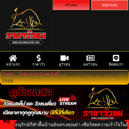
เข้าเล่น
สมัครเล่น
หน้าแรก
ราคาวัว
ดูวัวชน
ผลวัวชน
ติดต่อเรา
วัวชน
>
โปรแกรมวัวชนวันนี้
>
โปรแกรมวัวชนวันนี้ 9-10-
2568
ุรักษ์กีฬาพื้นบ้านอันทรงคุณค่า เชียร์สดความเร้าใจในสังเวียนเด