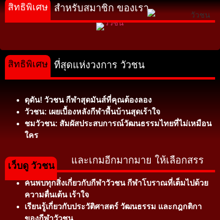
สิทธิพิเศษ
สำหรับสมาชิก ของเรา
สิทธิพิเศษ
ที่สุดแห่งวงการ วัวชน
ดุดัน! วัวชน กีฬาสุดมันส์ที่คุณต้องลอง
วัวชน: เผยเบื้องหลังกีฬาพื้นบ้านสุดเร้าใจ
ชมวัวชน: สัมผัสประสบการณ์วัฒนธรรมไทยที่ไม่เหมือน
ใคร
และเกมอีกมากมาย ให้เลือกสรร
เว็บดู วัวชน
ค้นพบทุกสิ่งเกี่ยวกับกีฬาวัวชน กีฬาโบราณที่เต็มไปด้วย
ความตื่นเต้น เร้าใจ
เรียนรู้เกี่ยวกับประวัติศาสตร์ วัฒนธรรม และกฎกติกา
ของกีฬาวัวชน