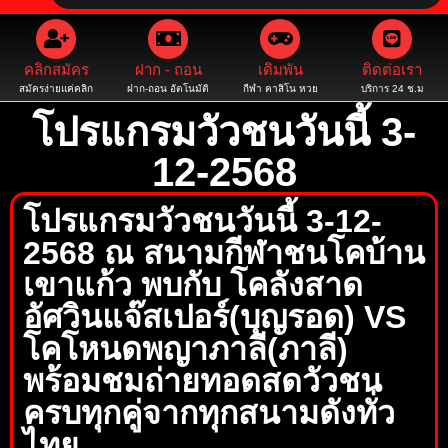
คลิกสมัคร
ฝาก - ถอน
เดิมพัน
ติดต่อเรา
สมัครง่ายแค่คลิก
ฝาก-ถอน อัตโนมัติ
กีฬา คาสิโน หวย
บริการ 24 ช.ม
โปรแกรมวัวชนวันนี้ 3-
12-2568
โปรแกรมวัวชนวันนี้ 3-12-
2568 ณ สนามกีฬาชนโคบ้าน
เขาแก้ว พบกับ โคลังสาด
อัศวินแจ๊สเปอร์(บุญรอด) VS
โคโหนดพญาภาลี(ภาลี)
พร้อมชมถ่ายทอดสดวัวชน
ครบทุกคู่จากทุกสนามดังทั่ว
ไทย