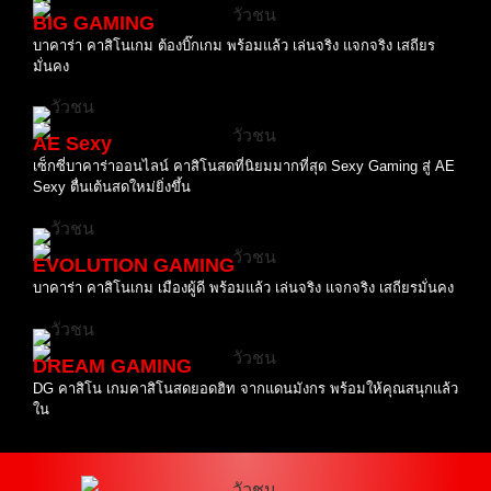
BIG GAMING
บาคาร่า คาสิโนเกม ต้องบิ๊กเกม พร้อมแล้ว เล่นจริง แจกจริง เสถียร
มั่นคง
AE Sexy
เซ็กซี่บาคาร่าออนไลน์ คาสิโนสดที่นิยมมากที่สุด Sexy Gaming สู่ AE
Sexy ตื่นเต้นสดใหม่ยิ่งขึ้น
EVOLUTION GAMING
บาคาร่า คาสิโนเกม เมืองผู้ดี พร้อมแล้ว เล่นจริง แจกจริง เสถียรมั่นคง
DREAM GAMING
DG คาสิโน เกมคาสิโนสดยอดฮิท จากแดนมังกร พร้อมให้คุณสนุกแล้ว
ใน