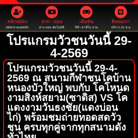
คลิกสมัคร
ฝาก - ถอน
เดิมพัน
ติดต่อเรา
สมัครง่ายแค่คลิก
ฝาก-ถอน อัตโนมัติ
กีฬา คาสิโน หวย
บริการ 24 ช.ม
โปรแกรมวัวชนวันนี้ 29-
4-2569
โปรแกรมวัวชนวันนี้ 29-4-
2569 ณ สนามกีฬาชนโคบ้าน
หนองบัวใหญ่ พบกับ โคโหนด
งามสิงห์สยาม(ซาดิส) VS โค
แดงงามวันธงชัย(แดงบ่อน
ไก่) พร้อมชมถ่ายทอดสดวัว
ชน ครบทุกคู่จากทุกสนามดัง
ทั่วไทย