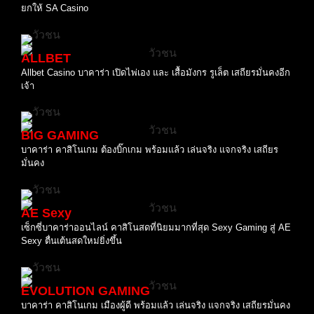
ยกให้ SA Casino
ALLBET
Allbet Casino บาคาร่า เปิดไพ่เอง และ เสื้อมังกร รูเล็ต เสถียรมั่นคงอีก
เจ้า
BIG GAMING
บาคาร่า คาสิโนเกม ต้องบิ๊กเกม พร้อมแล้ว เล่นจริง แจกจริง เสถียร
มั่นคง
AE Sexy
เซ็กซี่บาคาร่าออนไลน์ คาสิโนสดที่นิยมมากที่สุด Sexy Gaming สู่ AE
Sexy ตื่นเต้นสดใหม่ยิ่งขึ้น
EVOLUTION GAMING
บาคาร่า คาสิโนเกม เมืองผู้ดี พร้อมแล้ว เล่นจริง แจกจริง เสถียรมั่นคง