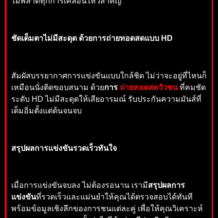
ไม่พลาดทุกการเคลื่อนไหวสำคัญ
ชัดเต็มตาไม่มีสะดุด ด้วยการถ่ายทอดสดแบบ HD
สัมผัสบรรยากาศการแข่งขันแบบใกล้ชิด ไม่ว่าจะอยู่ที่ไหนก็
เหมือนนั่งติดขอบสนาม ด้วย
การ
ถ่ายทอดสดวัวชน
ที่คมชัด
ระดับ HD ไม่มีสะดุดให้เสียอารมณ์ รับประกันความมันส์ที่
เต็มอิ่มตั้งแต่ต้นจนจบ
สรุปผลการแข่งขันรวดเร็วทันใจ
เมื่อการแข่งขันจบลง ไม่ต้องรอนาน เรามี
สรุปผลการ
แข่งขัน
ที่รวดเร็วและแม่นยำให้คุณได้ตรวจสอบได้ทันที
พร้อมข้อมูลเชิงลึกของการชนแต่ละคู่ เพื่อให้คุณวิเคราะห์