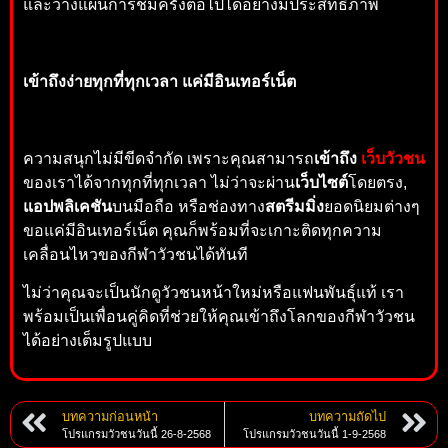
และวางแผนการชมครั้งต่อไปได้อย่างมีประสิทธิภาพ
เข้าถึงง่ายทุกที่ทุกเวลา แค่มีอินเทอร์เน็ต
ความสนุกไม่มีขีดจำกัด เพราะคุณสามารถ
เข้าถึง
เว็บวัวชน
ของเราได้จากทุกที่ทุกเวลา ไม่ว่าจะผ่าน
เว็บไซต์
โดยตรง,
แอปพลิเคชัน
บนมือถือ หรือช่องทาง
สตรีมมิ่ง
ยอดนิยมต่างๆ
ขอแค่มีอินเทอร์เน็ต คุณก็พร้อมที่จะเกาะติดทุกความ
เคลื่อนไหวของกีฬาวัวชนได้ทันที
ไม่ว่าคุณจะเป็นนักดูวัวชนหน้าใหม่หรือแฟนพันธุ์แท้ เรา
พร้อมเป็นเพื่อนคู่คิดที่ช่วยให้คุณเข้าถึงโลกของกีฬาวัวชน
ได้อย่างเต็มรูปแบบ
บทความก่อนหน้า
บทความถัดไป
โปรแกรมวัวชนวันนี้ 26-8-2568
โปรแกรมวัวชนวันนี้ 1-9-2568