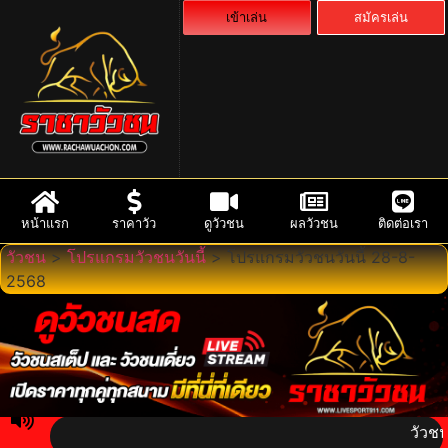
เข้าเล่น
สมัครเล่น
หน้าแรก
ราคาวัว
ดูวัวชน
ผลวัวชน
ติดต่อเรา
วัวชน
>
โปรแกรมวัวชนวันนี้
>
โปรแกรมวัวชนวันนี้ 28-8-
2568
วัวชน : ส