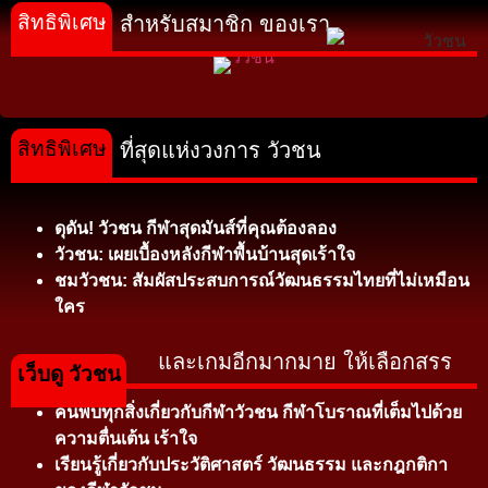
สิทธิพิเศษ
สำหรับสมาชิก ของเรา
สิทธิพิเศษ
ที่สุดแห่งวงการ วัวชน
ดุดัน! วัวชน กีฬาสุดมันส์ที่คุณต้องลอง
วัวชน: เผยเบื้องหลังกีฬาพื้นบ้านสุดเร้าใจ
ชมวัวชน: สัมผัสประสบการณ์วัฒนธรรมไทยที่ไม่เหมือน
ใคร
และเกมอีกมากมาย ให้เลือกสรร
เว็บดู วัวชน
ค้นพบทุกสิ่งเกี่ยวกับกีฬาวัวชน กีฬาโบราณที่เต็มไปด้วย
ความตื่นเต้น เร้าใจ
เรียนรู้เกี่ยวกับประวัติศาสตร์ วัฒนธรรม และกฎกติกา