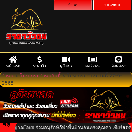
เข้าเล่น
สมัครเล่น
หน้าแรก
ราคาวัว
ดูวัวชน
ผลวัวชน
ติดต่อเรา
วัวชน
>
โปรแกรมวัวชนวันนี้
>
โปรแกรมวัวชนวันนี้ 27-9-
2568
ญญาณไทย! ร่วมอนุรักษ์กีฬาพื้นบ้านอันทรงคุณค่า เชียร์สดความเร้า