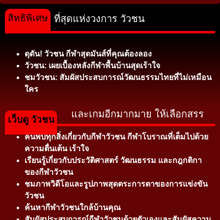
สิทธิพิเศษ
ที่สุดแห่งวงการ วัวชน
ดุดัน! วัวชน กีฬาสุดมันส์ที่คุณต้องลอง
วัวชน: เผยเบื้องหลังกีฬาพื้นบ้านสุดเร้าใจ
ชมวัวชน: สัมผัสประสบการณ์วัฒนธรรมไทยที่ไม่เหมือน
ใคร
และเกมอีกมากมาย ให้เลือกสรร
เว็บดู วัวชน
ค้นพบทุกสิ่งเกี่ยวกับกีฬาวัวชน กีฬาโบราณที่เต็มไปด้วย
ความตื่นเต้น เร้าใจ
เรียนรู้เกี่ยวกับประวัติศาสตร์ วัฒนธรรม และกฎกติกา
ของกีฬาวัวชน
ชมภาพวิดีโอและรูปภาพสุดตระการตาของการแข่งขัน
วัวชน
ค้นหากีฬาวัวชนใกล้บ้านคุณ
สัมผัสประสบการณ์กีฬาวัวชนด้วยตัวเองและสัมผัสความ