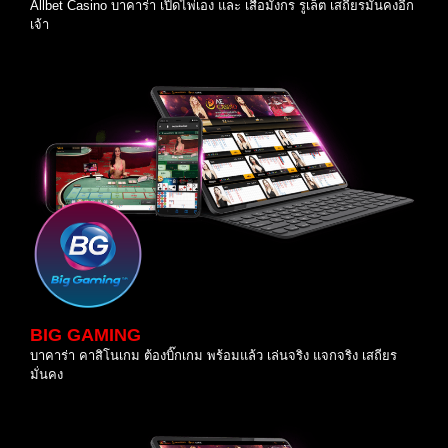
Allbet Casino บาคาร่า เปิดไพ่เอง และ เสื้อมังกร รูเล็ต เสถียรมั่นคงอีก
เจ้า
BIG GAMING
บาคาร่า คาสิโนเกม ต้องบิ๊กเกม พร้อมแล้ว เล่นจริง แจกจริง เสถียร
มั่นคง