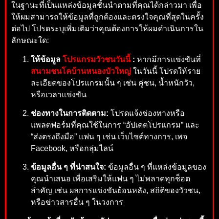
ในฐานะที่เป็นแหล่งข้อมูลชั้นนำตามที่คุณได้กล่าวมา เพื่อ
ให้ผมสามารถให้ข้อมูลที่ถูกต้องและตรงใจคุณที่สุดในครั้ง
ต่อไป โปรดระบุเพิ่มเติมว่าคุณต้องการให้ผมดำเนินการใน
ลักษณะใด:
ให้ข้อมูล
โปรแกรมวัวชนวันนี้
:
หากมีการแข่งขันที่
สนามชนโคบ้านหนองบัวใหญ่
ในวันนี้ โปรดให้ราย
ละเอียดของโปรแกรมนั้น ๆ เช่น คู่ชน, น้ำหนักวัว,
หรือเวลาแข่งขัน
ช่องทางในการติดตาม:
โปรดแจ้งช่องทางหรือ
แพลตฟอร์มที่คุณใช้ในการ “อัปเดตโปรแกรม” และ
“ส่งตรงถึงมือ” แฟน ๆ เช่น เว็บไซต์ทางการ, เพจ
Facebook, หรือกลุ่มไลน์
ข้อมูลอื่น ๆ ที่น่าสนใจ:
ข้อมูลอื่น ๆ ที่แหล่งข้อมูลของ
คุณนำเสนอ เพื่อเสริมให้แฟน ๆ ไม่พลาดทุกช็อต
สำคัญ เช่น ผลการแข่งขันย้อนหลัง, สถิติของวัวชน,
หรือข่าวสารอื่น ๆ ในวงการ