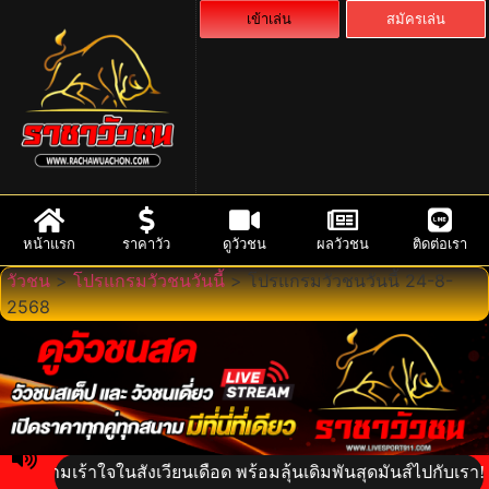
เข้าเล่น
สมัครเล่น
หน้าแรก
ราคาวัว
ดูวัวชน
ผลวัวชน
ติดต่อเรา
วัวชน
>
โปรแกรมวัวชนวันนี้
>
โปรแกรมวัวชนวันนี้ 24-8-
2568
วามเร้าใจในสังเวียนเดือด พร้อมลุ้นเดิมพันสุดมันส์ไปกับเรา! มา