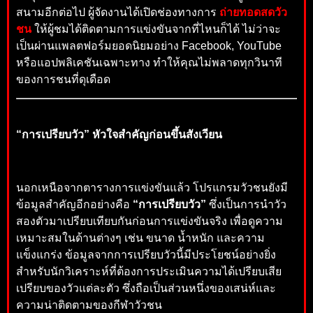
สนามอีกต่อไป ผู้จัดงานได้เปิดช่องทางการ
ถ่ายทอดสดวัว
ชน
ให้ผู้ชมได้ติดตามการแข่งขันจากที่ไหนก็ได้ ไม่ว่าจะ
เป็นผ่านแพลตฟอร์มยอดนิยมอย่าง Facebook, YouTube
หรือแอปพลิเคชันเฉพาะทาง ทำให้คุณไม่พลาดทุกวินาที
ของการชนที่ดุเดือด
“การเปรียบวัว” หัวใจสำคัญก่อนขึ้นสังเวียน
นอกเหนือจากตารางการแข่งขันแล้ว โปรแกรมวัวชนยังมี
ข้อมูลสำคัญอีกอย่างคือ
“การเปรียบวัว”
ซึ่งเป็นการนำวัว
สองตัวมาเปรียบเทียบกันก่อนการแข่งขันจริง เพื่อดูความ
เหมาะสมในด้านต่างๆ เช่น ขนาด น้ำหนัก และความ
แข็งแกร่ง ข้อมูลจากการเปรียบวัวนี้มีประโยชน์อย่างยิ่ง
สำหรับนักวิเคราะห์ที่ต้องการประเมินความได้เปรียบเสีย
เปรียบของวัวแต่ละตัว ซึ่งถือเป็นส่วนหนึ่งของเสน่ห์และ
ความน่าติดตามของกีฬาวัวชน