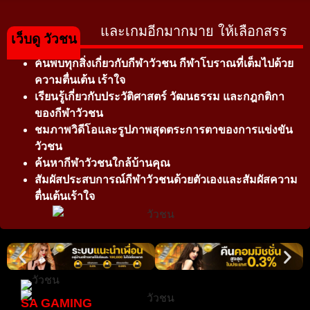
และเกมอีกมากมาย ให้เลือกสรร
เว็บดู วัวชน
ค้นพบทุกสิ่งเกี่ยวกับกีฬาวัวชน กีฬาโบราณที่เต็มไปด้วย
ความตื่นเต้น เร้าใจ
เรียนรู้เกี่ยวกับประวัติศาสตร์ วัฒนธรรม และกฎกติกา
ของกีฬาวัวชน
ชมภาพวิดีโอและรูปภาพสุดตระการตาของการแข่งขัน
วัวชน
ค้นหากีฬาวัวชนใกล้บ้านคุณ
สัมผัสประสบการณ์กีฬาวัวชนด้วยตัวเองและสัมผัสความ
ตื่นเต้นเร้าใจ
SA GAMING