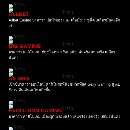
ALLBET
Allbet Casino บาคาร่า เปิดไพ่เอง และ เสื้อมังกร รูเล็ต เสถียรมั่นคงอีก
เจ้า
BIG GAMING
บาคาร่า คาสิโนเกม ต้องบิ๊กเกม พร้อมแล้ว เล่นจริง แจกจริง เสถียร
มั่นคง
AE Sexy
เซ็กซี่บาคาร่าออนไลน์ คาสิโนสดที่นิยมมากที่สุด Sexy Gaming สู่ AE
Sexy ตื่นเต้นสดใหม่ยิ่งขึ้น
EVOLUTION GAMING
บาคาร่า คาสิโนเกม เมืองผู้ดี พร้อมแล้ว เล่นจริง แจกจริง เสถียรมั่นคง