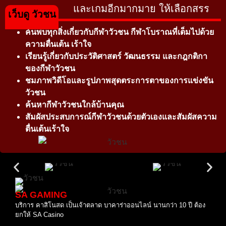
และเกมอีกมากมาย ให้เลือกสรร
เว็บดู วัวชน
ค้นพบทุกสิ่งเกี่ยวกับกีฬาวัวชน กีฬาโบราณที่เต็มไปด้วย
ความตื่นเต้น เร้าใจ
เรียนรู้เกี่ยวกับประวัติศาสตร์ วัฒนธรรม และกฎกติกา
ของกีฬาวัวชน
ชมภาพวิดีโอและรูปภาพสุดตระการตาของการแข่งขัน
วัวชน
ค้นหากีฬาวัวชนใกล้บ้านคุณ
สัมผัสประสบการณ์กีฬาวัวชนด้วยตัวเองและสัมผัสความ
ตื่นเต้นเร้าใจ
SA GAMING
บริการ คาสิโนสด เป็นเจ้าตลาด บาคาร่าออนไลน์ นานกว่า 10 ปี ต้อง
ยกให้ SA Casino