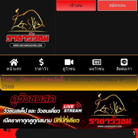
เข้าเล่น
สมัครเล่น
หน้าแรก
ราคาวัว
ดูวัวชน
ผลวัวชน
ติดต่อเรา
วัวชน
>
โปรแกรมวัวชนวันนี้
>
โปรแกรมวัวชนวันนี้ 2-9-
2568
วัวชน :