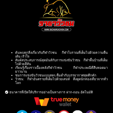
ค้นพบทุกสิ่งเกี่ยวกับกีฬาวัวชน กีฬาโบราณที่เต็มไปด้วยความตื่น
เต้น เร้าใจ
สัมผัสประสบการณ์สุดมันส์กับการแข่งขันวัวชน กีฬาพื้นบ้านที่เต็ม
ไปด้วยสีสัน
เรียนรู้เรื่องราวเบื้องหลังกีฬาวัวชน กีฬาประเพณีที่สืบทอดมา
ยาวนาน
ชมการแข่งขันวัวชนแบบสดๆ ดื่มด่ำกับบรรยากาศสุดคึกคัก
วัวชน: กีฬาอันตรายที่เต็มไปด้วยเสน่ห์ ดึงดูดนักท่องเที่ยวจากทั่ว
โลก
ธนาคารที่เปิดให้บริการอย่างเป็นทางการ ฝาก-ถอน อัตโนมัติ