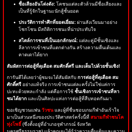
ชื่อเสียงอันโด่งดัง:
โคชนแต่ละตัวล้วนมีชื่อเสียงและ
เป็นที่รู้จักในฐานะนักสู้ชั้นยอด
ประวัติการทำศึกที่ยอดเยี่ยม:
ผ่านสังเวียนมาอย่าง
โชกโชน มีสถิติการชนะที่น่าประทับใจ
สไตล์การชนที่เป็นเอกลักษณ์:
แต่ละคู่มีชั้นเชิงและ
ลีลาการเข้าชนที่แตกต่างกัน สร้างความตื่นเต้นและ
คาดเดาได้ยาก
สัมผัสการต่อสู้ที่ดุเดือด สมศักดิ์ศรี และเต็มไปด้วยชั้นเชิง!
การันตีได้เลยว่าผู้ชมจะได้สัมผัสกับ
การต่อสู้ที่ดุเดือด สม
ศักดิ์ศรี
อย่างแท้จริง การเข้าชนแต่ละครั้งไม่ใช่แค่การ
ปะทะด้วยพละกำลัง แต่คือการใช้
ชั้นเชิงการเข้าชนที่หา
ชมได้ยาก
และเป็นศิลปะแห่งการต่อสู้ที่สืบทอดกันมา
ขอเชิญชวนแฟน
วัวชน
และผู้ที่ชื่นชอบเกมกีฬาอันเร้าใจ
มาเป็นส่วนหนึ่งของประวัติศาสตร์ครั้งนี้ที่
สนามกีฬาชนโค
ทุ่งโพธิ์
(ซึ่งตั้งอยู่ที่อำเภอจุฬาภรณ์ จังหวัด
นครศรีธรรมราช) แล้วคุณจะได้รู้ว่าความตื่นเต้นและความ