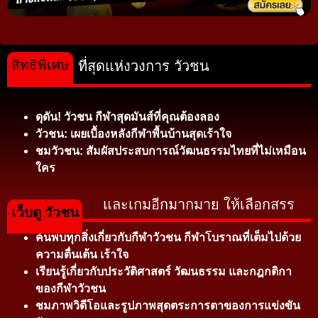
สิทธิพิเศษ
ที่สุดแห่งวงการ วัวชน
ดุดัน! วัวชน กีฬาสุดมันส์ที่คุณต้องลอง
วัวชน: เผยเบื้องหลังกีฬาพื้นบ้านสุดเร้าใจ
ชมวัวชน: สัมผัสประสบการณ์วัฒนธรรมไทยที่ไม่เหมือน
ใคร
และเกมอีกมากมาย ให้เลือกสรร
เว็บดู วัวชน
ค้นพบทุกสิ่งเกี่ยวกับกีฬาวัวชน กีฬาโบราณที่เต็มไปด้วย
ความตื่นเต้น เร้าใจ
เรียนรู้เกี่ยวกับประวัติศาสตร์ วัฒนธรรม และกฎกติกา
ของกีฬาวัวชน
ชมภาพวิดีโอและรูปภาพสุดตระการตาของการแข่งขัน