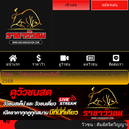
เข้าเล่น
สมัครเล่น
หน้าแรก
ราคาวัว
ดูวัวชน
ผลวัวชน
ติดต่อเรา
วัวชน
>
โปรแกรมวัวชนวันนี้
>
โปรแกรมวัวชนวันนี้ 16-10-
2568
วัวชน : สัมผัสจิตวิญญาณไทย! ร่ว