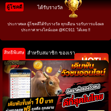
ผู้โชคดี
ได้รับรางวัล
ประกาศผล ผู้โชคดีได้รับรางวัล ทุกเดือน รอรับการแจ้งผล
ประกาศ ทางไลน์แอด @KC911 ได้เลย !!
สิทธิพิเศษ
สำหรับสมาชิก ของเรา