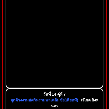
วันที่ 14 คู่ที่ 7
ดุกด้างงามอัศวินรวมพลเฉลิมชัย(เสี่ยหมี)
เจ๊เกต สิงห
นคร