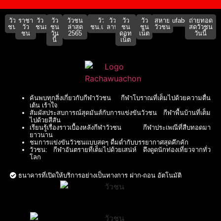
วัว
ราชา
วัว
วัว
วัวชน
วัว
วัว
วัว
วัว
สหาย
ufabet911
ถ่ายทอด
ชน
วัว
ชนสด
ชน
ล่าสุด
ชน.เน็ต
ลาน
ชน
ชน
วัวชน
สดวัวชน
ชน
วัน
2565
ดอท
เน็ต
วันนี้
นี้
เน็ต
ค้นพบทุกสิ่งเกี่ยวกับกีฬาวัวชน กีฬาโบราณที่เต็มไปด้วยความตื่น
เต้น เร้าใจ
สัมผัสประสบการณ์สุดมันส์กับการแข่งขันวัวชน กีฬาพื้นบ้านที่เต็ม
ไปด้วยสีสัน
เรียนรู้เรื่องราวเบื้องหลังกีฬาวัวชน กีฬาประเพณีที่สืบทอดมา
ยาวนาน
ชมการแข่งขันวัวชนแบบสดๆ ดื่มด่ำกับบรรยากาศสุดคึกคัก
วัวชน: กีฬาอันตรายที่เต็มไปด้วยเสน่ห์ ดึงดูดนักท่องเที่ยวจากทั่ว
โลก
ธนาคารที่เปิดให้บริการอย่างเป็นทางการ ฝาก-ถอน อัตโนมัติ