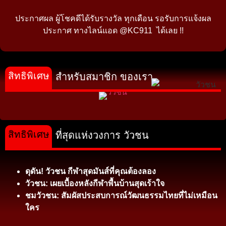
ประกาศผล ผู้โชคดีได้รับรางวัล ทุกเดือน รอรับการแจ้งผล
ประกาศ ทางไลน์แอด @KC911 ได้เลย !!
สิทธิพิเศษ
สำหรับสมาชิก ของเรา
สิทธิพิเศษ
ที่สุดแห่งวงการ วัวชน
ดุดัน! วัวชน กีฬาสุดมันส์ที่คุณต้องลอง
วัวชน: เผยเบื้องหลังกีฬาพื้นบ้านสุดเร้าใจ
ชมวัวชน: สัมผัสประสบการณ์วัฒนธรรมไทยที่ไม่เหมือน
ใคร