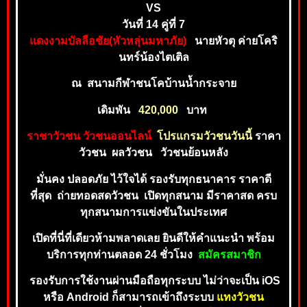
VS
วันที่ 14 คู่ที่ 7
แดงงามบัลลือชัย(หัวหลุ่นมหาภัย)
นายหัวตุ ค่ายโคริ
นทร์น้องไตเติล
ณ สนามกีฬาชนโคบ้านน้ำกระจาย
เดิ
มพั
น
42
0
,00
0
บ
าท
ราชาวัวชน
วัวชนออนไลน์
โปรแกรมวัวชนวันนี้
ร
าคา
วัวชน ผลวัวชน
วัวชนย้อนห
ลัง
มั่นคง ปลอดภัย ไว้ใจไ
ด้ รองรับทุ
กธ
นา
คาร
ราคาดี
ที่
สุด
ถ่
า
ยทอดสดวัวชน
เปิดทุกสนาม มีราคาสด ครบ
ทุกสน
าม
กา
รแข่งขันในประเทศ
เปิดที่นี่ที่เดียวห้ามพลาดเ
ล
ย
ยิ
น
ดีใ
ห้คำ
แ
นะนำ
พร้อ
ม
บริกา
รทุ
กท่านตลอด 24 ชั่วโมง
สมั
คร
ส
มาชิก
รองรับการใช้งานผ่านมือถือทุกระบบ ไม่ว่าจะเป็น iOS
หรือ Android ก็สามารถเข้าถึงระบบ
แทงวัวชน