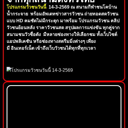
โปรแกรมวัวชนวันนี้
14-3-2569 ณ สนามกีฬาชนโคบ้าน
น้ำกระจาย พร้อมอัพเดทข่าวสารวัวชน ถ่ายทอดสดวัวชน
แบบ HD คมชัดไม่มีกระตุก มาพร้อม โปรแกรมวัวชน คลิป
วัวชนย้อนหลัง ราค
าวัวชนสด สรุปผลการแข่งขัน
ทุกคู่จาก
สนามช
นวัวชื่อดัง
มีหลายช่องท
าง
ให้เลือ
กชม ทั้ง
เว็บไ
ซต์
แอปพลิเคชัน
หรือ
ช่
อ
งทา
ง
สตรี
ม
มิ่
งต่าง
ๆ
เพี
ยง
มี
อินเทอร์
เน็
ต เข้าถึงเ
ว็บวัว
ชน
ได้ทุกที่
ทุ
กเว
ลา