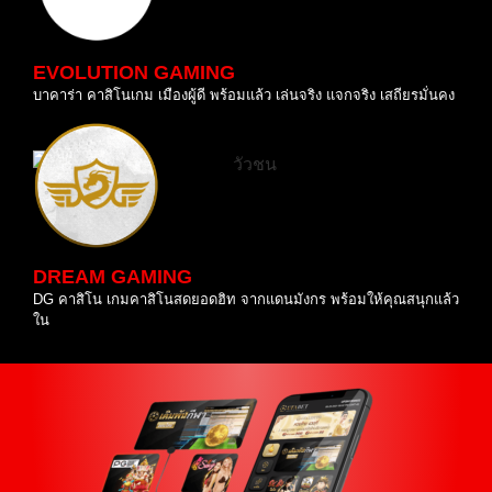
EVOLUTION GAMING
บาคาร่า คาสิโนเกม เมืองผู้ดี พร้อมแล้ว เล่นจริง แจกจริง เสถียรมั่นคง
DREAM GAMING
DG คาสิโน เกมคาสิโนสดยอดฮิท จากแดนมังกร พร้อมให้คุณสนุกแล้ว
ใน