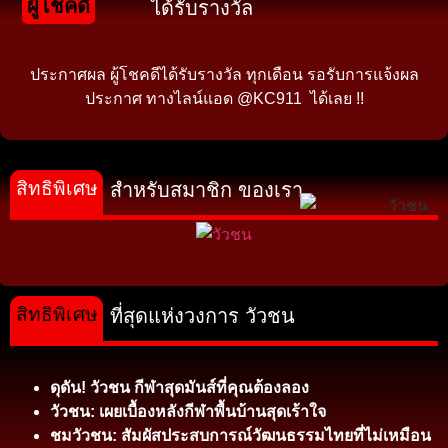
ผู้โชคดี
ได้รับรางวัล
ประกาศผล ผู้โชคดีได้รับรางวัล ทุกเดือน รอรับการแจ้งผล
ประกาศ ทางไลน์แอด @KC911 ได้เลย !!
สิทธิพิเศษ
สำหรับสมาชิก ของเรา
สิทธิพิเศษ
ที่สุดแห่งวงการ วัวชน
ดุดัน! วัวชน กีฬาสุดมันส์ที่คุณต้องลอง
วัวชน: เผยเบื้องหลังกีฬาพื้นบ้านสุดเร้าใจ
ชมวัวชน: สัมผัสประสบการณ์วัฒนธรรมไทยที่ไม่เหมือน