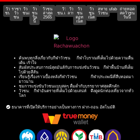
วัว
ราชา
วัว
วัว
วัวชน
วัว
วัว
วัว
วัว
สหาย
ufabet911
ถ่ายทอด
ชน
วัว
ชนสด
ชน
ล่าสุด
ชน.เน็ต
ลาน
ชน
ชน
วัวชน
สดวัวชน
ชน
วัน
2565
ดอท
เน็ต
วันนี้
นี้
เน็ต
ค้นพบทุกสิ่งเกี่ยวกับกีฬาวัวชน กีฬาโบราณที่เต็มไปด้วยความตื่น
เต้น เร้าใจ
สัมผัสประสบการณ์สุดมันส์กับการแข่งขันวัวชน กีฬาพื้นบ้านที่เต็ม
ไปด้วยสีสัน
เรียนรู้เรื่องราวเบื้องหลังกีฬาวัวชน กีฬาประเพณีที่สืบทอดมา
ยาวนาน
ชมการแข่งขันวัวชนแบบสดๆ ดื่มด่ำกับบรรยากาศสุดคึกคัก
วัวชน: กีฬาอันตรายที่เต็มไปด้วยเสน่ห์ ดึงดูดนักท่องเที่ยวจากทั่ว
โลก
ธนาคารที่เปิดให้บริการอย่างเป็นทางการ ฝาก-ถอน อัตโนมัติ