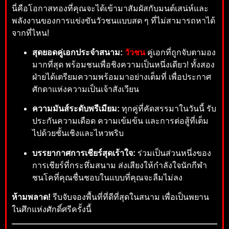
นี่คือโอกาสทองที่คุณจะได้เข้ามาสัมผัสกับมนต์เสน่ห์และ
พลังงานของการแข่งขันวัวชนแบบสด ๆ ที่ไม่สามารถหาได้
จากที่ไหน!
สุดยอดคู่เอกประจำสนาม:
วัวชน
คู่เอกที่ถูกจับตามอง
มากที่สุด พร้อมชนเพื่อชิงความเป็นหนึ่งเดียว! ทั้งสอง
ฝ่ายได้เตรียมความพร้อมมาอย่างเต็มที่ เพื่อประกาศ
ศักดาแห่งความเป็นเจ้าสังเวียน
ความมันส์ระดับพรีเมียม:
ทุกคู่ที่คัดสรรมาในวันนี้ รับ
ประกันความเดือด ความเข้มข้น และการต่อสู้ที่เต็ม
ไปด้วยชั้นเชิงและไหวพริบ
บรรยากาศการเชียร์สุดเร้าใจ:
ร่วมเป็นส่วนหนึ่งของ
การเชียร์ที่กระหึ่มสนาม ส่งเสียงให้กำลังใจนักกีฬา
ชนโคที่คุณชื่นชอบในแบบที่คุณจะลืมไม่ลง
ห้ามพลาด!
รีบจับจองพื้นที่ที่ดีที่สุดในสนาม เพื่อเป็นพยาน
ในศึกแห่งศักดิ์ศรีครั้งนี้