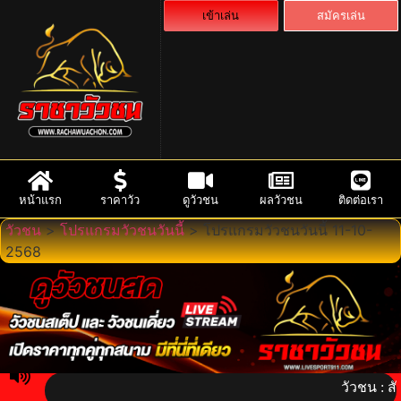
เข้าเล่น
สมัครเล่น
หน้าแรก
ราคาวัว
ดูวัวชน
ผลวัวชน
ติดต่อเรา
วัวชน
>
โปรแกรมวัวชนวันนี้
>
โปรแกรมวัวชนวันนี้ 11-10-
2568
วัวชน : สัมผัส