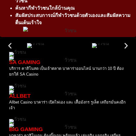
วัวชน
ค้นหากีฬาวัวชนใกล้บ้านคุณ
สัมผัสประสบการณ์กีฬาวัวชนด้วยตัวเองและสัมผัสความ
ตื่นเต้นเร้าใจ
SA GAMING
บริการ คาสิโนสด เป็นเจ้าตลาด บาคาร่าออนไลน์ นานกว่า 10 ปี ต้อง
ยกให้ SA Casino
ALLBET
Allbet Casino บาคาร่า เปิดไพ่เอง และ เสื้อมังกร รูเล็ต เสถียรมั่นคงอีก
เจ้า
BIG GAMING
บาคาร่า คาสิโนเกม ต้องบิ๊กเกม พร้อมแล้ว เล่นจริง แจกจริง เสถียร