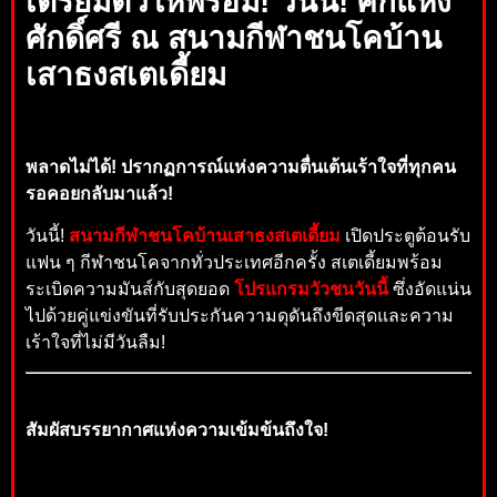
เตรียมตัวให้พร้อม! วันนี้! ศึกแห่ง
ศักดิ์ศรี ณ สนามกีฬาชนโคบ้าน
เสาธงสเตเดี้ยม
พลาดไม่ได้! ปรากฏการณ์แห่งความตื่นเต้นเร้าใจที่ทุกคน
รอคอยกลับมาแล้ว!
วันนี้!
สนามกีฬาชนโคบ้านเสาธงสเตเดี้ยม
เปิดประตูต้อนรับ
แฟน ๆ กีฬาชนโคจากทั่วประเทศอีกครั้ง สเตเดี้ยมพร้อม
ระเบิดความมันส์กับสุดยอด
โปรแกรมวัวชนวันนี้
ซึ่งอัดแน่น
ไปด้วยคู่แข่งขันที่รับประกันความดุดันถึงขีดสุดและความ
เร้าใจที่ไม่มีวันลืม!
สัมผัสบรรยากาศแห่งความเข้มข้นถึงใจ!