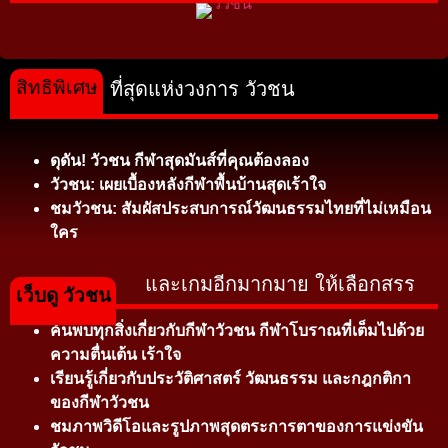
สิทธิพิเศษ
ที่สุดแห่งวงการ วัวชน
ดุดัน! วัวชน กีฬาสุดมันส์ที่คุณต้องลอง
วัวชน: เผยเบื้องหลังกีฬาพื้นบ้านสุดเร้าใจ
ชมวัวชน: สัมผัสประสบการณ์วัฒนธรรมไทยที่ไม่เหมือน
ใคร
และเกมอีกมากมาย ให้เลือกสรร
เว็บดู วัวชน
ค้นพบทุกสิ่งเกี่ยวกับกีฬาวัวชน กีฬาโบราณที่เต็มไปด้วย
ความตื่นเต้น เร้าใจ
เรียนรู้เกี่ยวกับประวัติศาสตร์ วัฒนธรรม และกฎกติกา
ของกีฬาวัวชน
ชมภาพวิดีโอและรูปภาพสุดตระการตาของการแข่งขัน