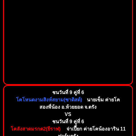
ชนวันที่ 9 คู่ที่ 6
โคโหนดงามสิงห์สยาม(ซาดิสด์)
นายเข็ม ค่ายโค
สองพี่น้อง อ.ห้วยยอด จ.ตรัง
VS
ชนวันที่ 9 คู่ที่ 6
โคลังสาดมรกต2(ยีราฟ)
จ่าเปี๊ยก ค่ายโคน้องอาริน 11