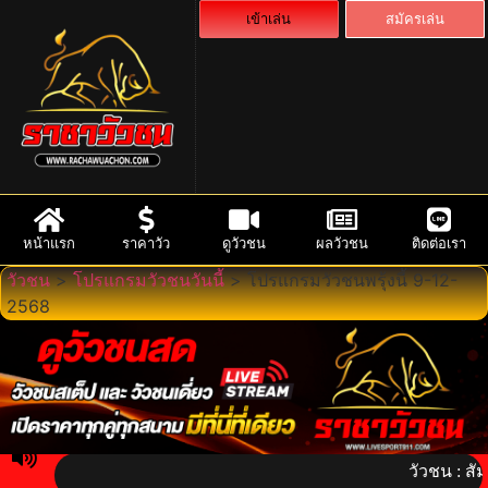
เข้าเล่น
สมัครเล่น
หน้าแรก
ราคาวัว
ดูวัวชน
ผลวัวชน
ติดต่อเรา
วัวชน
>
โปรแกรมวัวชนวันนี้
>
โปรแกรมวัวชนพรุ้งนี้ 9-12-
2568
วัวชน : สัมผัส