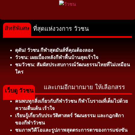
สิทธิพิเศษ
ที่สุดแห่งวงการ วัวชน
ดุดัน! วัวชน กีฬาสุดมันส์ที่คุณต้องลอง
วัวชน: เผยเบื้องหลังกีฬาพื้นบ้านสุดเร้าใจ
ชมวัวชน: สัมผัสประสบการณ์วัฒนธรรมไทยที่ไม่เหมือน
ใคร
และเกมอีกมากมาย ให้เลือกสรร
เว็บดู วัวชน
ค้นพบทุกสิ่งเกี่ยวกับกีฬาวัวชน กีฬาโบราณที่เต็มไปด้วย
ความตื่นเต้น เร้าใจ
เรียนรู้เกี่ยวกับประวัติศาสตร์ วัฒนธรรม และกฎกติกา
ของกีฬาวัวชน
ชมภาพวิดีโอและรูปภาพสุดตระการตาของการแข่งขัน