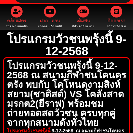
คลิกสมัคร
ฝาก - ถอน
เดิมพัน
ติดต่อเรา
สมัครง่ายแค่คลิก
ฝาก-ถอน อัตโนมัติ
กีฬา คาสิโน หวย
บริการ 24 ช.ม
โปรแกรมวัวชนพรุ้งนี้ 9-
12-2568
โปรแกรมวัวชนพรุ้งนี้ 9-12-
2568 ณ สนามกีฬาชนโคนคร
ตรัง พบกับ โคโหนดงามสิงห์
สยาม(ซาดิสด์) VS โคลังสาด
มรกต2(ยีราฟ) พร้อมชม
ถ่ายทอดสดวัวชน ครบทุกคู่
จากทุกสนามดังทั่วไทย
โปรแกรมวัวชนพรุ้งนี้
9-12-2568 ณ สนามกีฬาชนโคนคร