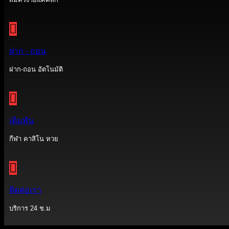
ฝาก - ถอน
ฝาก-ถอน อัตโนมัติ
เดิมพัน
กีฬา คาสิโน หวย
ติดต่อเรา
บริการ 24 ช.ม