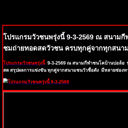
โปรแกรมวัวชนพรุ่งนี้ 9-3-2569 ณ สนามกี
ชมถ่ายทอดสดวัวชน ครบทุกคู่จากทุกสนามด
โปรแกรมวัวชนพรุ่งนี้
9-3-2569 ณ สนามกีฬาชนโคบ้านบ่อล้อ พ
สด สรุปผลการแข่งขัน
ทุกคู่จากสนามช
นวัวชื่อดัง
มีหลายช่องท