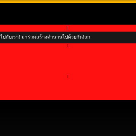
เรา! มาร่วมสร้างตำนานไปด้วยกัน!ลก