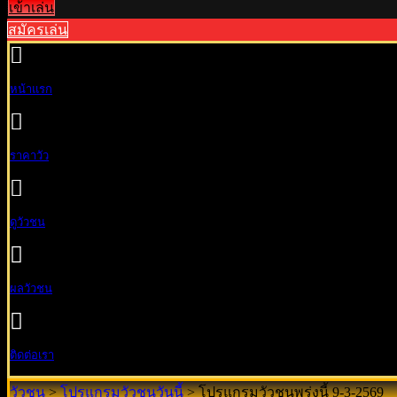
เข้าเล่น
สมัครเล่น
หน้าแรก
ราคาวัว
ดูวัวชน
ผลวัวชน
ติดต่อเรา
วัวชน
>
โปรแกรมวัวชนวันนี้
>
โปรแกรมวัวชนพรุ่งนี้ 9-3-2569