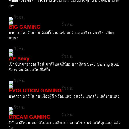
Allbet Casino บาคาร่า เปิดไพ่เอง และ เสื้อมังกร รูเล็ต เสถียรมั่นคงอีก
เจ้า
BIG GAMING
บาคาร่า คาสิโนเกม ต้องบิ๊กเกม พร้อมแล้ว เล่นจริง แจกจริง เสถียร
มั่นคง
AE Sexy
เซ็กซี่บาคาร่าออนไลน์ คาสิโนสดที่นิยมมากที่สุด Sexy Gaming สู่ AE
Sexy ตื่นเต้นสดใหม่ยิ่งขึ้น
EVOLUTION GAMING
บาคาร่า คาสิโนเกม เมืองผู้ดี พร้อมแล้ว เล่นจริง แจกจริง เสถียรมั่นคง
DREAM GAMING
DG คาสิโน เกมคาสิโนสดยอดฮิท จากแดนมังกร พร้อมให้คุณสนุกแล้ว
ใน