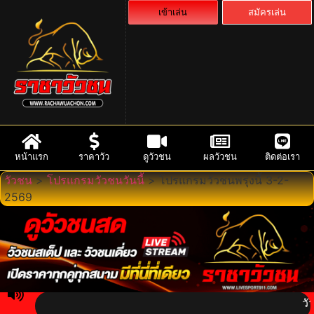
เข้าเล่น
สมัครเล่น
หน้าแรก
ราคาวัว
ดูวัวชน
ผลวัวชน
ติดต่อเรา
วัวชน
>
โปรแกรมวัวชนวันนี้
>
โปรแกรมวัวชนพรุ่งนี้ 3-2-
2569
วัวชน 