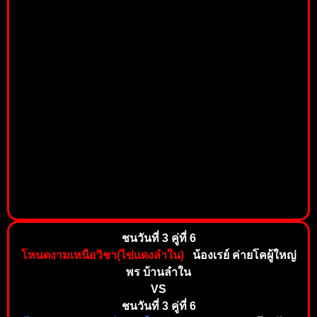
ชนวันที่ 3 คู่ที่ 6
โหนดงามเหนือวิชา(ไข่แดงลำใน)
น้องเรย์ ค่ายโคผู้ใหญ่
พร บ้านลำใน
VS
ชนวันที่ 3 คู่ที่ 6