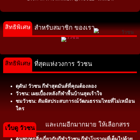
สิทธิพิเศษ
สำหรับสมาชิก ของเรา
สิทธิพิเศษ
ที่สุดแห่งวงการ วัวชน
ดุดัน! วัวชน กีฬาสุดมันส์ที่คุณต้องลอง
วัวชน: เผยเบื้องหลังกีฬาพื้นบ้านสุดเร้าใจ
ชมวัวชน: สัมผัสประสบการณ์วัฒนธรรมไทยที่ไม่เหมือน
ใคร
และเกมอีกมากมาย ให้เลือกสรร
เว็บดู วัวชน
ค้นพบทุกสิ่งเกี่ยวกับกีฬาวัวชน กีฬาโบราณที่เต็มไปด้วย