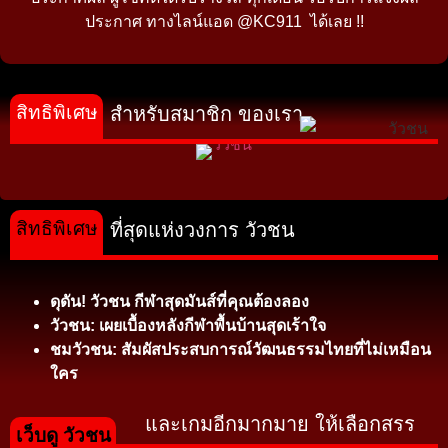
ประกาศ ทางไลน์แอด @KC911 ได้เลย !!
สิทธิพิเศษ
สำหรับสมาชิก ของเรา
สิทธิพิเศษ
ที่สุดแห่งวงการ วัวชน
ดุดัน! วัวชน กีฬาสุดมันส์ที่คุณต้องลอง
วัวชน: เผยเบื้องหลังกีฬาพื้นบ้านสุดเร้าใจ
ชมวัวชน: สัมผัสประสบการณ์วัฒนธรรมไทยที่ไม่เหมือน
ใคร
และเกมอีกมากมาย ให้เลือกสรร
เว็บดู วัวชน