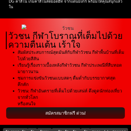
DG คาสิโน เกมคาสิโนสดยอดฮิท จากแดนมังกร พร้อมให้คุณสนุกแล้ว
ใน
วัวชน กีฬาโบราณที่เต็มไปด้วย
ความตื่นเต้น เร้าใจ
สัมผัสประสบการณ์สุดมันส์กับกีฬาวัวชน กีฬาพื้นบ้านที่เต็ม
ไปด้วยสีสัน
เรียนรู้เรื่องราวเบื้องหลังกีฬาวัวชน กีฬาประเพณีที่สืบทอด
มายาวนาน
ชมการแข่งขันวัวชนแบบสดๆ ดื่มด่ำกับบรรยากาศสุด
คึกคัก
วัวชน: กีฬาอันตรายที่เต็มไปด้วยเสน่ห์ ดึงดูดนักท่องเที่ยว
จากทั่วโลก
หรือสนใจ
สมัครสมาชิกฟรี ด่วน!