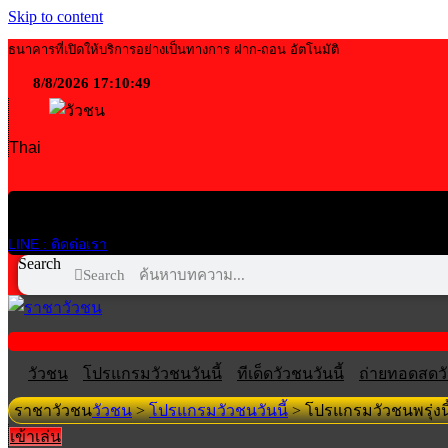
Skip to content
ธนาคารที่เปิดให้บริการอย่างเป็นทางการ ฝาก-ถอน อัตโนมัติ
8/8/2026 17:10:50
Thai
LINE : ติดต่อเรา
Search
Search
วัวชน
โปรแกรมวัวชนวันนี้
ทีเด็ดวัวชนวันนี้
ถ่ายทอดสดวั
ราชาวัวชน
วัวชน
>
โปรแกรมวัวชนวันนี้
>
โปรแกรมวัวชนพรุ่งนี
เข้าเล่น