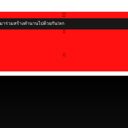
วมสร้างตำนานไปด้วยกัน!ลก