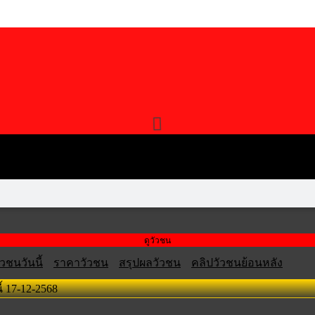
ดูวัวชน
วชนวันนี้
ราคาวัวชน
สรุปผลวัวชน
คลิปวัวชนย้อนหลัง
้ 17-12-2568