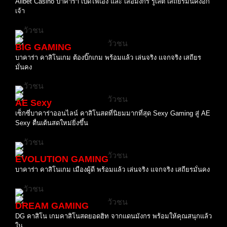
Allbet Casino บาคาร่า เปิดไพ่เอง และ เสื้อมังกร รูเล็ต เสถียรมั่นคงอีก
เจ้า
BIG GAMING
บาคาร่า คาสิโนเกม ต้องบิ๊กเกม พร้อมแล้ว เล่นจริง แจกจริง เสถียร
มั่นคง
AE Sexy
เซ็กซี่บาคาร่าออนไลน์ คาสิโนสดที่นิยมมากที่สุด Sexy Gaming สู่ AE
Sexy ตื่นเต้นสดใหม่ยิ่งขึ้น
EVOLUTION GAMING
บาคาร่า คาสิโนเกม เมืองผู้ดี พร้อมแล้ว เล่นจริง แจกจริง เสถียรมั่นคง
DREAM GAMING
DG คาสิโน เกมคาสิโนสดยอดฮิท จากแดนมังกร พร้อมให้คุณสนุกแล้ว
ใน