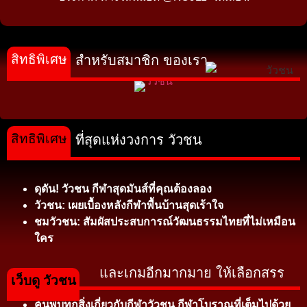
สิทธิพิเศษ
สำหรับสมาชิก ของเรา
สิทธิพิเศษ
ที่สุดแห่งวงการ วัวชน
ดุดัน! วัวชน กีฬาสุดมันส์ที่คุณต้องลอง
วัวชน: เผยเบื้องหลังกีฬาพื้นบ้านสุดเร้าใจ
ชมวัวชน: สัมผัสประสบการณ์วัฒนธรรมไทยที่ไม่เหมือน
ใคร
และเกมอีกมากมาย ให้เลือกสรร
เว็บดู วัวชน
ค้นพบทุกสิ่งเกี่ยวกับกีฬาวัวชน กีฬาโบราณที่เต็มไปด้วย