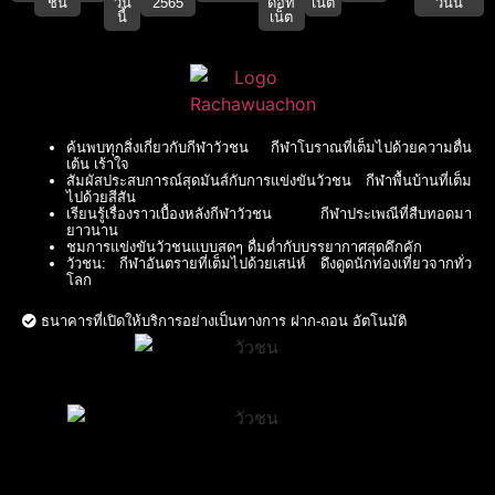
ชน
วัน
2565
ดอท
เน็ต
วันนี้
นี้
เน็ต
ค้นพบทุกสิ่งเกี่ยวกับกีฬาวัวชน กีฬาโบราณที่เต็มไปด้วยความตื่น
เต้น เร้าใจ
สัมผัสประสบการณ์สุดมันส์กับการแข่งขันวัวชน กีฬาพื้นบ้านที่เต็ม
ไปด้วยสีสัน
เรียนรู้เรื่องราวเบื้องหลังกีฬาวัวชน กีฬาประเพณีที่สืบทอดมา
ยาวนาน
ชมการแข่งขันวัวชนแบบสดๆ ดื่มด่ำกับบรรยากาศสุดคึกคัก
วัวชน: กีฬาอันตรายที่เต็มไปด้วยเสน่ห์ ดึงดูดนักท่องเที่ยวจากทั่ว
โลก
ธนาคารที่เปิดให้บริการอย่างเป็นทางการ ฝาก-ถอน อัตโนมัติ