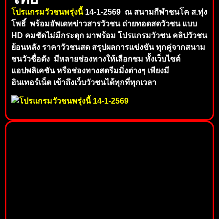
โปรแกรมวัวชนพรุ่งนี้
14-1-2569 ณ สนามกีฬาชนโค ส.ทุ่ง
โพธิ์ พร้อมอัพเดทข่าวสารวัวชน ถ่ายทอดสดวัวชน แบบ
HD คมชัดไม่มีกระตุก มาพร้อม โปรแกรมวัวชน คลิปวัวชน
ย้อนหลัง ราค
าวัวชนสด สรุปผลการแข่งขัน ทุกคู่จากสนาม
ช
นวัวชื่อดัง
มีหลายช่องท
าง
ให้เลือ
กชม ทั้ง
เว็บไซต์
แอปพลิเคชัน
หรือ
ช่อ
งทาง
สตรี
มมิ่งต่าง
ๆ
เพี
ยงมี
อินเทอร์
เน็
ต เข้าถึงเ
ว็บวัว
ชน
ได้ทุกที่
ทุ
กเว
ลา