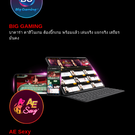
BIG GAMING
บาคาร่า คาสิโนเกม ต้องบิ๊กเกม พร้อมแล้ว เล่นจริง แจกจริง เสถียร
มั่นคง
AE Sexy