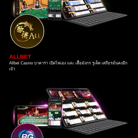
ALLBET
Allbet Casino บาคาร่า เปิดไพ่เอง และ เสื้อมังกร รูเล็ต เสถียรมั่นคงอีก
เจ้า