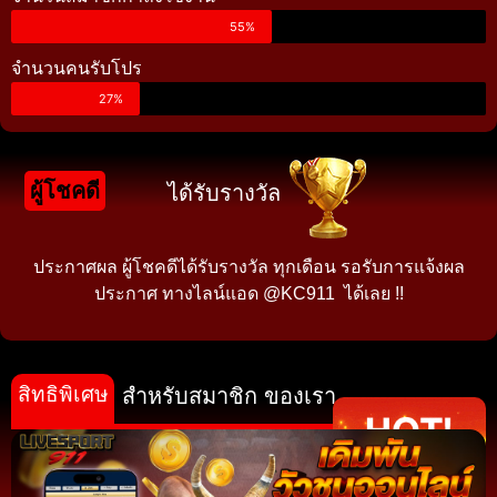
55%
จำนวนคนรับโปร
27%
ผู้โชคดี
ได้รับรางวัล
ประกาศผล ผู้โชคดีได้รับรางวัล ทุกเดือน รอรับการแจ้งผล
ประกาศ ทางไลน์แอด @KC911 ได้เลย !!
สิทธิพิเศษ
สำหรับสมาชิก ของเรา