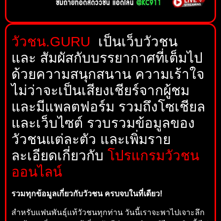
วัวชน.GURU
เป็นเว็บวัวชน
และ สัมผัสกับบรรยากาศที่เต็มไป
ด้วยความสนุกสนาน ความเร้าใจ
ไม่ว่าจะเป็นเสียงเชียร์จากผู้ชม
และมีแพลตฟอร์ม รวมถึงโซเชียล
และเว็บไซต์ รวบรวมข้อมูลของ
วัวชนแต่ละตัว และเพิ่มราย
ละเอียดเกี่ยวกับ
โปรแกรมวัวชน
ออนไลน์
รวมทุกข้อมูลเกี่ยวกับวัวชน ครบจบในที่เดียว!
สำหรับแฟนพันธุ์แท้วัวชนทุกท่าน วันนี้เราจะพาไปเจาะลึก