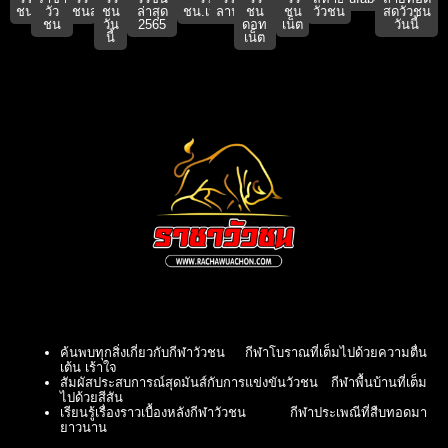
ชน
วัว
ชนสด
ชน
ล่าสุด
ชน.เน็ต
ลาน
ชน
ชน
วัวชน
สดวัวชน
ชน
วัน
2565
ดอท
เน็ต
วันนี้
นี้
เน็ต
ค้นพบทุกสิ่งเกี่ยวกับกีฬาวัวชน กีฬาโบราณที่เต็มไปด้วยความตื่น
เต้น เร้าใจ
สัมผัสประสบการณ์สุดมันส์กับการแข่งขันวัวชน กีฬาพื้นบ้านที่เต็ม
ไปด้วยสีสัน
เรียนรู้เรื่องราวเบื้องหลังกีฬาวัวชน กีฬาประเพณีที่สืบทอดมา
ยาวนาน
ชมการแข่งขันวัวชนแบบสดๆ ดื่มด่ำกับบรรยากาศสุดคึกคัก