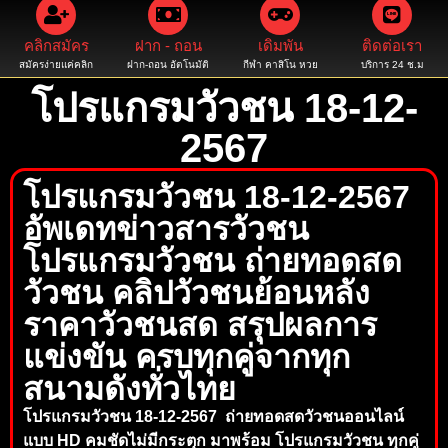
คลิกสมัคร
ฝาก - ถอน
เดิมพัน
ติดต่อเรา
สมัครง่ายแค่คลิก
ฝาก-ถอน อัตโนมัติ
กีฬา คาสิโน หวย
บริการ 24 ช.ม
โปรแกรมวัวชน 18-12-
2567
โปรแกรมวัวชน 18-12-2567
อัพเดทข่าวสารวัวชน
โปรแกรมวัวชน ถ่ายทอดสด
วัวชน คลิปวัวชนย้อนหลัง
ราคาวัวชนสด สรุปผลการ
แข่งขัน ครบทุกคู่จากทุก
สนามดังทั่วไทย
โปรแกรมวัวชน 18-12-2567 ถ่ายทอดสดวัวชนออนไลน์
แบบ HD คมชัดไม่มีกระตุก มาพร้อม โปรแกรมวัวชน ทุกคู่