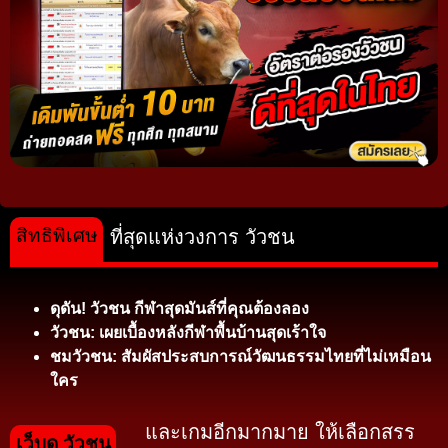
สิทธิพิเศษ
ที่สุดแห่งวงการ วัวชน
ดุดัน! วัวชน กีฬาสุดมันส์ที่คุณต้องลอง
วัวชน: เผยเบื้องหลังกีฬาพื้นบ้านสุดเร้าใจ
ชมวัวชน: สัมผัสประสบการณ์วัฒนธรรมไทยที่ไม่เหมือน
ใคร
และเกมอีกมากมาย ให้เลือกสรร
เว็บดู วัวชน