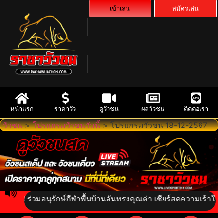
เข้าเล่น
สมัครเล่น
หน้าแรก
ราคาวัว
ดูวัวชน
ผลวัวชน
ติดต่อเรา
วัวชน
>
โปรแกรมวัวชนวันนี้
>
โปรแกรมวัวชน 18-12-2567
วมอนุรักษ์กีฬาพื้นบ้านอันทรงคุณค่า เชียร์สดความเร้าใจในสังเวีย