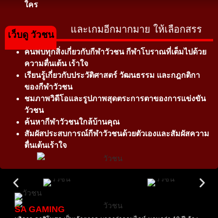
ใคร
และเกมอีกมากมาย ให้เลือกสรร
เว็บดู วัวชน
ค้นพบทุกสิ่งเกี่ยวกับกีฬาวัวชน กีฬาโบราณที่เต็มไปด้วย
ความตื่นเต้น เร้าใจ
เรียนรู้เกี่ยวกับประวัติศาสตร์ วัฒนธรรม และกฎกติกา
ของกีฬาวัวชน
ชมภาพวิดีโอและรูปภาพสุดตระการตาของการแข่งขัน
วัวชน
ค้นหากีฬาวัวชนใกล้บ้านคุณ
สัมผัสประสบการณ์กีฬาวัวชนด้วยตัวเองและสัมผัสความ
ตื่นเต้นเร้าใจ
SA GAMING