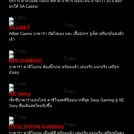
บริการ คาสิโนสด เป็นเจ้าตลาด บาคาร่าออนไลน์ นานกว่า 10 ปี ต้อง
ยกให้ SA Casino
ALLBET
Allbet Casino บาคาร่า เปิดไพ่เอง และ เสื้อมังกร รูเล็ต เสถียรมั่นคงอีก
เจ้า
BIG GAMING
บาคาร่า คาสิโนเกม ต้องบิ๊กเกม พร้อมแล้ว เล่นจริง แจกจริง เสถียร
มั่นคง
AE Sexy
เซ็กซี่บาคาร่าออนไลน์ คาสิโนสดที่นิยมมากที่สุด Sexy Gaming สู่ AE
Sexy ตื่นเต้นสดใหม่ยิ่งขึ้น
EVOLUTION GAMING
บาคาร่า คาสิโนเกม เมืองผู้ดี พร้อมแล้ว เล่นจริง แจกจริง เสถียรมั่นคง