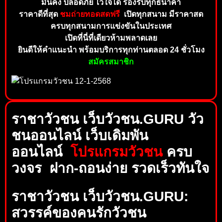
มั่นคง ปลอดภัย ไว้ใจได้ รองรับทุกธนาคา
ราคาดีที่สุด
ชมถ่ายทอดสดฟรี
เปิดทุกสนาม มีราคาสด
ครบทุกสนามการแข่งขันในประเทศ
เปิดที่นี่ที่เดียวห้ามพลาดเลย
ยินดีให้คำแนะนำ พร้อมบริการทุกท่านตลอด 24 ชั่วโมง
สมัครสมาชิก
ราชาวัวชน เว็บวัวชน.GURU วัว
ชนออนไลน์ เว็บเดิมพัน
ออนไลน์
โปรแกรมวัวชน
ครบ
วงจร ฝาก-ถอนง่าย รวดเร็วทันใจ
ราชาวัวชน เว็บวัวชน.GURU:
สวรรค์ของคนรักวัวชน