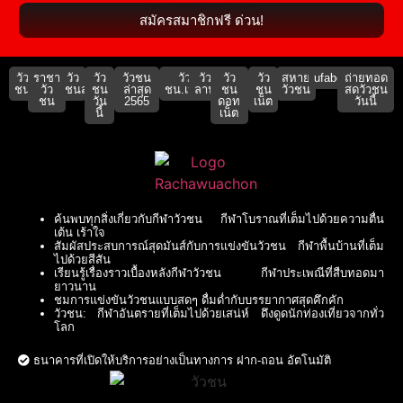
สมัครสมาชิกฟรี ด่วน!
วัว
ราชา
วัว
วัว
วัวชน
วัว
วัว
วัว
วัว
สหาย
ufabet911
ถ่ายทอด
ชน
วัว
ชนสด
ชน
ล่าสุด
ชน.เน็ต
ลาน
ชน
ชน
วัวชน
สดวัวชน
ชน
วัน
2565
ดอท
เน็ต
วันนี้
นี้
เน็ต
ค้นพบทุกสิ่งเกี่ยวกับกีฬาวัวชน กีฬาโบราณที่เต็มไปด้วยความตื่น
เต้น เร้าใจ
สัมผัสประสบการณ์สุดมันส์กับการแข่งขันวัวชน กีฬาพื้นบ้านที่เต็ม
ไปด้วยสีสัน
เรียนรู้เรื่องราวเบื้องหลังกีฬาวัวชน กีฬาประเพณีที่สืบทอดมา
ยาวนาน
ชมการแข่งขันวัวชนแบบสดๆ ดื่มด่ำกับบรรยากาศสุดคึกคัก
วัวชน: กีฬาอันตรายที่เต็มไปด้วยเสน่ห์ ดึงดูดนักท่องเที่ยวจากทั่ว
โลก
ธนาคารที่เปิดให้บริการอย่างเป็นทางการ ฝาก-ถอน อัตโนมัติ