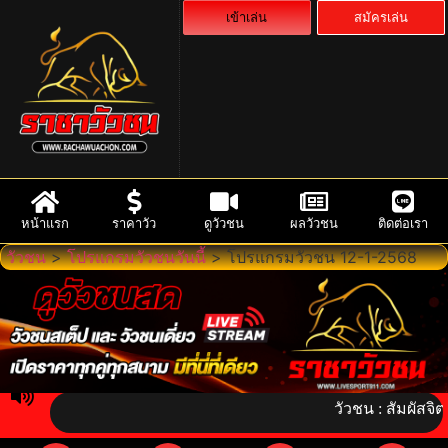
เข้าเล่น
สมัครเล่น
หน้าแรก
ราคาวัว
ดูวัวชน
ผลวัวชน
ติดต่อเรา
วัวชน
>
โปรแกรมวัวชนวันนี้
>
โปรแกรมวัวชน 12-1-2568
วัวชน : สัมผัสจิตวิญญ