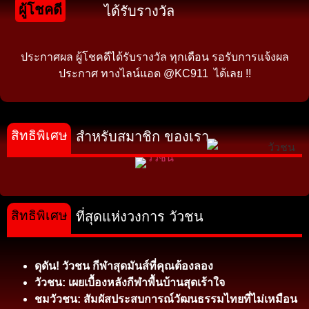
ผู้โชคดี
ได้รับรางวัล
ประกาศผล ผู้โชคดีได้รับรางวัล ทุกเดือน รอรับการแจ้งผล
ประกาศ ทางไลน์แอด @KC911 ได้เลย !!
สิทธิพิเศษ
สำหรับสมาชิก ของเรา
สิทธิพิเศษ
ที่สุดแห่งวงการ วัวชน
ดุดัน! วัวชน กีฬาสุดมันส์ที่คุณต้องลอง
วัวชน: เผยเบื้องหลังกีฬาพื้นบ้านสุดเร้าใจ
ชมวัวชน: สัมผัสประสบการณ์วัฒนธรรมไทยที่ไม่เหมือน