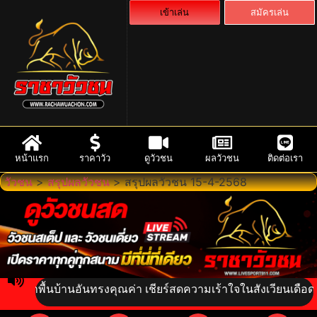
เข้าเล่น
สมัครเล่น
หน้าแรก
ราคาวัว
ดูวัวชน
ผลวัวชน
ติดต่อเรา
วัวชน
>
สรุปผลวัวชน
>
สรุปผลวัวชน 15-4-2568
ฬาพื้นบ้านอันทรงคุณค่า เชียร์สดความเร้าใจในสังเวียนเดือด พร้อ