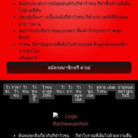
สัมผัสประสบการณ์สุดมันส์กับกีฬาวัวชน กีฬาพื้นบ้านที่เต็ม
ไปด้วยสีสัน
เรียนรู้เรื่องราวเบื้องหลังกีฬาวัวชน กีฬาประเพณีที่สืบทอด
มายาวนาน
ชมการแข่งขันวัวชนแบบสดๆ ดื่มด่ำกับบรรยากาศสุด
คึกคัก
วัวชน: กีฬาอันตรายที่เต็มไปด้วยเสน่ห์ ดึงดูดนักท่องเที่ยว
จากทั่วโลก
หรือสนใจ
สมัครสมาชิกฟรี ด่วน!
วัว
ราชา
วัว
วัว
วัวชน
วัว
วัว
วัว
วัว
สหาย
ufabet911
ถ่ายทอด
ชน
วัว
ชนสด
ชน
ล่าสุด
ชน.เน็ต
ลาน
ชน
ชน
วัวชน
สดวัวชน
ชน
วัน
2565
ดอท
เน็ต
วันนี้
นี้
เน็ต
ค้นพบทุกสิ่งเกี่ยวกับกีฬาวัวชน กีฬาโบราณที่เต็มไปด้วยความตื่น