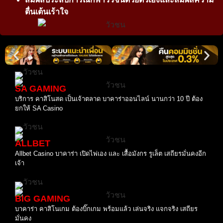
ตื่นเต้นเร้าใจ
SA GAMING
บริการ คาสิโนสด เป็นเจ้าตลาด บาคาร่าออนไลน์ นานกว่า 10 ปี ต้อง
ยกให้ SA Casino
ALLBET
Allbet Casino บาคาร่า เปิดไพ่เอง และ เสื้อมังกร รูเล็ต เสถียรมั่นคงอีก
เจ้า
BIG GAMING
บาคาร่า คาสิโนเกม ต้องบิ๊กเกม พร้อมแล้ว เล่นจริง แจกจริง เสถียร
มั่นคง