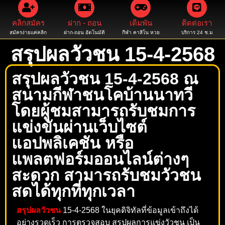
คลิกสมัคร
ฝาก - ถอน
เดิมพัน
ติดต่อเรา
สมัครง่ายแค่คลิก
ฝาก-ถอน อัตโนมัติ
กีฬา คาสิโน หวย
บริการ 24 ช.ม
สรุปผลวัวชน 15-4-2568
สรุปผลวัวชน 15-4-2568 ณ
สนามกีฬาชนโคบ้านนาทวี
โดยผู้ชมสามารถรับชมการ
แข่งขันผ่านเว็บไซต์
แอปพลิเคชัน หรือ
แพลตฟอร์มออนไลน์ต่างๆ
สะดวก สามารถรับชมวัวชน
สดได้ทุกที่ทุกเวลา
สรุปผลวัวชน
15-4-2568 ในยุคดิจิทัลที่ข้อมูลเข้าถึงได้
อย่างรวดเร็ว การตรวจสอบ สรุปผลการแข่งวัวชน เป็น