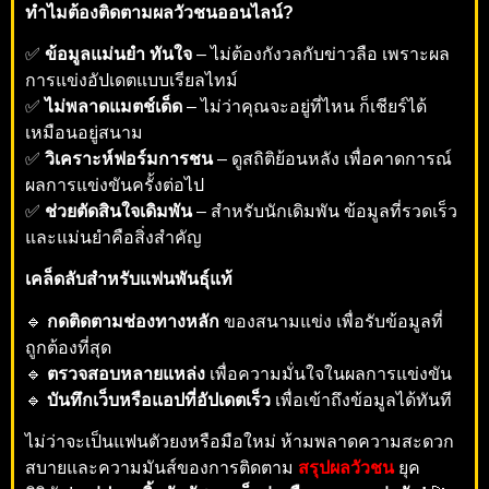
ทำไมต้องติดตามผลวัวชนออนไลน์?
✅
ข้อมูลแม่นยำ ทันใจ
– ไม่ต้องกังวลกับข่าวลือ เพราะผล
การแข่งอัปเดตแบบเรียลไทม์
✅
ไม่พลาดแมตช์เด็ด
– ไม่ว่าคุณจะอยู่ที่ไหน ก็เชียร์ได้
เหมือนอยู่สนาม
✅
วิเคราะห์ฟอร์มการชน
– ดูสถิติย้อนหลัง เพื่อคาดการณ์
ผลการแข่งขันครั้งต่อไป
✅
ช่วยตัดสินใจเดิมพัน
– สำหรับนักเดิมพัน ข้อมูลที่รวดเร็ว
และแม่นยำคือสิ่งสำคัญ
เคล็ดลับสำหรับแฟนพันธุ์แท้
🔹
กดติดตามช่องทางหลัก
ของสนามแข่ง เพื่อรับข้อมูลที่
ถูกต้องที่สุด
🔹
ตรวจสอบหลายแหล่ง
เพื่อความมั่นใจในผลการแข่งขัน
🔹
บันทึกเว็บหรือแอปที่อัปเดตเร็ว
เพื่อเข้าถึงข้อมูลได้ทันที
ไม่ว่าจะเป็นแฟนตัวยงหรือมือใหม่ ห้ามพลาดความสะดวก
สบายและความมันส์ของการติดตาม
สรุปผลวัวชน
ยุค