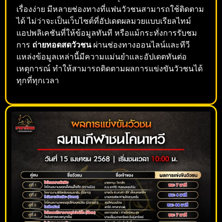
เรื่องง่าย มีหลายช่องทางที่แฟนวัวชนสามารถใช้ติดตาม
ได้ ไม่ว่าจะเป็นเว็บไซต์ที่อัปเดตผลมวยแบบเรียลไทม์
แอปพลิเคชันที่ให้ข้อมูลทันที หรือแม้กระทั่งการรับชม
การ
ถ่ายทอดสดวัวชน
ผ่านช่องทางออนไลน์และทีวี
แหล่งข้อมูลเหล่านี้มีความแม่นยำและอัปเดตทันต่อ
เหตุการณ์ ทำให้สามารถติดตามผลการแข่งขันวัวชนได้
ทุกที่ทุกเวลา