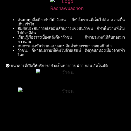
ค้นพบทุกสิ่งเกี่ยวกับกีฬาวัวชน กีฬาโบราณที่เต็มไปด้วยความตื่น
เต้น เร้าใจ
สัมผัสประสบการณ์สุดมันส์กับการแข่งขันวัวชน กีฬาพื้นบ้านที่เต็ม
ไปด้วยสีสัน
เรียนรู้เรื่องราวเบื้องหลังกีฬาวัวชน กีฬาประเพณีที่สืบทอดมา
ยาวนาน
ชมการแข่งขันวัวชนแบบสดๆ ดื่มด่ำกับบรรยากาศสุดคึกคัก
วัวชน: กีฬาอันตรายที่เต็มไปด้วยเสน่ห์ ดึงดูดนักท่องเที่ยวจากทั่ว
โลก
ธนาคารที่เปิดให้บริการอย่างเป็นทางการ ฝาก-ถอน อัตโนมัติ