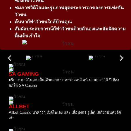
ของกีฬาวัวชน
ชมภาพวิดีโอและรูปภาพสุดตระการตาของการแข่งขัน
วัวชน
ค้นหากีฬาวัวชนใกล้บ้านคุณ
สัมผัสประสบการณ์กีฬาวัวชนด้วยตัวเองและสัมผัสความ
ตื่นเต้นเร้าใจ
SA GAMING
บริการ คาสิโนสด เป็นเจ้าตลาด บาคาร่าออนไลน์ นานกว่า 10 ปี ต้อง
ยกให้ SA Casino
ALLBET
Allbet Casino บาคาร่า เปิดไพ่เอง และ เสื้อมังกร รูเล็ต เสถียรมั่นคงอีก
เจ้า