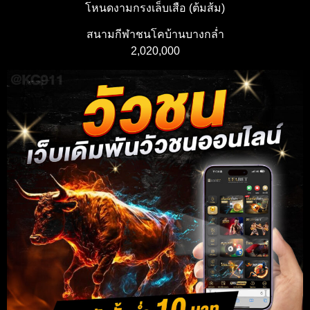
โหนดงามกรงเล็บเสือ (ต้มส้ม)
สนามกีฬาชนโคบ้านบางกล่ำ
2,020,000