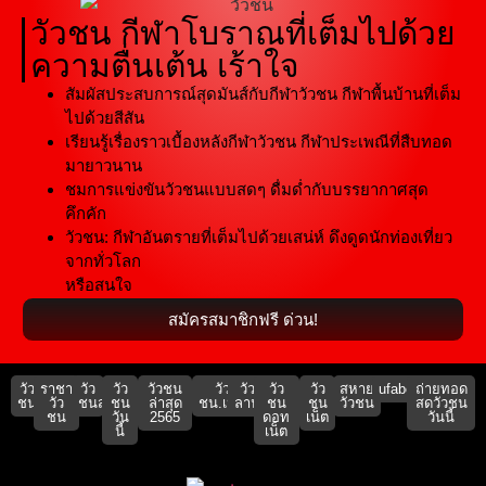
วัวชน กีฬาโบราณที่เต็มไปด้วย
ความตื่นเต้น เร้าใจ
สัมผัสประสบการณ์สุดมันส์กับกีฬาวัวชน กีฬาพื้นบ้านที่เต็ม
ไปด้วยสีสัน
เรียนรู้เรื่องราวเบื้องหลังกีฬาวัวชน กีฬาประเพณีที่สืบทอด
มายาวนาน
ชมการแข่งขันวัวชนแบบสดๆ ดื่มด่ำกับบรรยากาศสุด
คึกคัก
วัวชน: กีฬาอันตรายที่เต็มไปด้วยเสน่ห์ ดึงดูดนักท่องเที่ยว
จากทั่วโลก
หรือสนใจ
สมัครสมาชิกฟรี ด่วน!
วัว
ราชา
วัว
วัว
วัวชน
วัว
วัว
วัว
วัว
สหาย
ufabet911
ถ่ายทอด
ชน
วัว
ชนสด
ชน
ล่าสุด
ชน.เน็ต
ลาน
ชน
ชน
วัวชน
สดวัวชน
ชน
วัน
2565
ดอท
เน็ต
วันนี้
นี้
เน็ต