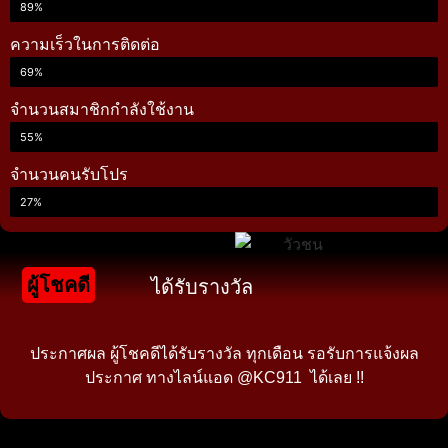
89%
ความเร็วในการติดต่อ
69%
จำนวนสมาชิกกำลังใช้งาน
55%
จำนวนคนรับโปร
27%
ผู้โชคดี
ได้รับรางวัล
ประกาศผล ผู้โชคดีได้รับรางวัล ทุกเดือน รอรับการแจ้งผล
ประกาศ ทางไลน์แอด @KC911 ได้เลย !!