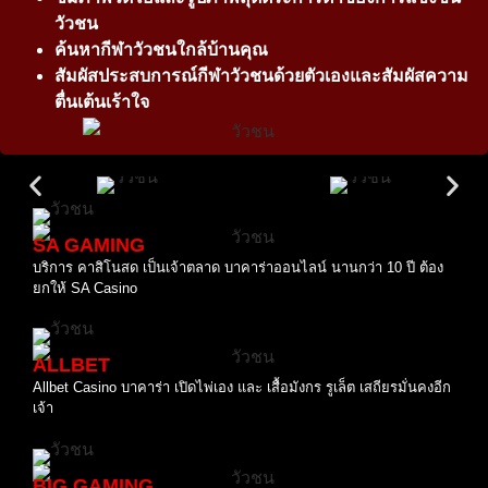
วัวชน
ค้นหากีฬาวัวชนใกล้บ้านคุณ
สัมผัสประสบการณ์กีฬาวัวชนด้วยตัวเองและสัมผัสความ
ตื่นเต้นเร้าใจ
SA GAMING
บริการ คาสิโนสด เป็นเจ้าตลาด บาคาร่าออนไลน์ นานกว่า 10 ปี ต้อง
ยกให้ SA Casino
ALLBET
Allbet Casino บาคาร่า เปิดไพ่เอง และ เสื้อมังกร รูเล็ต เสถียรมั่นคงอีก
เจ้า
BIG GAMING