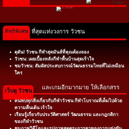
สิทธิพิเศษ
ที่สุดแห่งวงการ วัวชน
ดุดัน! วัวชน กีฬาสุดมันส์ที่คุณต้องลอง
วัวชน: เผยเบื้องหลังกีฬาพื้นบ้านสุดเร้าใจ
ชมวัวชน: สัมผัสประสบการณ์วัฒนธรรมไทยที่ไม่เหมือน
ใคร
และเกมอีกมากมาย ให้เลือกสรร
เว็บดู วัวชน
ค้นพบทุกสิ่งเกี่ยวกับกีฬาวัวชน กีฬาโบราณที่เต็มไปด้วย
ความตื่นเต้น เร้าใจ
เรียนรู้เกี่ยวกับประวัติศาสตร์ วัฒนธรรม และกฎกติกา
ของกีฬาวัวชน
ชมภาพวิดีโอและรูปภาพสุดตระการตาของการแข่งขัน