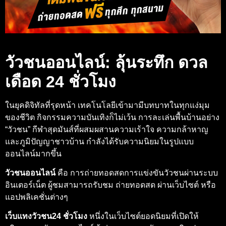
วัวชนออนไลน์: ลุ้นระทึก ดวล
เดือด 24 ชั่วโมง
ในยุคดิจิทัลที่รุดหน้า เทคโนโลยีเข้ามามีบทบาทในทุกแง่มุม
ของชีวิต กิจกรรมความบันเทิงก็ไม่เว้น การละเล่นพื้นบ้านอย่าง
“วัวชน” กีฬาสุดมันส์ที่ผสมผสานความเร้าใจ ความกล้าหาญ
และภูมิปัญญาชาวบ้าน กำลังได้รับความนิยมในรูปแบบ
ออนไลน์มากขึ้น
วัวชนออนไลน์
คือ การถ่ายทอดสดการแข่งขันวัวชนผ่านระบบ
อินเตอร์เน็ต ผู้ชมสามารถรับชม ถ่ายทอดสด ผ่านเว็บไซต์ หรือ
แอปพลิเคชั่นต่างๆ
เว็บแทงวัวชน24 ชั่วโมง
หนึ่งในเว็บไซต์ยอดนิยมที่เปิดให้