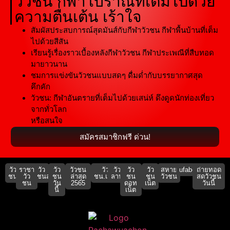
วัวชน กีฬาโบราณที่เต็มไปด้วย
ความตื่นเต้น เร้าใจ
สัมผัสประสบการณ์สุดมันส์กับกีฬาวัวชน กีฬาพื้นบ้านที่เต็ม
ไปด้วยสีสัน
เรียนรู้เรื่องราวเบื้องหลังกีฬาวัวชน กีฬาประเพณีที่สืบทอด
มายาวนาน
ชมการแข่งขันวัวชนแบบสดๆ ดื่มด่ำกับบรรยากาศสุด
คึกคัก
วัวชน: กีฬาอันตรายที่เต็มไปด้วยเสน่ห์ ดึงดูดนักท่องเที่ยว
จากทั่วโลก
หรือสนใจ
สมัครสมาชิกฟรี ด่วน!
วัว
ราชา
วัว
วัว
วัวชน
วัว
วัว
วัว
วัว
สหาย
ufabet911
ถ่ายทอด
ชน
วัว
ชนสด
ชน
ล่าสุด
ชน.เน็ต
ลาน
ชน
ชน
วัวชน
สดวัวชน
ชน
วัน
2565
ดอท
เน็ต
วันนี้
นี้
เน็ต