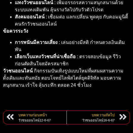
แทงวัวชนออนไลน์
: เพิ่มอรรถรสความสนุกสนานด้วย
ระบบแทงเดิมพัน ลุ้นรางวัลไปกับวัวตัวโปรด
สังคมออนไลน์
: เชื่อมต่อ แลกเปลี่ยน พูดคุย กับคอมมูนิตี้
คนรักวัวชนออนไลน์
ข้อควรระวัง
การพนันมีความเสี่ยง
: เล่นอย่างมีสติ กำหนดวงเงินเดิม
พัน
เลือกเว็บแทงวัวชนที่น่าเชื่อถือ
: ตรวจสอบข้อมูล รีวิว
ก่อนตัดสินใจสมัครสมาชิก
วัวชนออนไลน์
กิจกรรมบันเทิงรูปแบบใหม่ที่ผสมผสานความ
ดั้งเดิมและทันสมัย ตอบโจทย์ไลฟ์สไตล์ยุคดิจิทัล มอบความ
สนุกสนาน เร้าใจ ลุ้นระทึก ตลอด 24 ชั่วโมง
บทความก่อนหน้า
บทความถัดไป
วัวชนออนไลน์12-6-67
วัวชนออนไลน์16-6-67