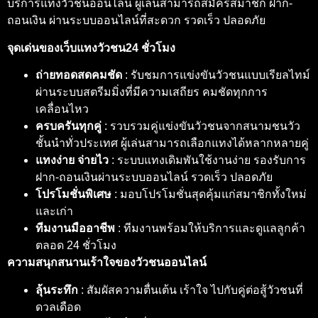
บริการแทงวัวชนออนไลน์ ผู้เล่นสามารถสมัครสมาชิก ฝาก-
ถอนเงิน ผ่านระบบออนไลน์ที่สะดวก รวดเร็ว ปลอดภัย
จุดเด่นของเว็บแทงวัวชน24 ชั่วโมง
ถ่ายทอดสดคมชัด
: รับชมการแข่งขันวัวชนแบบเรียลไทม์
ผ่านระบบสตรีมมิ่งที่มีความเสถียร คมชัดทุกการ
เคลื่อนไหว
ครบครันทุกคู่
: รวบรวมคู่แข่งขันวัวชนจากสนามชนวัว
ชั้นนำทั่วประเทศ ผู้เล่นสามารถเลือกแทงได้หลากหลายคู่
แทงง่าย จ่ายไว
: ระบบแทงเดิมพันใช้งานง่าย รองรับการ
ฝาก-ถอนเงินผ่านระบบออนไลน์ รวดเร็ว ปลอดภัย
โปรโมชั่นพิเศษ
: มอบโปรโมชั่นสุดคุ้มแก่สมาชิกทั้งใหม่
และเก่า
ทีมงานมืออาชีพ
: ทีมงานพร้อมให้บริการและดูแลลูกค้า
ตลอด 24 ชั่วโมง
ความสนุกสนานเร้าใจของวัวชนออนไลน์
ลุ้นระทึก
: สัมผัสความตื่นเต้น เร้าใจ ไปกับคู่ต่อสู้วัวชนที่
ดวลเดือด