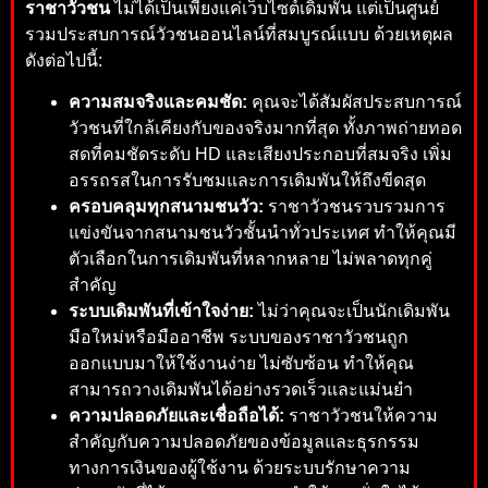
ราชาวัวชน
ไม่ได้เป็นเพียงแค่เว็บไซต์เดิมพัน แต่เป็นศูนย์
รวมประสบการณ์วัวชนออนไลน์ที่สมบูรณ์แบบ ด้วยเหตุผล
ดังต่อไปนี้:
ความสมจริงและคมชัด:
คุณจะได้สัมผัสประสบการณ์
วัวชนที่ใกล้เคียงกับของจริงมากที่สุด ทั้งภาพถ่ายทอด
สดที่คมชัดระดับ HD และเสียงประกอบที่สมจริง เพิ่ม
อรรถรสในการรับชมและการเดิมพันให้ถึงขีดสุด
ครอบคลุมทุกสนามชนวัว:
ราชาวัวชนรวบรวมการ
แข่งขันจากสนามชนวัวชั้นนำทั่วประเทศ ทำให้คุณมี
ตัวเลือกในการเดิมพันที่หลากหลาย ไม่พลาดทุกคู่
สำคัญ
ระบบเดิมพันที่เข้าใจง่าย:
ไม่ว่าคุณจะเป็นนักเดิมพัน
มือใหม่หรือมืออาชีพ ระบบของราชาวัวชนถูก
ออกแบบมาให้ใช้งานง่าย ไม่ซับซ้อน ทำให้คุณ
สามารถวางเดิมพันได้อย่างรวดเร็วและแม่นยำ
ความปลอดภัยและเชื่อถือได้:
ราชาวัวชนให้ความ
สำคัญกับความปลอดภัยของข้อมูลและธุรกรรม
ทางการเงินของผู้ใช้งาน ด้วยระบบรักษาความ