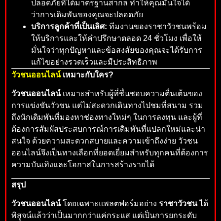
ปลอดภัยที่ได้มาตรฐานสากล ทำให้คุณมั่นใจได้
ว่าการเดิมพันของคุณจะปลอดภัย
บริการลูกค้าที่เป็นเลิศ:
ทีมงานของราชาวัวชนพร้อม
ให้บริการและให้คำปรึกษาตลอด 24 ชั่วโมง เพื่อให้
มั่นใจว่าทุกปัญหาและข้อสงสัยของคุณจะได้รับการ
แก้ไขอย่างรวดเร็วและมีประสิทธิภาพ
วัวชนออนไลน์
เหมาะกับใคร?
วัวชนออนไลน์
เหมาะสำหรับผู้ที่ชื่นชอบความตื่นเต้นของ
การแข่งขันวัวชน แต่ไม่สะดวกเดินทางไปชมที่สนาม รวม
ถึงนักเดิมพันที่มองหาช่องทางใหม่ๆ ในการลงทุน และผู้ที่
ต้องการสัมผัสประสบการณ์การเดิมพันที่แปลกใหม่และน่า
สนใจ ด้วยความสะดวกสบายและความเข้าถึงง่าย วัวชน
ออนไลน์จึงเป็นทางเลือกที่ยอดเยี่ยมสำหรับทุกคนที่ต้องการ
ความบันเทิงและโอกาสในการสร้างรายได้
สรุป
วัวชนออนไลน์
โดยเฉพาะแพลตฟอร์มอย่าง
ราชาวัวชน
ได้
พิสูจน์แล้วว่าเป็นมากกว่าแค่กระแส แต่เป็นการยกระดับ