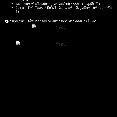
ชมการแข่งขันวัวชนแบบสดๆ ดื่มด่ำกับบรรยากาศสุดคึกคัก
วัวชน: กีฬาอันตรายที่เต็มไปด้วยเสน่ห์ ดึงดูดนักท่องเที่ยวจากทั่ว
โลก
ธนาคารที่เปิดให้บริการอย่างเป็นทางการ ฝาก-ถอน อัตโนมัติ