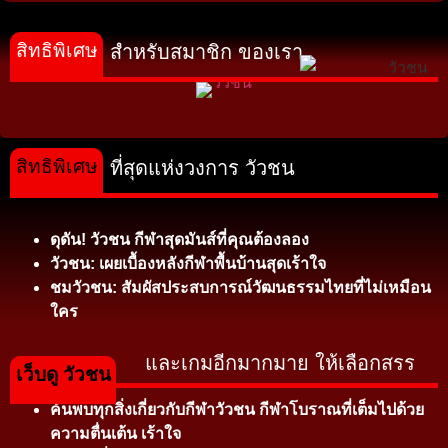
สิทธิพิเศษ
สำหรับสมาชิก ของเรา
สิทธิพิเศษ
ที่สุดแห่งวงการ วัวชน
ดุดัน! วัวชน กีฬาสุดมันส์ที่คุณต้องลอง
วัวชน: เผยเบื้องหลังกีฬาพื้นบ้านสุดเร้าใจ
ชมวัวชน: สัมผัสประสบการณ์วัฒนธรรมไทยที่ไม่เหมือน
ใคร
และเกมอีกมากมาย ให้เลือกสรร
เว็บดู วัวชน
ค้นพบทุกสิ่งเกี่ยวกับกีฬาวัวชน กีฬาโบราณที่เต็มไปด้วย
ความตื่นเต้น เร้าใจ