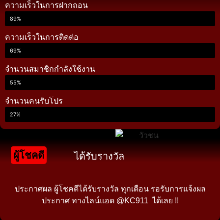
ความเร็วในการฝากถอน
89%
ความเร็วในการติดต่อ
69%
จำนวนสมาชิกกำลังใช้งาน
55%
จำนวนคนรับโปร
27%
ผู้โชคดี
ได้รับรางวัล
ประกาศผล ผู้โชคดีได้รับรางวัล ทุกเดือน รอรับการแจ้งผล
ประกาศ ทางไลน์แอด @KC911 ได้เลย !!