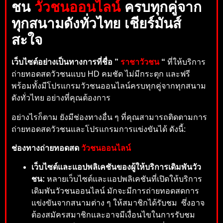
ชน
วัวชนออนไลน์
ครบทุกคู่จาก
ทุกสนามดังทั่วไทย เชียร์มันส์
สะใจ
เว็บไซต์อย่างเป็นทางการที่ชื่อ ”
ราชาวัวชน
“
ที่ให้บริการ
ถ่ายทอดสดวัวชนแบบ HD คมชัด ไม่มีกระตุก และฟรี
พร้อมทั้งมีโปรแกรมวัวชนออนไลน์ครบทุกคู่จากทุกสนาม
ดังทั่วไทย อย่างที่คุณต้องการ
อย่างไรก็ตาม ยังมีช่องทางอื่น ๆ ที่คุณสามารถติดตามการ
ถ่ายทอดสดวัวชนและโปรแกรมการแข่งขันได้ ดังนี้:
ช่องทางถ่ายทอดสด
วัวชนออนไลน์
เว็บไซต์และแอปพลิเคชันของผู้ให้บริการเดิมพันวัว
ชน:
หลายเว็บไซต์และแอปพลิเคชันที่เปิดให้บริการ
เดิมพันวัวชนออนไลน์ มักจะมีการถ่ายทอดสดการ
แข่งขันจากสนามต่าง ๆ ให้สมาชิกได้รับชม ซึ่งอาจ
ต้องสมัครสมาชิกและอาจมีเงื่อนไขในการรับชม