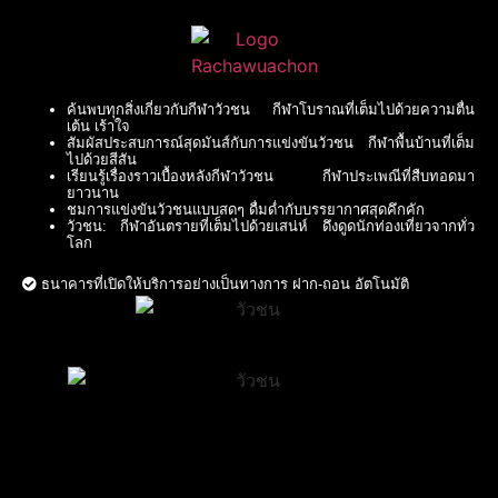
ค้นพบทุกสิ่งเกี่ยวกับกีฬาวัวชน กีฬาโบราณที่เต็มไปด้วยความตื่น
เต้น เร้าใจ
สัมผัสประสบการณ์สุดมันส์กับการแข่งขันวัวชน กีฬาพื้นบ้านที่เต็ม
ไปด้วยสีสัน
เรียนรู้เรื่องราวเบื้องหลังกีฬาวัวชน กีฬาประเพณีที่สืบทอดมา
ยาวนาน
ชมการแข่งขันวัวชนแบบสดๆ ดื่มด่ำกับบรรยากาศสุดคึกคัก
วัวชน: กีฬาอันตรายที่เต็มไปด้วยเสน่ห์ ดึงดูดนักท่องเที่ยวจากทั่ว
โลก
ธนาคารที่เปิดให้บริการอย่างเป็นทางการ ฝาก-ถอน อัตโนมัติ