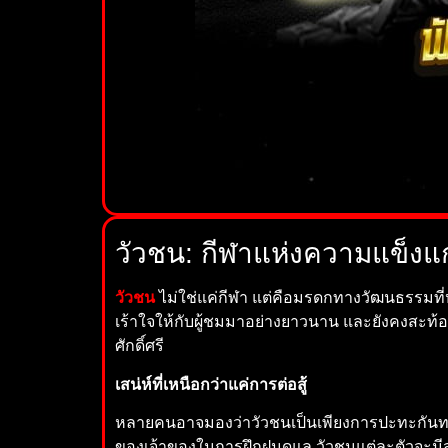
วัวชน: กีฬาแห่งความแข็งแก
วัวชน
ไม่ใช่แค่กีฬา แต่คือมรดกทางวัฒนธรรมที่ห
เร้าใจให้กับผู้ชมมาอย่างยาวนาน และยังคงสะท้
ศักดิ์ศรี
เสน่ห์ที่เหนือกว่าแค่การต่อสู้
หลายคนอาจมองว่าวัวชนเป็นเพียงการปะทะกันทาง
ของเจ้าของในการฝึกฝนดูแล วัวชนแต่ละตัวจะมีส