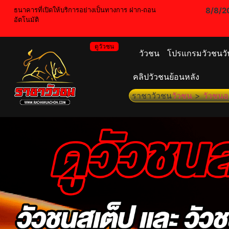
8/8/2
ธนาคารที่เปิดให้บริการอย่างเป็นทางการ ฝาก-ถอน
อัตโนมัติ
ดูวัวชน
วัวชน
โปรแกรมวัวชนวัน
คลิปวัวชนย้อนหลัง
ราชาวัวชน
วัวชน
>
วัวชนอ