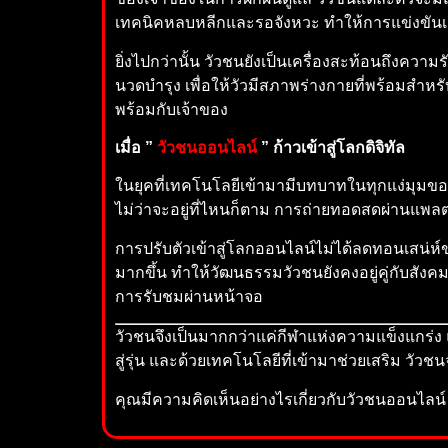
เทคนิคหลบหลีกและรอจังหวะ ทำให้การแข่งขันเ
ยิ่งไปกว่านั้น วัวชนยังเป็นเครื่องสะท้อนถึงคว
นวดบำรุง เพื่อให้วัวมีสภาพร่างกายที่พร้อมสำหรับ
พร้อมกับเจ้าของ
เมื่อ ”
วัวชนออนไลน์
” ก้าวเข้าสู่โลกดิจิทัล
ในยุคที่เทคโนโลยีเข้ามามีบทบาทในทุกแง่มุมขอ
ไม่ว่าจะอยู่ที่ไหนก็ตาม การถ่ายทอดสดผ่านแพลต
การปรับตัวเข้าสู่โลกออนไลน์ไม่ได้ลดทอนเสน่ห์ข
มากขึ้น ทำให้วัฒนธรรมวัวชนยังคงอยู่คู่กับสังคมไ
การรับชมผ่านหน้าจอ
วัวชนจึงเป็นมากกว่าแค่กีฬาแห่งความแข็งแกร่ง แ
สู่รุ่น และด้วยเทคโนโลยีที่เข้ามาช่วยเสริม วั
คุณมีความคิดเห็นอย่างไรเกี่ยวกับวัวชนออนไลน์ 