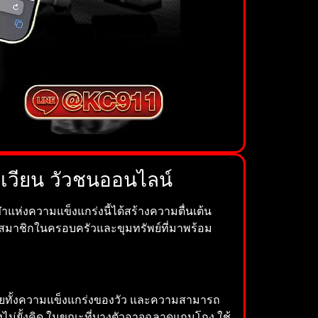
ังเวียน วัวชนออนไลน์
าแห่งความแข็งแกร่งนี้ได้สร้างความตื่นเต้น
อนสมาชิกในครอบครัวและขุมทรัพย์ที่มาพร้อม
ศัยทั้งความแข็งแกร่งของวัว และความสามารถ
งไม่ยั้งคิด ในขณะที่บางตัวอาจฉลาดแกมโกง ใช้