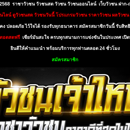
-2568 ราชาวัวชน วัวชนสด วัวชน วัวชนออนไลน์ เ
ว็บวัวชน ฝาก-
นไลน์ ดูวัวชนสด วัวชนวันนี้ โปรแกรมวัวชน ราคาวัวชน
ผ
ลวัวชน 
นคง ปลอดภัย ไว้ใจไ
ด้
รอ
งรั
บทุ
ก
ธ
น
าคาร สมัครสมาชิกวันนี้ รับสิทธ
ยทอ
ดสดฟรี
เ
ชี
ยร์มัน
ส
ะ
ใ
จ
ค
ร
บ
ทุ
ก
สนา
ม
การแข่งขันในประเทศ เ
ปิด
ยินดีให้คำ
แ
นะนำ พร้อม
บ
ริก
า
รทุกท่าน
ตลอด
24 ชั่วโมง
สมัค
รสมา
ชิก