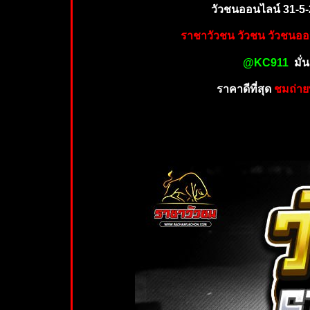
วัวช
นออ
นไ
ลน์ 31-5
ราชาวัวชน วัวชน วัวชนออ
@KC911
มั่
ราคาดีที่สุด
ชมถ่า