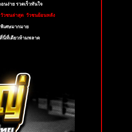
ถอ
นง่า
ย รวดเร็วทันใจ
วัวชนล่า
สุด วัวชนย้อนหลัง
ิ
พิเ
ศษมา
กมาย
ที่นี่ที่เดียวห้ามพลา
ด