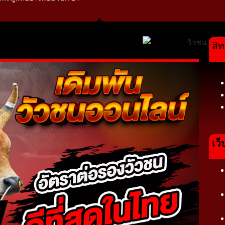
สิท
เว็