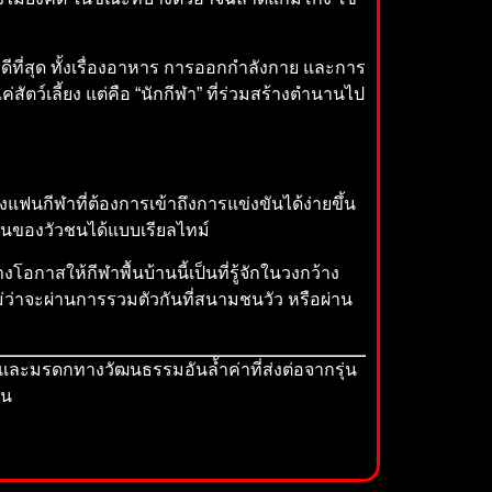
ดีที่สุด ทั้งเรื่องอาหาร การออกกำลังกาย และการ
สัตว์เลี้ยง แต่คือ “นักกีฬา” ที่ร่วมสร้างตำนานไป
แฟนกีฬาที่ต้องการเข้าถึงการแข่งขันได้ง่ายขึ้น
ต้นของวัวชนได้แบบเรียลไทม์
าสให้กีฬาพื้นบ้านนี้เป็นที่รู้จักในวงกว้าง
น ไม่ว่าจะผ่านการรวมตัวกันที่สนามชนวัว หรือผ่าน
ท และมรดกทางวัฒนธรรมอันล้ำค่าที่ส่งต่อจากรุ่น
าน