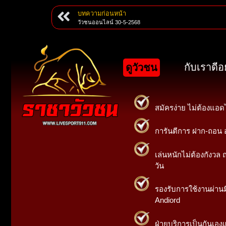
บทความก่อนหน้า
วัวชนออนไลน์ 30-5-2568
กับเราดีอ
ดูวัวชน
สมัครง่าย ไม่ต้องแอด
การันตีการ ฝาก-ถอน ออ
เล่นหนักไม่ต้องกังวล ถ
วัน
รองรับการใช้งานผ่านม
Andiord
ฝ่ายบริการเป็นกันเอง