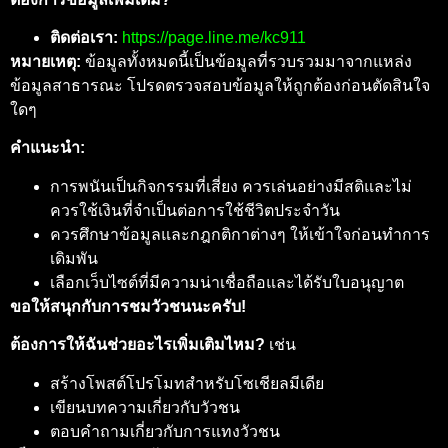
ติดต่อเรา:
https://page.line.me/kc911
หมายเหตุ:
ข้อมูลทั้งหมดนี้เป็นข้อมูลที่รวบรวมมาจากแหล่ง
ข้อมูลสาธารณะ โปรดตรวจสอบข้อมูลให้ถูกต้องก่อนตัดสินใจ
ใดๆ
คำแนะนำ:
การพนันเป็นกิจกรรมที่เสี่ยง ควรเล่นอย่างมีสติและไม่
ควรใช้เงินที่จำเป็นต่อการใช้ชีวิตประจำวัน
ควรศึกษาข้อมูลและกฎกติกาต่างๆ ให้เข้าใจก่อนทำการ
เดิมพัน
เลือกเว็บไซต์ที่มีความน่าเชื่อถือและได้รับใบอนุญาต
ขอให้สนุกกับการชมวัวชนนะครับ!
ต้องการให้ฉันช่วยอะไรเพิ่มเติมไหม?
เช่น
สร้างโพสต์โปรโมทสำหรับโซเชียลมีเดีย
เขียนบทความเกี่ยวกับวัวชน
ตอบคำถามเกี่ยวกับการแทงวัวชน