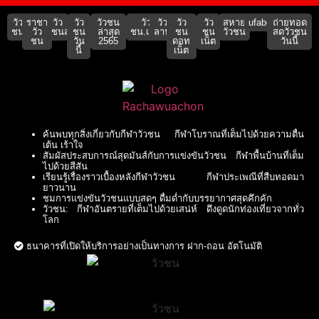
วัว
ราชา
วัว
วัว
วัวชน
วัว
วัว
วัว
วัว
สหาย
ufabet911
ถ่ายทอด
ชน
วัว
ชนสด
ชน
ล่าสุด
ชน.เน็ต
ลาน
ชน
ชน
วัวชน
สดวัวชน
ชน
วัน
2565
ดอท
เน็ต
วันนี้
นี้
เน็ต
ค้นพบทุกสิ่งเกี่ยวกับกีฬาวัวชน กีฬาโบราณที่เต็มไปด้วยความตื่น
เต้น เร้าใจ
สัมผัสประสบการณ์สุดมันส์กับการแข่งขันวัวชน กีฬาพื้นบ้านที่เต็ม
ไปด้วยสีสัน
เรียนรู้เรื่องราวเบื้องหลังกีฬาวัวชน กีฬาประเพณีที่สืบทอดมา
ยาวนาน
ชมการแข่งขันวัวชนแบบสดๆ ดื่มด่ำกับบรรยากาศสุดคึกคัก
วัวชน: กีฬาอันตรายที่เต็มไปด้วยเสน่ห์ ดึงดูดนักท่องเที่ยวจากทั่ว
โลก
ธนาคารที่เปิดให้บริการอย่างเป็นทางการ ฝาก-ถอน อัตโนมัติ