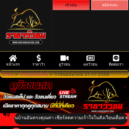
เข้าเล่น
สมัครเล่น
หน้าแรก
ราคาวัว
ดูวัวชน
ผลวัวชน
ติดต่อเรา
วัวชน
>
วัวชนออนไลน์
>
วัวชนออนไลน์ 31-01-2568
าพื้นบ้านอันทรงคุณค่า เชียร์สดความเร้าใจในสังเวียนเดือด พร้อม