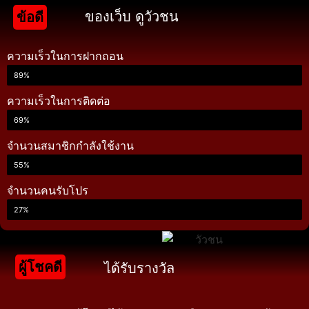
ของเว็บ ดูวัวชน
ข้อดี
ความเร็วในการฝากถอน
89%
ความเร็วในการติดต่อ
69%
จำนวนสมาชิกกำลังใช้งาน
55%
จำนวนคนรับโปร
27%
ผู้โชคดี
ได้รับรางวัล