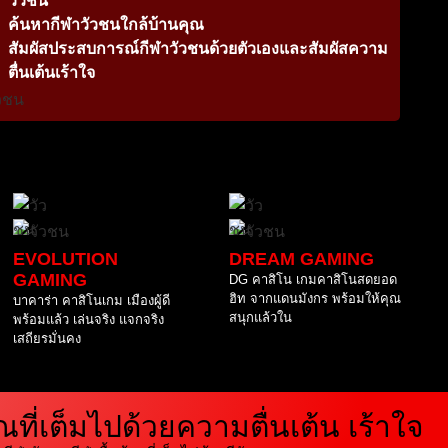
วัวชน
ค้นหากีฬาวัวชนใกล้บ้านคุณ
สัมผัสประสบการณ์กีฬาวัวชนด้วยตัวเองและสัมผัสความ
ตื่นเต้นเร้าใจ
EVOLUTION
DREAM GAMING
GAMING
DG คาสิโน เกมคาสิโนสดยอด
ฮิท จากแดนมังกร พร้อมให้คุณ
บาคาร่า คาสิโนเกม เมืองผู้ดี
สนุกแล้วใน
พร้อมแล้ว เล่นจริง แจกจริง
เสถียรมั่นคง
ที่เต็มไปด้วยความตื่นเต้น เร้าใจ