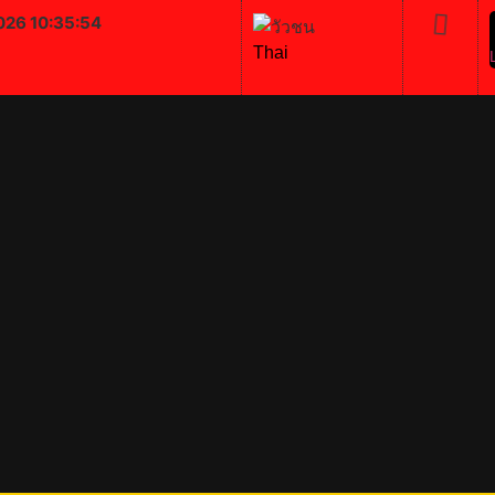
026 10:35:55
Thai