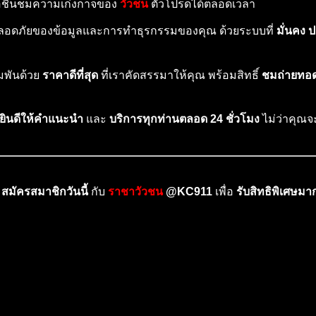
ือชื่นชมความเก่งกาจของ
วัวชน
ตัวโปรดได้ตลอดเวลา
ลอดภัยของข้อมูลและการทำธุรกรรมของคุณ ด้วยระบบที่
มั่นคง 
มพันด้วย
ราคาดีที่สุด
ที่เราคัดสรรมาให้คุณ พร้อมสิทธิ์
ชมถ่ายทอ
ยินดีให้คำแนะนำ
และ
บริการทุกท่านตลอด 24 ชั่วโมง
ไม่ว่าคุณจ
!
สมัครสมาชิกวันนี้
กับ
ราชาวัวชน
@KC911
เพื่อ
รับสิทธิพิเศษม