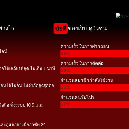
ย่างไร
ของเว็บ ดูวัวชน
ข้อดี
ความเร็วในการฝากถอน
ไลน์
89%
ความเร็วในการติดต่อ
โต้เสถียรที่สุด ไม่เกิน 1 นาที
69%
จำนวนสมาชิกกำลังใช้งาน
อนได้ไม่อั้น ไม่จำกัดสูงสุดต่อ
55%
จำนวนคนรับโปร
27%
ือถือ ทั้งระบบ IOS และ
และดูแลอย่างมืออาชีพ 24