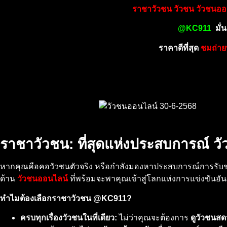
ราชาวัวชน วัวชน วัวชนออน
@KC911
มั่น
ราคาดีที่สุด
ชมถ่า
ราชาวัวชน: ที่สุดแห่งประสบการณ์ ว
หากคุณคือคอวัวชนตัวจริง หรือกำลังมองหาประสบการณ์การรับชมว
ด้าน
วัวชนออนไลน์
ที่พร้อมจะพาคุณเข้าสู่โลกแห่งการแข่งขันอั
ทำไมต้องเลือกราชาวัวชน @KC911?
ครบทุกเรื่องวัวชนในที่เดียว:
ไม่ว่าคุณจะต้องการ
ดูวัวชนสดว