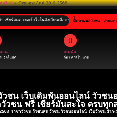
อนไลน์
>
วัวชนออนไลน์ 30-6-2568
ร์สดความเร้าใจในสังเวียนเดือด พร้อมลุ้นเดิมพันสุดมันส์ไปกับเร
ติดตามผลวัวชน
– อัพเดท
 ถอน
เดิมพัน
 อัตโนมัติ
กีฬา คาสิโน หวย
ัวชน เว็บเดิมพันออนไลน์ วัวชน
ดวัวชน ฟรี เชียร์มันสะใจ ครบท
-2568 ราชาวัวชน วัวชนสด วัวชน วัวชนออนไลน์ เ
ว็บวัวชน ฝาก-