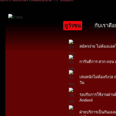
กับเราดีอ
ดูวัวชน
สมัครง่าย ไม่ต้องแอด
การันตีการ ฝาก-ถอน ออ
เล่นหนักไม่ต้องกังวล ถ
วัน
รองรับการใช้งานผ่านม
Andiord
ฝ่ายบริการเป็นกันเอง