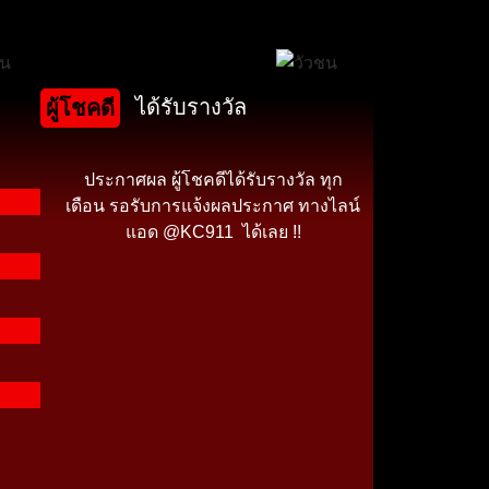
ได้รับรางวัล
ผู้โชคดี
ประกาศผล ผู้โชคดีได้รับรางวัล ทุก
เดือน รอรับการแจ้งผลประกาศ ทางไลน์
แอด @KC911 ได้เลย !!