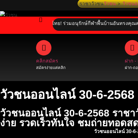
ราชาวัวชน
วัวชน
>
วัวชนอ
 สัมผัสจิตวิญญาณไทย! ร่วมอนุรักษ์กีฬาพื้นบ้านอันทรงคุณค่า เชีย
คลิกสมัคร
ฝาก -
สมัครง่ายแค่คลิก
ฝาก-ถอน
วัวชนออนไลน์ 30-6-2568
วัวชนออนไลน์ 30-6-2568 ราชาว
ง่าย รวดเร็วทันใจ ชมถ่ายทอดส
วัวชนออนไลน์ 30-6