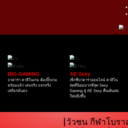
BIG GAMING
AE Sexy
บาคาร่า คาสิโนเกม ต้องบิ๊กเกม
เซ็กซี่บาคาร่าออนไลน์ คาสิโน
พร้อมแล้ว เล่นจริง แจกจริง
สดที่นิยมมากที่สุด Sexy
เสถียรมั่นคง
Gaming สู่ AE Sexy ตื่นเต้นสด
ใหม่ยิ่งขึ้น
วัวชน กีฬาโบราณ