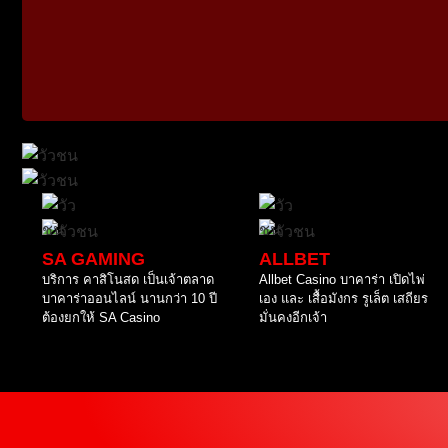
SA GAMING
ALLBET
บริการ คาสิโนสด เป็นเจ้าตลาด
Allbet Casino บาคาร่า เปิดไพ่
บาคาร่าออนไลน์ นานกว่า 10 ปี
เอง และ เสื้อมังกร รูเล็ต เสถียร
ต้องยกให้ SA Casino
มั่นคงอีกเจ้า