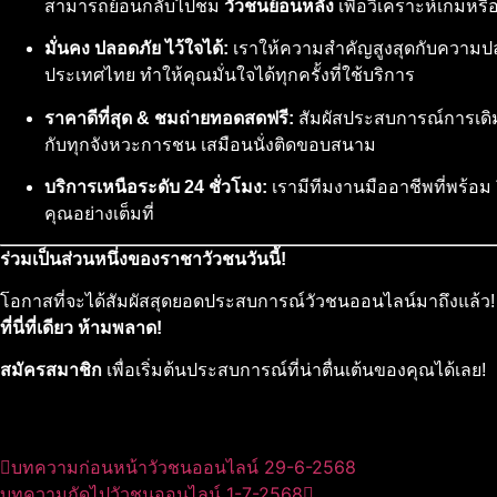
สามารถย้อนกลับไปชม
วัวชนย้อนหลัง
เพื่อวิเคราะห์เกมหร
มั่นคง ปลอดภัย ไว้ใจได้:
เราให้ความสำคัญสูงสุดกับความป
ประเทศไทย ทำให้คุณมั่นใจได้ทุกครั้งที่ใช้บริการ
ราคาดีที่สุด & ชมถ่ายทอดสดฟรี:
สัมผัสประสบการณ์การเดิ
กับทุกจังหวะการชน เสมือนนั่งติดขอบสนาม
บริการเหนือระดับ 24 ชั่วโมง:
เรามีทีมงานมืออาชีพที่พร้อม
คุณอย่างเต็มที่
ร่วมเป็นส่วนหนึ่งของราชาวัวชนวันนี้!
โอกาสที่จะได้สัมผัสสุดยอดประสบการณ์วัวชนออนไลน์มาถึงแล้ว
ที่นี่ที่เดียว ห้ามพลาด!
สมัครสมาชิก
เพื่อเริ่มต้นประสบการณ์ที่น่าตื่นเต้นของคุณได้เลย!
บทความก่อนหน้า
วัวชนออนไลน์ 29-6-2568
บทความถัดไป
วัวชนออนไลน์ 1-7-2568