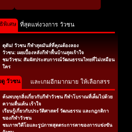
ธิพิเศษ
ที่สุดแห่งวงการ วัวชน
ดุดัน! วัวชน กีฬาสุดมันส์ที่คุณต้องลอง
วัวชน: เผยเบื้องหลังกีฬาพื้นบ้านสุดเร้าใจ
ชมวัวชน: สัมผัสประสบการณ์วัฒนธรรมไทยที่ไม่เหมือน
ใคร
บดู วัวชน
และเกมอีกมากมาย ให้เลือกสรร
ค้นพบทุกสิ่งเกี่ยวกับกีฬาวัวชน กีฬาโบราณที่เต็มไปด้วย
ความตื่นเต้น เร้าใจ
เรียนรู้เกี่ยวกับประวัติศาสตร์ วัฒนธรรม และกฎกติกา
ของกีฬาวัวชน
ชมภาพวิดีโอและรูปภาพสุดตระการตาของการแข่งขัน