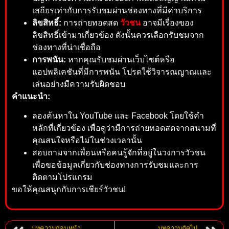
เสถียรเท่ากับการรับชมผ่านช่องทางที่มีค่าบริการ
ลิขสิทธิ์:
การถ่ายทอดสด
วัวชน
อาจมีเรื่องของ
ลิขสิทธิ์เข้ามาเกี่ยวข้อง ดังนั้นควรเลือกรับชมจาก
ช่องทางที่น่าเชื่อถือ
การพนัน:
หากคุณรับชมผ่านเว็บไซต์หรือ
แอปพลิเคชันที่มีการพนัน โปรดใช้วิจารณญาณและ
เล่นอย่างมีความรับผิดชอบ
คำแนะนำ:
ลองค้นหาใน YouTube และ Facebook โดยใช้คำ
หลักที่เกี่ยวข้อง เพื่อดูว่ามีการถ่ายทอดสดจากสนามที่
คุณสนใจหรือไม่ในช่วงเวลานั้น
สอบถามจากเพื่อนหรือคนรู้จักที่อยู่ในวงการวัวชน
เพื่อขอข้อมูลเกี่ยวกับช่องทางการรับชมและการ
ติดตามโปรแกรม
ขอให้คุณสนุกกับการเชียร์วัวชน!
บทความก่อนหน้า
บทความถัดไป