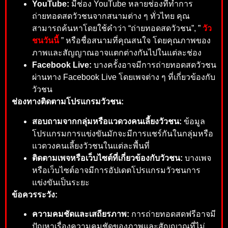
YouTube:
มีช่อง YouTube หลายช่องที่ทำการ
ถ่ายทอดสดวัวชนจากสนามต่าง ๆ ทั่วไทย คุณ
สามารถค้นหาโดยใช้คำว่า “ถ่ายทอดสดวัวชน”, ”
วัว
ชนวันนี้
” หรือชื่อสนามที่คุณสนใจ โดยคุณภาพของ
ภาพและสัญญาณอาจแตกต่างกันไปในแต่ละช่อง
Facebook Live:
บางครั้งอาจมีการถ่ายทอดสดวัวชน
ผ่านทาง Facebook Live โดยเพจต่าง ๆ ที่เกี่ยวข้องกับ
วัวชน
ช่องทางติดตามโปรแกรมวัวชน:
สอบถามจากกลุ่มหรือแวดวงคนเลี้ยงวัวชน:
ข้อมูล
โปรแกรมการแข่งขันมักจะมีการแชร์กันในกลุ่มหรือ
แวดวงคนเลี้ยงวัวชนในแต่ละพื้นที่
ติดตามเพจหรือเว็บไซต์ที่เกี่ยวข้องกับวัวชน:
บางเพจ
หรือเว็บไซต์อาจมีการอัปเดตโปรแกรมวัวชนการ
แข่งขันเป็นระยะ
ข้อควรระวัง:
ความคมชัดและเสถียรภาพ:
การถ่ายทอดสดฟรีอาจมี
ปัญหาเรื่องความคมชัดของภาพและสัญญาณที่ไม่