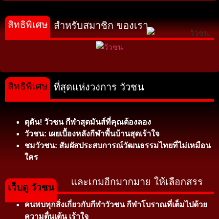
สิทธิพิเศษ
สำหรับสมาชิก ของเรา
สิทธิพิเศษ
ที่สุดแห่งวงการ วัวชน
ดุดัน! วัวชน กีฬาสุดมันส์ที่คุณต้องลอง
วัวชน: เผยเบื้องหลังกีฬาพื้นบ้านสุดเร้าใจ
ชมวัวชน: สัมผัสประสบการณ์วัฒนธรรมไทยที่ไม่เหมือน
ใคร
และเกมอีกมากมาย ให้เลือกสรร
เว็บดู วัวชน
ค้นพบทุกสิ่งเกี่ยวกับกีฬาวัวชน กีฬาโบราณที่เต็มไปด้วย
ความตื่นเต้น เร้าใจ