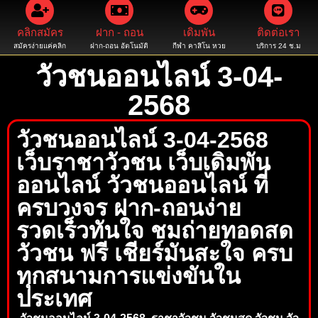
คลิกสมัคร
ฝาก - ถอน
เดิมพัน
ติดต่อเรา
สมัครง่ายแค่คลิก
ฝาก-ถอน อัตโนมัติ
กีฬา คาสิโน หวย
บริการ 24 ช.ม
วัวชนออนไลน์ 3-04-
2568
วัวชนออนไลน์ 3-04-2568
เว็บราชาวัวชน เว็บเดิมพัน
ออนไลน์ วัวชนออนไลน์ ที่
ครบวงจร ฝาก-ถอนง่าย
รวดเร็วทันใจ ชมถ่ายทอดสด
วัวชน ฟรี เชียร์มันสะใจ ครบ
ทุกสนามการแข่งขันใน
ประเทศ