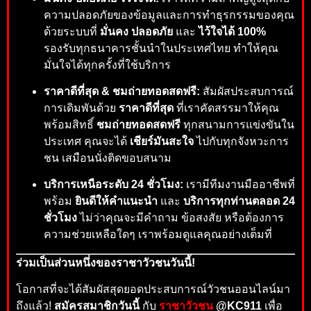
ความปลอดภัยของข้อมูลและการทำธุรกรรมของคุณ
ด้วยระบบที่
มั่นคง ปลอดภัย
และ
ไว้ใจได้ 100%
รองรับทุกธนาคารชั้นนำในประเทศไทย ทำให้คุณ
มั่นใจได้ทุกครั้งที่ใช้บริการ
ราคาดีที่สุด & ชมถ่ายทอดสดฟรี:
สัมผัสประสบการณ์
การเดิมพันด้วย
ราคาดีที่สุด
ที่เราคัดสรรมาให้คุณ
พร้อมสิทธิ์
ชมถ่ายทอดสดฟรี
ทุกสนามการแข่งขันใน
ประเทศ คุณจะได้
เชียร์มันสะใจ
ไปกับทุกจังหวะการ
ชน เสมือนนั่งติดขอบสนาม
บริการเหนือระดับ 24 ชั่วโมง:
เรามีทีมงานมืออาชีพที่
พร้อม
ยินดีให้คำแนะนำ
และ
บริการทุกท่านตลอด 24
ชั่วโมง
ไม่ว่าคุณจะมีคำถาม ข้อสงสัย หรือต้องการ
ความช่วยเหลือใดๆ เราพร้อมดูแลคุณอย่างเต็มที่
ร่วมเป็นส่วนหนึ่งของราชาวัวชนวันนี้!
โอกาสที่จะได้สัมผัสสุดยอดประสบการณ์วัวชนออนไลน์มา
ถึงแล้ว!
สมัครสมาชิกวันนี้
กับ
ราชาวัวชน
@KC911
เพื่อ