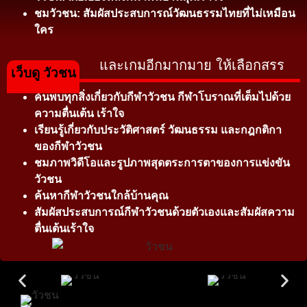
ชมวัวชน: สัมผัสประสบการณ์วัฒนธรรมไทยที่ไม่เหมือน
ใคร
และเกมอีกมากมาย ให้เลือกสรร
เว็บดู วัวชน
ค้นพบทุกสิ่งเกี่ยวกับกีฬาวัวชน กีฬาโบราณที่เต็มไปด้วย
ความตื่นเต้น เร้าใจ
เรียนรู้เกี่ยวกับประวัติศาสตร์ วัฒนธรรม และกฎกติกา
ของกีฬาวัวชน
ชมภาพวิดีโอและรูปภาพสุดตระการตาของการแข่งขัน
วัวชน
ค้นหากีฬาวัวชนใกล้บ้านคุณ
สัมผัสประสบการณ์กีฬาวัวชนด้วยตัวเองและสัมผัสความ
ตื่นเต้นเร้าใจ