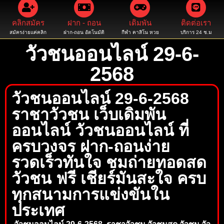
คลิกสมัคร
ฝาก - ถอน
เดิมพัน
ติดต่อเรา
สมัครง่ายแค่คลิก
ฝาก-ถอน อัตโนมัติ
กีฬา คาสิโน หวย
บริการ 24 ช.ม
วัวชนออนไลน์ 29-6-
2568
วัวชนออนไลน์ 29-6-2568
ราชาวัวชน เว็บเดิมพัน
ออนไลน์ วัวชนออนไลน์ ที่
ครบวงจร ฝาก-ถอนง่าย
รวดเร็วทันใจ ชมถ่ายทอดสด
วัวชน ฟรี เชียร์มันสะใจ ครบ
ทุกสนามการแข่งขันใน
ประเทศ