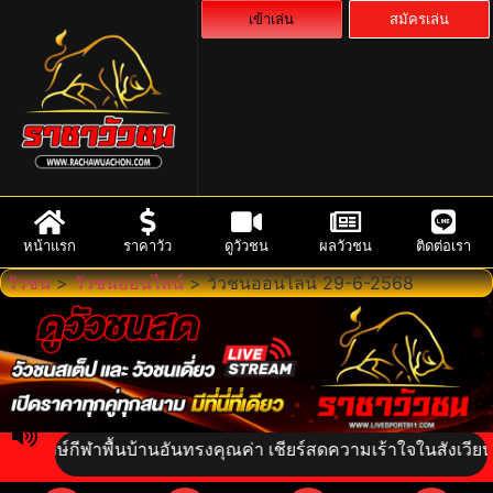
เข้าเล่น
สมัครเล่น
หน้าแรก
ราคาวัว
ดูวัวชน
ผลวัวชน
ติดต่อเรา
วัวชน
>
วัวชนออนไลน์
>
วัวชนออนไลน์ 29-6-2568
รักษ์กีฬาพื้นบ้านอันทรงคุณค่า เชียร์สดความเร้าใจในสังเวียนเดือ