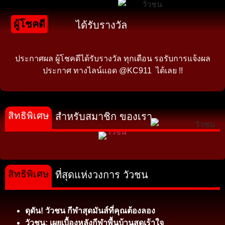
ผู้โชคดี
ได้รับรางวัล
ประกาศผล ผู้โชคดีได้รับรางวัล ทุกเดือน รอรับการแจ้งผล
ประกาศ ทางไลน์แอด @KC911 ได้เลย !!
สิทธิพิเศษ
สำหรับสมาชิก ของเรา
สิทธิพิเศษ
ที่สุดแห่งวงการ วัวชน
ดุดัน! วัวชน กีฬาสุดมันส์ที่คุณต้องลอง
วัวชน: เผยเบื้องหลังกีฬาพื้นบ้านสุดเร้าใจ