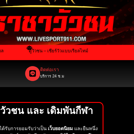
ร้างตำนานไปด้วยกัน!ลก
ผล
ดูวัวชน – เชียร์วัวแบบเรียลไทม์
ติดต่อเรา
บริการ 24 ช.ม
ัวชน และ เดิมพันกีฬา
่ได้รับการยอมรับว่าเป็น
เว็บยอดนิยม
และยืนหนึ่ง