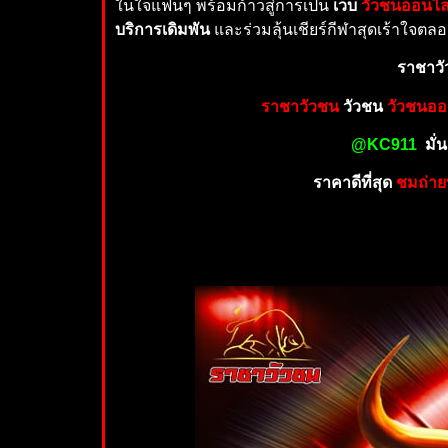
ในใจแฟนๆ พร้อมก้าวสู่การเป็น
เว็บ
วัวชนออนไล
บริการเดิมพัน
และร่วมลุ้นเชียร์กีฬาสุดเร้าใจตลอด
ราชาวั
ราชาวัวชน
วัวชน
วัวชนออ
@KC911
มั่น
ราคาดีที่สุด
ชมถ่า