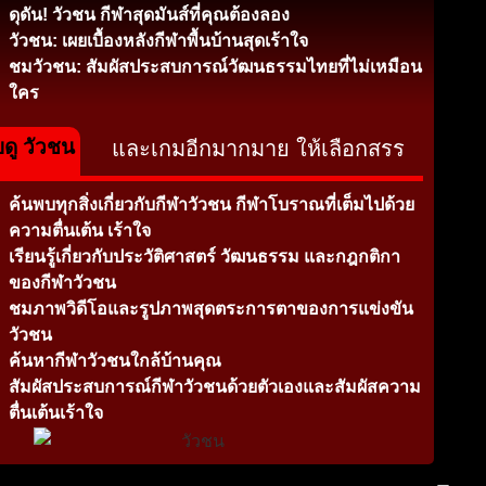
ดุดัน! วัวชน กีฬาสุดมันส์ที่คุณต้องลอง
วัวชน: เผยเบื้องหลังกีฬาพื้นบ้านสุดเร้าใจ
ชมวัวชน: สัมผัสประสบการณ์วัฒนธรรมไทยที่ไม่เหมือน
ใคร
บดู วัวชน
และเกมอีกมากมาย ให้เลือกสรร
ค้นพบทุกสิ่งเกี่ยวกับกีฬาวัวชน กีฬาโบราณที่เต็มไปด้วย
ความตื่นเต้น เร้าใจ
เรียนรู้เกี่ยวกับประวัติศาสตร์ วัฒนธรรม และกฎกติกา
ของกีฬาวัวชน
ชมภาพวิดีโอและรูปภาพสุดตระการตาของการแข่งขัน
วัวชน
ค้นหากีฬาวัวชนใกล้บ้านคุณ
สัมผัสประสบการณ์กีฬาวัวชนด้วยตัวเองและสัมผัสความ
ตื่นเต้นเร้าใจ