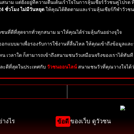
นสนาม แต่ยังอยู่ที่ความตื่นเต้นเร้าใจในการลุ้นเชียร์วัวชนคู่โปรด
24 ชั่วโมง ไม่มีวันหยุด
ให้คุณได้ติดตามและร่วมลุ้นเชียร์กีฬาวัวชนที
ชนที่ดีที่สุดจากทั่วทุกสนาม มาให้คุณได้ร่วมลุ้นกันอย่างจุใจ
แบบมาเพื่อรองรับการใช้งานที่ลื่นไหล ให้คุณเข้าถึงข้อมูลและร
่ไหน เวลาใด ก็สามารถเข้าถึงสนามชนวัวเสมือนจริงของเราได้ทันที
และดีที่สุดในประเทศกับ
วัวชนออนไลน์
สนามชนวัวที่คุณวางใจได้ว่าจ
ย่างไร
ของเว็บ ดูวัวชน
ข้อดี