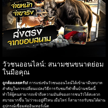
วัวชนออนไลน์: สนามชนขนาดย่อม
ในมือคุณ
ถูกต้องเลยครับ!
การแข่งขันวัวชนออนไลน์ได้เข้ามามีบทบาท
สำคัญในการเปลี่ยนแปลงวิธีการรับชมกีฬาพื้นบ้านชนิดนี้
ทำให้ผู้คนสามารถเข้าถึงความมันส์ของการชนวัวได้สะดวก
สบายมากขึ้น ไม่ว่าจะอยู่ที่ไหน เมื่อไหร่ ก็สามารถรับชมได้ผ่าน
อุปกรณ์เชื่อมต่ออินเทอร์เน็ต