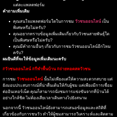
แต่ละแพลตฟอร์ม
คำถามเพิ่มเติม
คุณสนใจแพลตฟอร์มใดในการชม
วัวชนออนไลน์
เป็น
พิเศษหรือไม่ครับ?
คุณอยากทราบข้อมูลเพิ่มเติมเกี่ยวกับวัวชนสายพันธุ์ใด
เป็นพิเศษหรือไม่ครับ?
คุณมีคำถามอื่นๆ เกี่ยวกับการชมวัวชนออนไลน์อีกไหม
ครับ?
ผมยินดีที่จะให้ข้อมูลเพิ่มเติมนะครับ
#วัวชนออนไลน์ #กีฬาพื้นบ้าน #ถ่ายทอดสดวัวชน
การชม
วัวชนออนไลน์
นั้นไม่เพียงแต่ให้ความสะดวกสบาย แต่
ยังมอบประสบการณ์ที่น่าตื่นเต้นให้กับผู้ชม แค่เพียงมีการเชื่อม
ต่ออินเทอร์เน็ต คุณก็สามารถนั่งชมการแข่งขันจากที่บ้านได้
อย่างใกล้ชิด ไม่ต้องเสียเวลาเดินทางไปยังสนาม
นอกจากนี้ วัวชนออนไลน์ยังสามารถเสนอข้อมูลและสถิติที่
เกี่ยวข้องกับการชนวัว ทำให้ผู้ชมสามารถวิเคราะห์และติดตาม