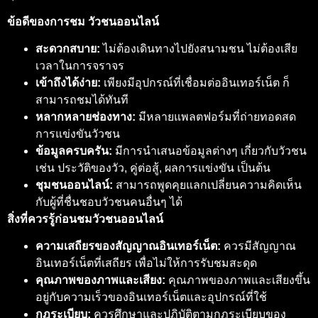
ข้อดีของการชม วัวชนออนไลน์
สะดวกสบาย:
ไม่ต้องเดินทางไปยังสนามชน ไม่ต้องเสีย
เวลาในการจราจร
เข้าถึงได้ง่าย:
เพียงมีอุปกรณ์ที่เชื่อมต่ออินเทอร์เน็ต ก็
สามารถชมได้ทันที
หลากหลายช่องทาง:
มีหลายแพลตฟอร์มที่ถ่ายทอดสด
การแข่งขันวัวชน
ข้อมูลครบครัน:
มีการนำเสนอข้อมูลต่างๆ เกี่ยวกับวัวชน
เช่น ประวัติของวัว, คู่ต่อสู้, ผลการแข่งขัน เป็นต้น
ชุมชนออนไลน์:
สามารถพูดคุยแลกเปลี่ยนความคิดเห็น
กับผู้ที่ชื่นชอบวัวชนคนอื่นๆ ได้
สิ่งที่ควรรู้ก่อนชมวัวชนออนไลน์
ความเสถียรของสัญญาณอินเทอร์เน็ต:
ควรมีสัญญาณ
อินเทอร์เน็ตที่เสถียร เพื่อไม่ให้การรับชมสะดุด
คุณภาพของภาพและเสียง:
คุณภาพของภาพและเสียงขึ้น
อยู่กับความเร็วของอินเทอร์เน็ตและอุปกรณ์ที่ใช้
กฎระเบียบ:
ควรศึกษาและปฏิบัติตามกฎระเบียบของ