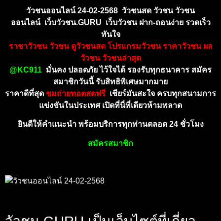
วัวชนออนไลน์ 24-02-2568 วัวชนสด วัวชน วัวชน
ออนไลน์ เว็บวัวชน.GURU เว็บวัวชน ฝาก-ถอนง่าย รวดเร็ว
ทันใจ
ราชาวัวชน วัวชน ดูวัวชนสด โปรแกรมวัวชน ราคาวัวชน ผล
วัวชน วัวชนล่าสุด
@KC911
มั่นคง ปลอดภัย ไว้ใจได้ รองรับทุกธนาคาร สมัคร
สมาชิกวันนี้ รับสิทธิพิเศษมากมาย
ราคาดีที่สุด
ชมถ่ายทอดสดฟรี
เชียร์มันสะใจ ครบทุกสนามการ
แข่งขันในประเทศ เปิดที่นี่ที่เดียวห้ามพลาด
ยินดีให้คำแนะนำ พร้อมบริการทุกท่านตลอด 24 ชั่วโมง
สมัครสมาชิก