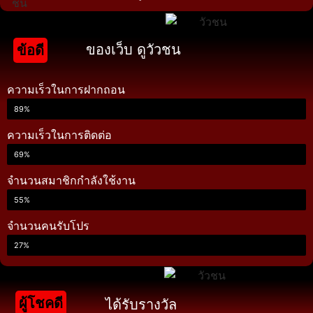
ของเว็บ ดูวัวชน
ข้อดี
ความเร็วในการฝากถอน
89%
ความเร็วในการติดต่อ
69%
จำนวนสมาชิกกำลังใช้งาน
55%
จำนวนคนรับโปร
27%
ผู้โชคดี
ได้รับรางวัล