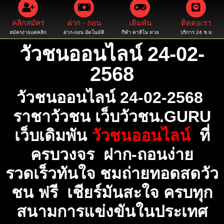
คลิกสมัคร
ฝาก - ถอน
เดิมพัน
ติดต่อเรา
สมัครง่ายแค่คลิก
ฝาก-ถอน อัตโนมัติ
กีฬา คาสิโน หวย
บริการ 24 ช.ม
วัวชนออนไลน์ 24-02-
2568
วัวชนออนไลน์ 24-02-2568
ราชาวัวชน เว็บวัวชน.GURU
เว็บเดิมพัน
วัวชนออนไลน์
ที่
ครบวงจร ฝาก-ถอนง่าย
รวดเร็วทันใจ
ชมถ่ายทอดสดวัว
ชน ฟรี เชียร์มันสะใจ ครบทุก
สนามการแข่งขันในประเทศ