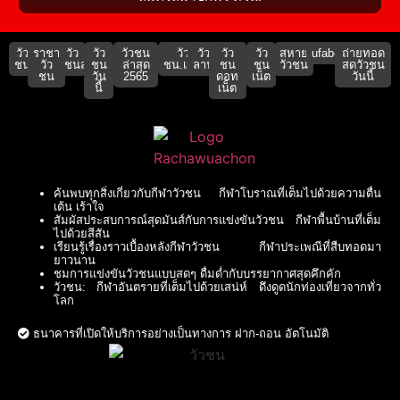
วัว
ราชา
วัว
วัว
วัวชน
วัว
วัว
วัว
วัว
สหาย
ufabet911
ถ่ายทอด
ชน
วัว
ชนสด
ชน
ล่าสุด
ชน.เน็ต
ลาน
ชน
ชน
วัวชน
สดวัวชน
ชน
วัน
2565
ดอท
เน็ต
วันนี้
นี้
เน็ต
ค้นพบทุกสิ่งเกี่ยวกับกีฬาวัวชน กีฬาโบราณที่เต็มไปด้วยความตื่น
เต้น เร้าใจ
สัมผัสประสบการณ์สุดมันส์กับการแข่งขันวัวชน กีฬาพื้นบ้านที่เต็ม
ไปด้วยสีสัน
เรียนรู้เรื่องราวเบื้องหลังกีฬาวัวชน กีฬาประเพณีที่สืบทอดมา
ยาวนาน
ชมการแข่งขันวัวชนแบบสดๆ ดื่มด่ำกับบรรยากาศสุดคึกคัก
วัวชน: กีฬาอันตรายที่เต็มไปด้วยเสน่ห์ ดึงดูดนักท่องเที่ยวจากทั่ว
โลก
ธนาคารที่เปิดให้บริการอย่างเป็นทางการ ฝาก-ถอน อัตโนมัติ