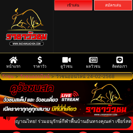
เข้าเล่น
สมัครเล่น
หน้าแรก
ราคาวัว
ดูวัวชน
ผลวัวชน
ติดต่อเรา
วัวชน
>
วัวชนออนไลน์
>
วัวชนออนไลน์ 24-02-2568
ิตวิญญาณไทย! ร่วมอนุรักษ์กีฬาพื้นบ้านอันทรงคุณค่า เชียร์สดความ