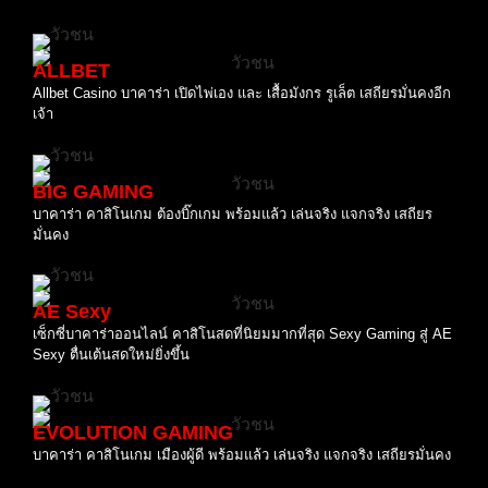
ALLBET
Allbet Casino บาคาร่า เปิดไพ่เอง และ เสื้อมังกร รูเล็ต เสถียรมั่นคงอีก
เจ้า
BIG GAMING
บาคาร่า คาสิโนเกม ต้องบิ๊กเกม พร้อมแล้ว เล่นจริง แจกจริง เสถียร
มั่นคง
AE Sexy
เซ็กซี่บาคาร่าออนไลน์ คาสิโนสดที่นิยมมากที่สุด Sexy Gaming สู่ AE
Sexy ตื่นเต้นสดใหม่ยิ่งขึ้น
EVOLUTION GAMING
บาคาร่า คาสิโนเกม เมืองผู้ดี พร้อมแล้ว เล่นจริง แจกจริง เสถียรมั่นคง