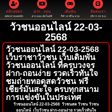
คลิกสมัคร
ฝาก - ถอน
เดิมพัน
ติดต่อเรา
สมัครง่ายแค่คลิก
ฝาก-ถอน อัตโนมัติ
กีฬา คาสิโน หวย
บริการ 24 ช.ม
วัวชนออนไลน์ 22-03-
2568
วัวชนออนไลน์ 22-03-2568
เว็บราชาวัวชน เว็บเดิมพัน
วัวชนออนไลน์ ที่ครบวงจร
ฝาก-ถอนง่าย รวดเร็วทันใจ
ชมถ่ายทอดสดวัวชน ฟรี
เชียร์มันสะใจ ครบทุกสนาม
การแข่งขันในประเทศ
วัวชนออนไลน์ 22-03-2568 วัวชนสด วัวชน วัวชน
ออนไลน์ เว็บวัวชน ฝาก-ถอนง่าย รวดเร็วทันใจ