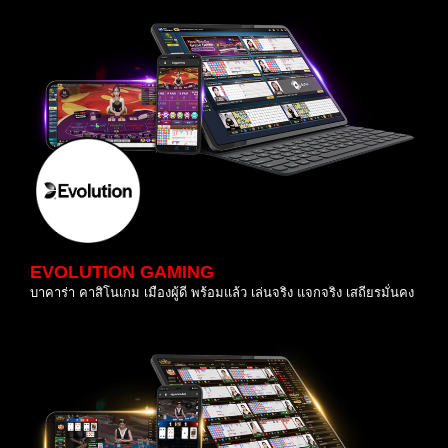
EVOLUTION GAMING
บาคาร่า คาสิโนเกม เมืองผู้ดี พร้อมแล้ว เล่นจริง แจกจริง เสถียรมั่นคง