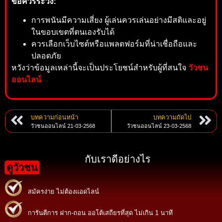
ข้อควรระวัง:
การพนันมีความเสี่ยง ผู้เล่นควรเล่นอย่างมีสติและอยู่
ในขอบเขตที่ตนเองรับได้
ควรเลือกเว็บไซต์หรือแพลตฟอร์มที่น่าเชื่อถือและ
ปลอดภัย
หวังว่าข้อมูลเหล่านี้จะเป็นประโยชน์สำหรับผู้ที่สนใจ
วัวชน
ออนไลน์
บทความก่อนหน้า
บทความถัดไป
วัวชนออนไลน์ 21-03-2568
วัวชนออนไลน์ 23-03-2568
กับเราดีอย่างไร
ดูวัวชน
สมัครง่าย ไม่ต้องแอดไลน์
การันตีการ ฝาก-ถอน ออโต้เสถียรที่สุด ไม่เกิน 1 นาที