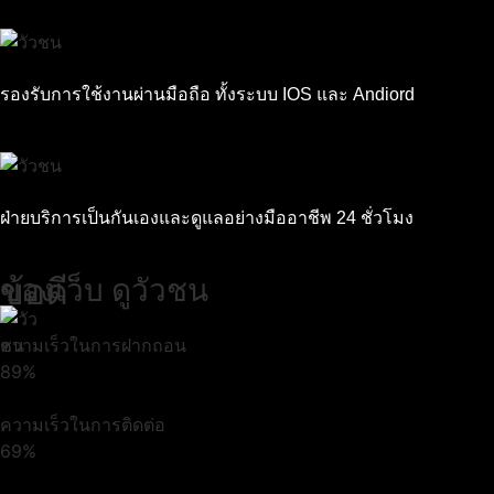
รองรับการใช้งานผ่านมือถือ ทั้งระบบ IOS และ Andiord
ฝ่ายบริการเป็นกันเองและดูแลอย่างมืออาชีพ 24 ชั่วโมง
ข้อดี
ของเว็บ ดูวัวชน
ความเร็วในการฝากถอน
89%
ความเร็วในการติดต่อ
69%