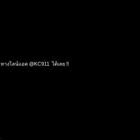
ศ ทางไลน์แอด @KC911 ได้เลย !!
ร