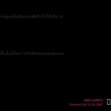
มูลเพิ่มเติมก่อนตัดสินใจใช้บริการ
ทำขึ้นนั้นเป็นความรับผิดชอบของคุณเอง
บทความถัดไป
วัวชนออนไลน์ 22-10-2567