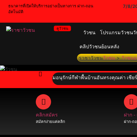
7/8/2
ธนาคารที่เปิดให้บริการอย่างเป็นทางการ ฝาก-ถอน
อัตโนมัติ
ดูวัวชน
วัวชน
โปรแกรมวัวชนวัน
คลิปวัวชนย้อนหลัง
ราชาวัวชน
วัวชน
>
วัวชนอ
ิตวิญญาณไทย! ร่วมอนุรักษ์กีฬาพื้นบ้านอันทรงคุณค่า เชียร์สดความ
คลิกสมัคร
ฝาก -
สมัครง่ายแค่คลิก
ฝาก-ถอน