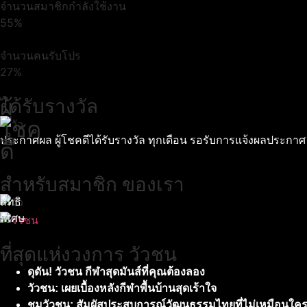
จำนวนสมาชิกกำลังใช้งาน
55%
จำนวนคนรับโปร
27%
ผู้
ได้รับรางวัล
โชค
ประกาศผล ผู้โชคดีได้รับรางวัล ทุกเดือน รอรับการแจ้งผลประกา
ดี
สำหรับสมาชิก ของเรา
สิทธิ
พิเศษ
ที่สุดแห่งวงการ วัวชน
ดุดัน! วัวชน กีฬาสุดมันส์ที่คุณต้องลอง
วัวชน: เผยเบื้องหลังกีฬาพื้นบ้านสุดเร้าใจ
ชมวัวชน: สัมผัสประสบการณ์วัฒนธรรมไทยที่ไม่เหมือนใค