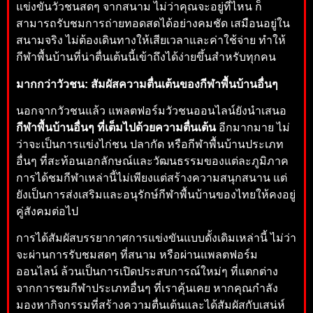
แข่งขันวัวชนสดๆ จากสนาม ไม่ว่าคุณจะอยู่ที่ไหน ก็
สามารถรับชมการถ่ายทอดสดได้อย่างคมชัด เสมือนอยู่ใน
สนามจริง ไม่ต้องเดินทางให้เสียเวลาและค่าใช้จ่าย ทำให้
กีฬาพื้นบ้านที่น่าตื่นเต้นนี้เข้าถึงได้ง่ายขึ้นสำหรับทุกคน
มากกว่าวัวชน: สัมผัสความตื่นเต้นของกีฬาพื้นบ้านอื่นๆ
นอกจากวัวชนแล้ว แพลตฟอร์มวัวชนออนไลน์ยังนำเสนอ
กีฬาพื้นบ้านอื่นๆ ที่เต็มไปด้วยความตื่นเต้น
อีกมากมาย ไม่
ว่าจะเป็นการแข่งไก่ชน ปลากัด หรือกีฬาพื้นบ้านประเภท
อื่นๆ ที่สะท้อนเอกลักษณ์และวัฒนธรรมของแต่ละภูมิภาค
การได้ชมกีฬาเหล่านี้ไม่เพียงแต่สร้างความสนุกสนาน แต่
ยังเป็นการส่งเสริมและอนุรักษ์กีฬาพื้นบ้านของไทยให้คงอยู่
คู่สังคมต่อไป
การได้สัมผัสบรรยากาศการแข่งขันแบบดั้งเดิมเหล่านี้ ไม่ว่า
จะผ่านการรับชมสดๆ ที่สนาม หรือผ่านแพลตฟอร์ม
ออนไลน์ ล้วนเป็นการเปิดประสบการณ์ใหม่ๆ ที่แตกต่าง
จากการชมกีฬาประเภทอื่นๆ ที่เราคุ้นเคย หากคุณกำลัง
มองหากิจกรรมที่สร้างความตื่นเต้นและได้สัมผัสกับเสน่ห์