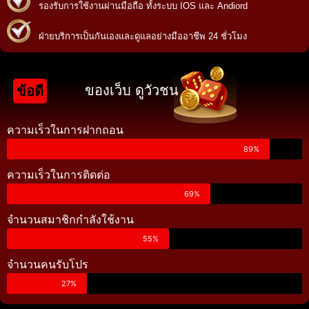
รองรับการใช้งานผ่านมือถือ ทั้งระบบ IOS และ Andiord
ฝ่ายบริการเป็นกันเองและดูแลอย่างมืออาชีพ 24 ชั่วโมง
ของเว็บ ดูวัวชน
ข้อดี
ความเร็วในการฝากถอน
89%
ความเร็วในการติดต่อ
69%
จำนวนสมาชิกกำลังใช้งาน
55%
จำนวนคนรับโปร
27%