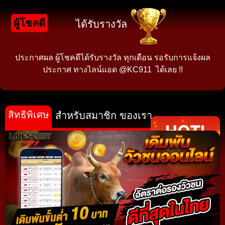
ผู้โชคดี
ได้รับรางวัล
ประกาศผล ผู้โชคดีได้รับรางวัล ทุกเดือน รอรับการแจ้งผล
ประกาศ ทางไลน์แอด @KC911 ได้เลย !!
สิทธิพิเศษ
สำหรับสมาชิก ของเรา