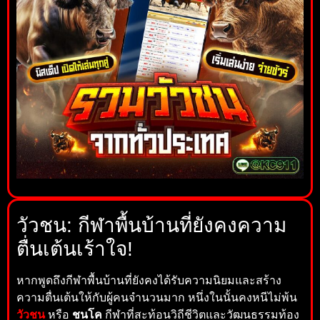
วัวชน: กีฬาพื้นบ้านที่ยังคงความ
ตื่นเต้นเร้าใจ!
หากพูดถึงกีฬาพื้นบ้านที่ยังคงได้รับความนิยมและสร้าง
ความตื่นเต้นให้กับผู้คนจำนวนมาก หนึ่งในนั้นคงหนีไม่พ้น
วัวชน
หรือ
ชนโค
กีฬาที่สะท้อนวิถีชีวิตและวัฒนธรรมท้อง