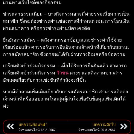
ผ่านทางเว็บไซต์ของกิจกรรม
ชำระค่าธรรมเนียม – บางกิจกรรมอาจมีค่าธรรมเนียมการเป็น
สมาชิก ซึ่งจะต้องชำระผ่านช่องทางที่กำหนด เช่น การโอนเงิน
ผ่านธนาคาร หรือการชำระผ่านบัตรเครดิต
ยืนยันการสมัคร – หลังจากกรอกข้อมูลและชำระค่าใช้จ่าย
เรียบร้อยแล้ว ควรรอรับการยืนยันจากเจ้าหน้าที่เกี่ยวกับสถานะ
การสมัครสมาชิก ซึ่งอาจจะได้รับผ่านทางอีเมลหรือข้อความ
เตรียมตัวเข้าร่วมกิจกรรม – เมื่อได้รับการยืนยันแล้ว สามารถ
เตรียมตัวเข้าร่วมกิจกรรม
วัวชน
ต่างๆ และติดตามข่าวสาร
อัพเดตเกี่ยวกับการแข่งขันที่กำลังจะมีขึ้น
หากมีคำถามเพิ่มเติมเกี่ยวกับการสมัครสมาชิก สามารถติดต่อ
เจ้าหน้าที่หรือสอบถามในกลุ่มผู้สนใจเพื่อรับข้อมูลเพิ่มเติมได้
ค่ะ
บทความก่อนหน้า
บทความถัดไป
วัวชนออนไลน์ 18-8-2567
วัวชนออนไลน์ 20-8-2567