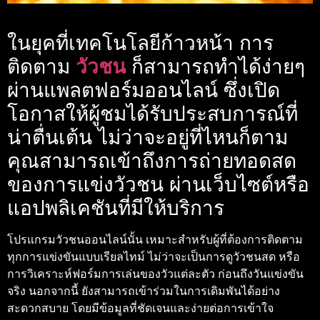
ในยุคที่เทคโนโลยีก้าวหน้า การ
ติดตาม
วัวชน
ก็สามารถทำได้ง่ายๆ
ผ่านแพลตฟอร์มออนไลน์ ซึ่งเปิด
โอกาสให้ผู้ชมได้รับประสบการณ์ที่
น่าตื่นเต้น ไม่ว่าจะอยู่ที่ไหนก็ตาม
คุณสามารถเข้าถึงการถ่ายทอดสด
ของการแข่งวัวชน ผ่านเว็บไซต์หรือ
แอปพลิเคชันที่มีให้บริการ
โปรแกรมวัวชนออนไลน์นั้น เหมาะสำหรับผู้ที่ต้องการติดตาม
ทุกการแข่งขันแบบเรียลไทม์ ไม่ว่าจะเป็นการดูวัวชนสด หรือ
การวิเคราะห์ฟอร์มการเล่นของวัวแต่ละตัว ก่อนถึงวันแข่งขัน
จริง นอกจากนี้ ยังสามารถเข้าร่วมในการเดิมพันได้อย่าง
สะดวกสบาย โดยมีข้อมูลที่ชัดเจนและง่ายต่อการเข้าใจ